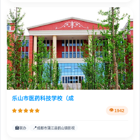
乐山市医药科技学校（成
1942
🏫
📍
联办
成都市蒲江县鹤山镇影视