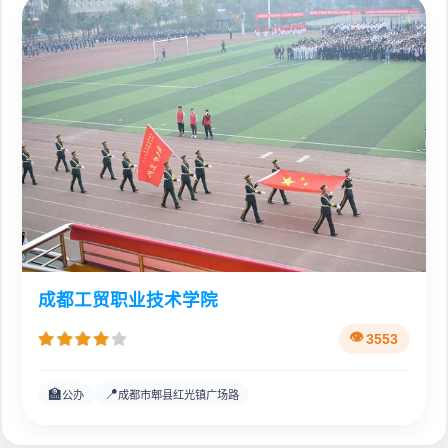
成都工贸职业技术学院
3553
🏫
📍
公办
成都市郫县红光镇广场路