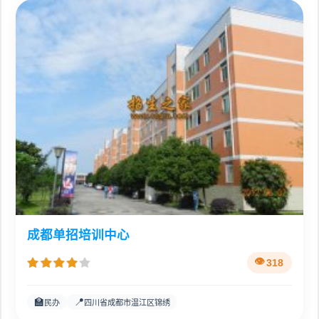
成都单招培训中心
318
🏫
📍
民办
四川省成都市温江区锦绣