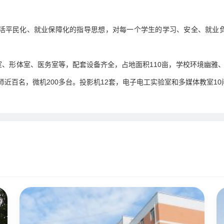
活平民化、就业保障化的指导思想，对每一个学生的学习、安全、就业
、形体室、医务室等，配套设备齐全，占地面积110亩，学校环境幽雅
教师近百名，微机200多台。投影机12套，电子电工实验室和多媒体教室1