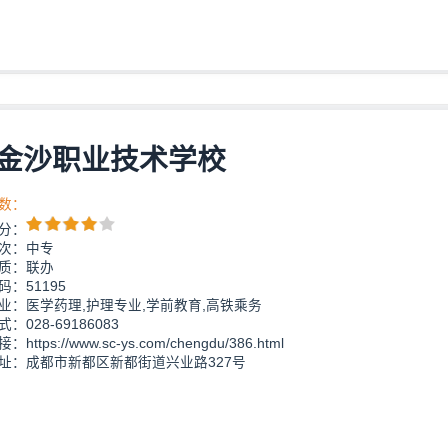
金沙职业技术学校
数：
分：
次：中专
质：联办
：51195
业：医学药理,护理专业,学前教育,高铁乘务
：028-69186083
https://www.sc-ys.com/chengdu/386.html
址：成都市新都区新都街道兴业路327号