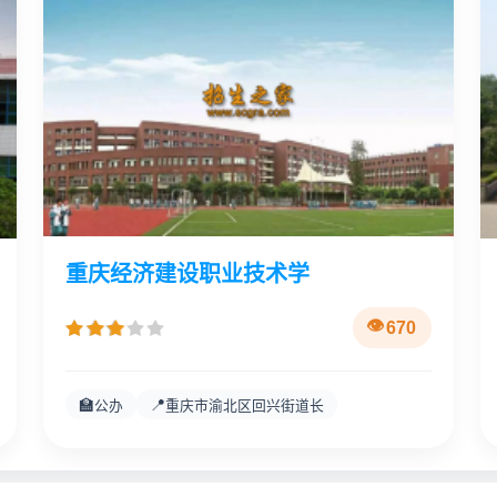
重庆经济建设职业技术学
670
🏫
📍
公办
重庆市渝北区回兴街道长