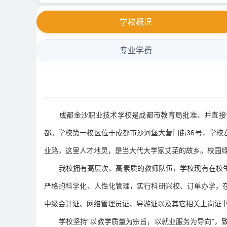
学校概况
专业学费
成都金沙职业技术学校是成都市教育局批准、并直接
都。学校第一校区位于成都市沙河堡大营门街36号，学
业路，这里人才地灵，是当大代大学家艾芜的故乡。校园
我校拥有高层次、高素质的教师队伍，学校现有在校生
严格的科学化、人性化管理，实行科研兴校、订单办学，
中级会计证、网络管理员证、导游证以及其它相关上岗证书。
学校坚持“以教学质量为宗旨，以就业服务为导向”，