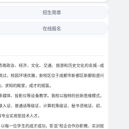
招生简章
在线报名
南政治、经济、文化、交通、旅游和历史文化的名城--成
流过，校园环境优雅，新校区位于成都市新都区新都街道兴
地，求知的殿堂，成才的摇篮。
用多媒体、投影仪等设备教学。我校以独特的创新思维模式，
录入证、普通话等级证、计算机等级证、秘书资格证、初、
等专业实用型技术人才。
。以每一位学生的成才成功，彰显“校企合作办职教、实训就