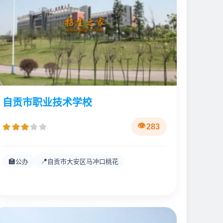
自贡市职业技术学校
283
🏫
📍
公办
自贡市大安区马冲口桃花