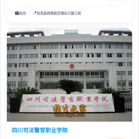
🏫
📍
民办
双流县西南航空港长江路三段
四川司法警官职业学院