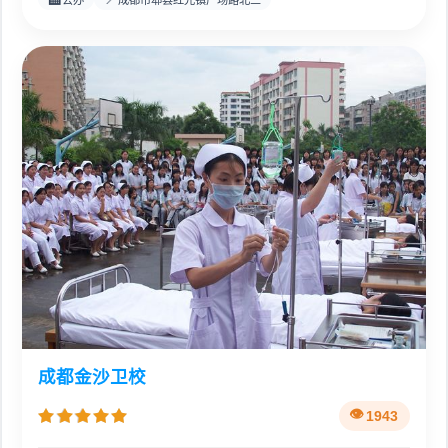
成都金沙卫校
1943