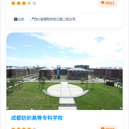
4551
🏫
📍
公办
四川省德阳市凯江路二段32号
成都纺织高等专科学校