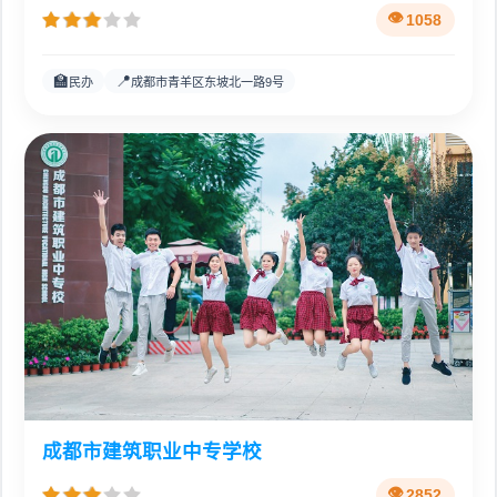
1058
🏫
📍
民办
成都市青羊区东坡北一路9号
成都市建筑职业中专学校
2852