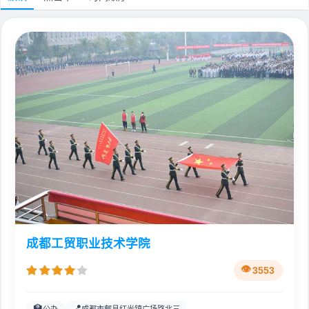
成都工贸职业技术学院
3553
🏫
📍
公办
成都市郫县红光镇广场路北三