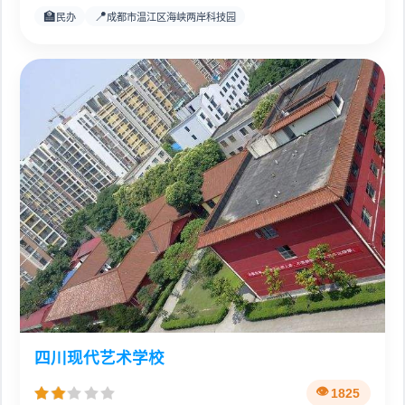
🏫
📍
民办
成都市温江区海峡两岸科技园
四川现代艺术学校
1825