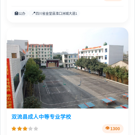
🏫
📍
公办
四川省金堂县淮口洲城大道1
双流县成人中等专业学校
1300