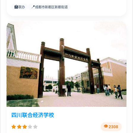
🏫
📍
联办
成都市新都区新都街道
四川联合经济学校
2308