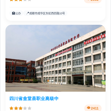
🏫
📍
公办
成都市成华区东虹西四路10号
四川省金堂县职业高级中
2411