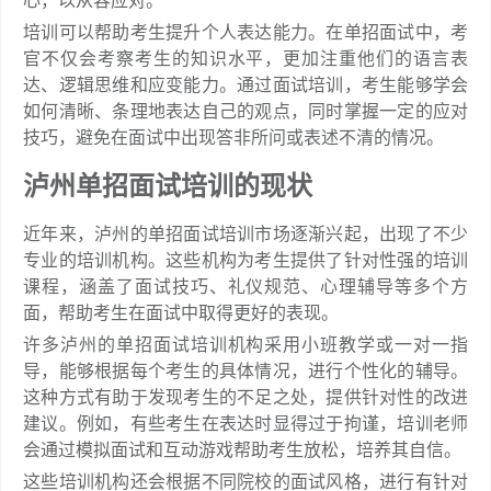
心，以从容应对。
培训可以帮助考生提升个人表达能力。在单招面试中，考
官不仅会考察考生的知识水平，更加注重他们的语言表
达、逻辑思维和应变能力。通过面试培训，考生能够学会
如何清晰、条理地表达自己的观点，同时掌握一定的应对
技巧，避免在面试中出现答非所问或表述不清的情况。
泸州单招面试培训的现状
近年来，泸州的单招面试培训市场逐渐兴起，出现了不少
专业的培训机构。这些机构为考生提供了针对性强的培训
课程，涵盖了面试技巧、礼仪规范、心理辅导等多个方
面，帮助考生在面试中取得更好的表现。
许多泸州的单招面试培训机构采用小班教学或一对一指
导，能够根据每个考生的具体情况，进行个性化的辅导。
这种方式有助于发现考生的不足之处，提供针对性的改进
建议。例如，有些考生在表达时显得过于拘谨，培训老师
会通过模拟面试和互动游戏帮助考生放松，培养其自信。
这些培训机构还会根据不同院校的面试风格，进行有针对