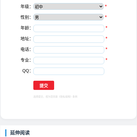
年级：
*
性别：
*
年龄：
*
地址：
*
电话：
*
专业：
*
QQ：
选择提交，视为您同意
《隐私保障》
条例
延伸阅读