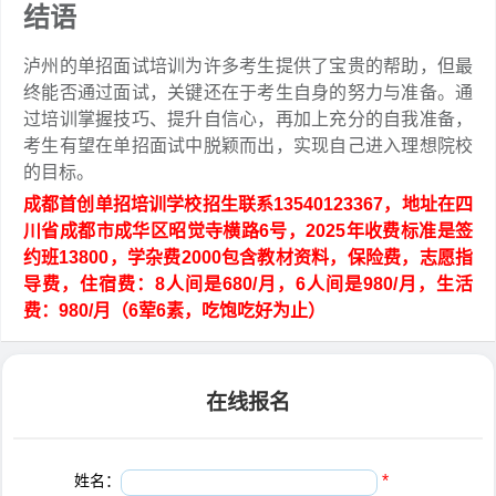
结语
泸州的单招面试培训为许多考生提供了宝贵的帮助，但最
终能否通过面试，关键还在于考生自身的努力与准备。通
过培训掌握技巧、提升自信心，再加上充分的自我准备，
考生有望在单招面试中脱颖而出，实现自己进入理想院校
的目标。
成都首创单招培训学校招生联系13540123367，地址在四
川省成都市成华区昭觉寺横路6号，2025年收费标准是签
约班13800，学杂费2000包含教材资料，保险费，志愿指
导费，住宿费：8人间是680/月，6人间是980/月，生活
费：980/月（6荤6素，吃饱吃好为止）
在线报名
姓名：
*