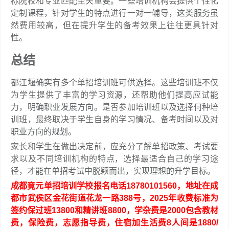
标院校和专业匹配至关重要。一些培训机构会提供个性化
定制课程，针对学生的特点进行一对一辅导，这类服务虽
然费用较高，但在提升学生的备考效果上往往更具针对
性。
总结
都江堰确实有多个单招培训班可供选择。这些培训班不仅
为学生提供了丰富的学习资源，还帮助他们提高应试能
力，明确职业发展方向。是否参加培训班以及选择何种培
训班，最终取决于学生自身的学习情况、备考时间以及对
职业方向的规划。
家长和学生在做出决定前，应充分了解单招政策、考试要
求以及不同培训机构的特点，选择最适合自己的学习途
径，才能在单招考试中脱颖而出，实现理想的升学目标。
成都竟元单招培训学校报名电话18780101560，地址在成
都市武侯区金花街道花龙一路388号，2025年收费标准为
签约保过班13800和精讲班8800，学杂费是2000包含教材
费，保险费，志愿指导费，住宿加生活费8人间是1880/