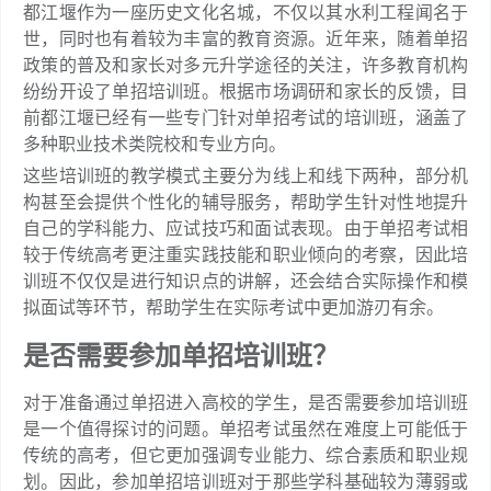
都江堰作为一座历史文化名城，不仅以其水利工程闻名于
世，同时也有着较为丰富的教育资源。近年来，随着单招
政策的普及和家长对多元升学途径的关注，许多教育机构
纷纷开设了单招培训班。根据市场调研和家长的反馈，目
前都江堰已经有一些专门针对单招考试的培训班，涵盖了
多种职业技术类院校和专业方向。
这些培训班的教学模式主要分为线上和线下两种，部分机
构甚至会提供个性化的辅导服务，帮助学生针对性地提升
自己的学科能力、应试技巧和面试表现。由于单招考试相
较于传统高考更注重实践技能和职业倾向的考察，因此培
训班不仅仅是进行知识点的讲解，还会结合实际操作和模
拟面试等环节，帮助学生在实际考试中更加游刃有余。
是否需要参加单招培训班？
对于准备通过单招进入高校的学生，是否需要参加培训班
是一个值得探讨的问题。单招考试虽然在难度上可能低于
传统的高考，但它更加强调专业能力、综合素质和职业规
划。因此，参加单招培训班对于那些学科基础较为薄弱或