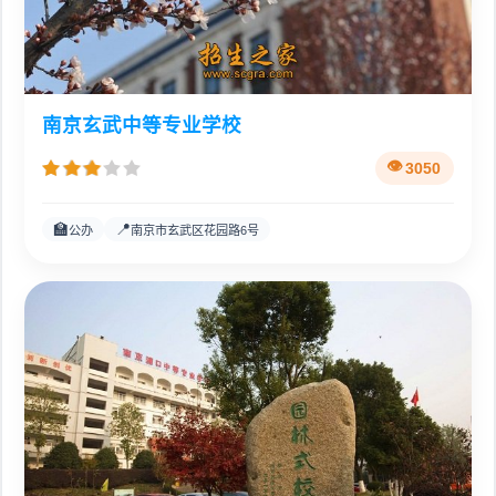
南京玄武中等专业学校
3050
🏫
📍
公办
南京市玄武区花园路6号