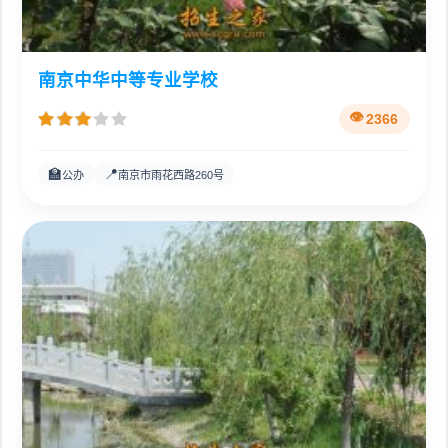
南京中华中等专业学校
2366
🏫
📍
公办
南京市雨花西路260号