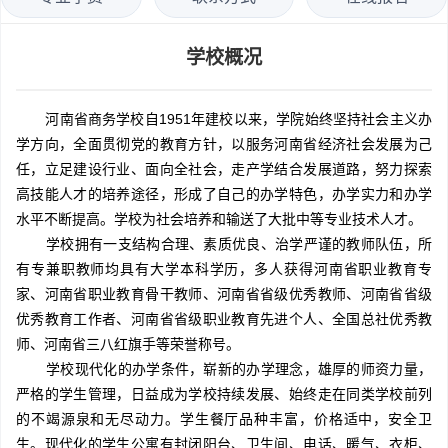
学校概况
河南省商务学校自1951年建校以来，学院始终坚持社会主义办
学方向，全面贯彻党的教育方针，以服务河南省经济社会发展为己
任，立足建设行业、面向全社会，走产学结合发展道路，努力探索
高技能人才的培养途径，形成了自己的办学特色，办学实力和办学
水平不断提高。学校为社会培养和输送了大批中等专业技术人才。
学校拥有一支结构合理、素质优良、治学严谨的教师队伍，所
有专兼职教师均具有大学本科学历，多人获得河南省职业教育专
家、河南省职业教育骨干教师、河南省省级优秀教师、河南省省级
优秀教育工作者、河南省省级职业教育先进个人、全国总社优秀教
师、河南省三八红旗手等荣誉称号。
学校现代化的办学条件，崭新的办学理念，雄厚的师资力量，
严格的学生管理，日益成为学校持续发展、始终走在同类学校前列
的不竭源泉和无尽动力。学生餐厅品种丰富，价格适中，安全卫
生。现代化的学生公寓有封闭阳台、卫生间、电话、暖气、衣柜、