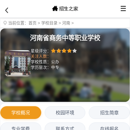
☰
当前位置：
首页
>
学校目录
>
河南
>
河南省商务中等职业学校
星级评分：
关注人数：
学校性质：公办
学历层次：中专
学校概况
校园环境
招生简章
专业学费
联系方式
在线报名