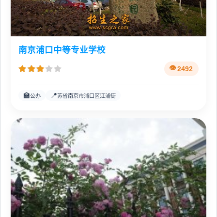
南京浦口中等专业学校
2492
🏫
📍
公办
苏省南京市浦口区江浦街