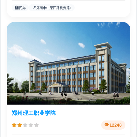
🏫
📍
民办
郑州市中原西路桃贾路1
郑州理工职业学院
12248