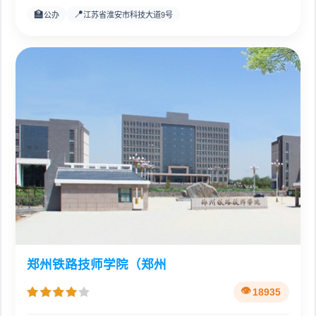
🏫
📍
公办
江苏省淮安市科技大道9号
郑州铁路技师学院（郑州
18935