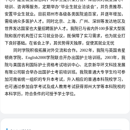
培训、咨询等服务，定期举办“毕业生就业洽谈会”，并负责推荐、
安置毕业生就业。目前郑州市各级各类医院逾百家，并逐年增加，
需吸纳众多医护人才。同时北京、上海、广州、深圳等发达地区及
世界发达国家也大量招聘医护人才。我院已与省内外100多家大型医
院和医疗机构签订实习就业协议，既保障了实习需求，也为就业打
下良好基础。在省会上学，其优势得天独厚，促使其就业无忧
同时学院积极拓展对外交流和合作。2002年，我院与英国肯星
顿商学院、English2000学院联合开办出国护士培训班。2003年，我
院与美国吉利国际护士资格考试培训中心、北京新华环文科技发展
有限公司联合举办出国护士考前培训班。我院普通大专学生均可参
加河南省统一组织的专升本考试，升入相应的普通本科院校学习，
也可通过参加自学考试及成人教育考试获得郑州大学等本科院校的
本科学历，符合条件的可授予学士学位。