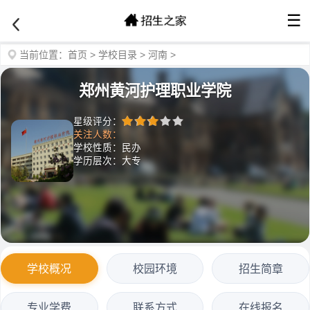
☰
当前位置：
首页
>
学校目录
>
河南
>
郑州黄河护理职业学院
星级评分：
关注人数：
学校性质：民办
学历层次：大专
学校概况
校园环境
招生简章
专业学费
联系方式
在线报名