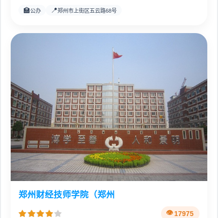
🏫
📍
公办
郑州市上街区五云路68号
郑州财经技师学院（郑州
17975