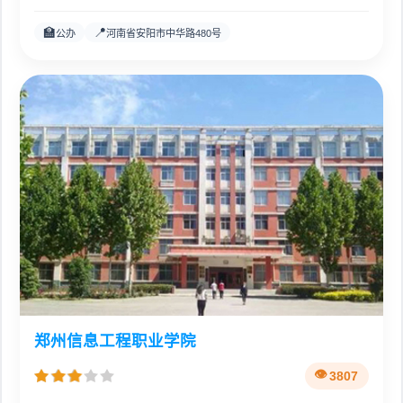
🏫
📍
公办
河南省安阳市中华路480号
郑州信息工程职业学院
3807