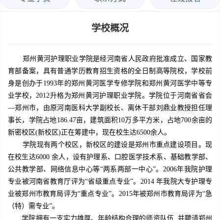
学校概况
郑州黄河护理职业学院是经河南省人民政府批准成立、国家教
育部备案，具有普通学历教育招生资格的全日制高等院校，学校前
身是创办于1993年的郑州黄河医学专修学院和郑州黄河医学中等专
业学校，2012升格为郑州黄河护理职业学院。学院位于河南省省会
—郑州市，由原河南医科大学副校长、离休干部刘鼎业教授担任理
事长，学院占地186.47亩，建筑面积10万多平方米，占地700余亩的
新密校区(新校区)正在筹建中，现在校生达6500余人。
学院现有两个校区，新校区的建设是郑州市重点建设项目。现
在校生达6000 余人，设有护理系、口腔医学技术系、基础教学部、
公共教学部、网络信息中心等“两系两部一中心”。2006年我院护理
专业被河南省教育厅评为“省级重点专业”。2014 年我院大专护理专
业被郑州市教育局评为“重点专业”。2015年被郑州市教育局评为“急
（特）需专业”。
学院拥有一支实力雄厚、年龄结构合理的师资队伍, 并聘请郑州