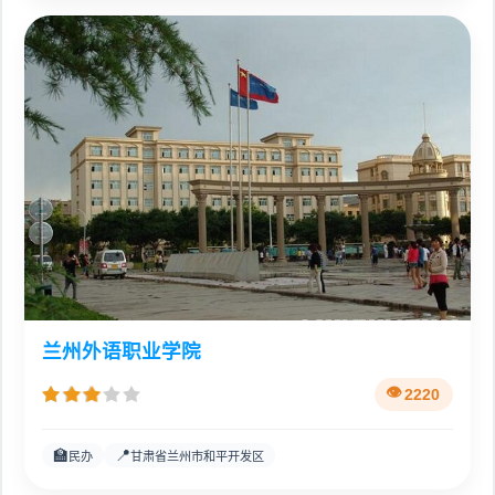
兰州外语职业学院
2220
🏫
📍
民办
甘肃省兰州市和平开发区