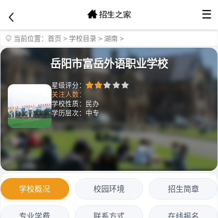
☰
当前位置：
首页
>
学校目录
>
湖南
>
岳阳市富岳外语职业学校
星级评分：
关注人数：
学校性质：民办
学历层次：中专
学校概况
校园环境
招生简章
专业学费
联系方式
在线报名