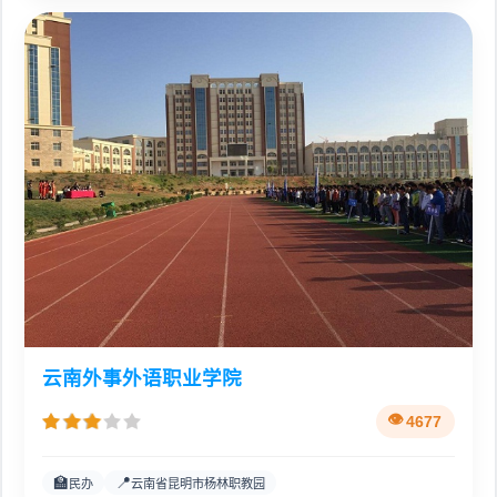
云南外事外语职业学院
4677
🏫
📍
民办
云南省昆明市杨林职教园