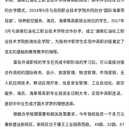
学院、湖南石油化工职业技术学院等高职院校，携手共创校校合作
的办学模式，2014年5月与岳阳职业技术学院共同创办“国际海事项
目部”，培养航空服务、海员、海乘等高薪就业岗位的学生，2017年
3月与湖南石油化工职业技术学院合作办学，成立“湖南石油化工职
业技术学院航海信息学院”，为我校中职学生实现中高职对接奠定了
坚实的基础和教育教学的保障。
富岳外语职校的学生在完成中职阶段的学习后，可以直接对接
合作高校的国际商务、会计、旅游管理、物流管理、市场营销、无
人机应用技术、移动应用开发、信息安全管理、工业自动化、航空
服务、海员、海乘等高职专业就读全日制大专，实现中高职连读，
是初中毕业生成才圆大学梦的理想选择。
根据办学规模需要和相关政策要求，今年我校投资一千多万元
重新建设新校区，新校区位于康王工业园奇西路， 49路、32路、57