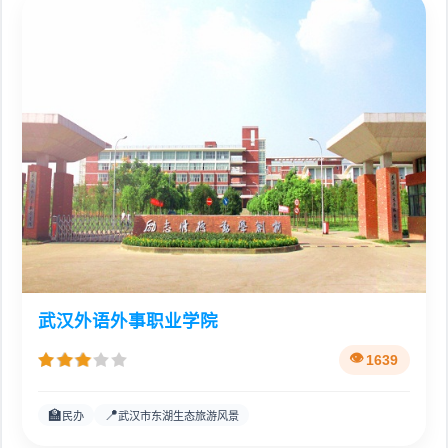
武汉外语外事职业学院
1639
🏫
📍
民办
武汉市东湖生态旅游风景