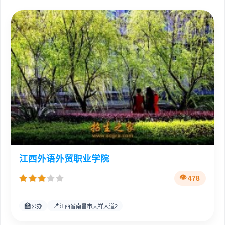
江西外语外贸职业学院
478
🏫
📍
公办
江西省南昌市天祥大道2