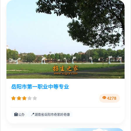
岳阳市第一职业中等专业
4278
🏫
📍
公办
湖南省岳阳市奇家岭奇康