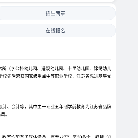
招生简章
在线报名
园六所（李公朴幼儿园、遥观幼儿园、十里幼儿园、锦绣幼儿
学校先后荣获国家级重点中等职业学校、江苏省先进基层党
设计、会计等，其中主干专业五年制学前教育为江苏省品牌
格局。
教室均配有多媒体设备，有专业实训室30多个，钢琴130