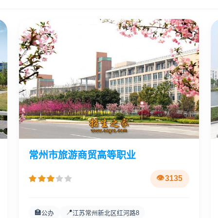
常州市旅游商贸高等职业
3135
🏫
📍
公办
江苏常州新北区红河路8