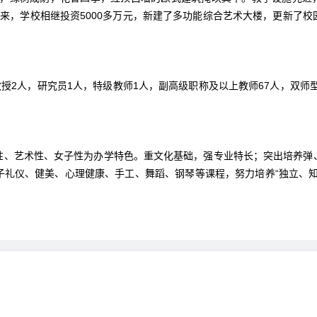
两年来，学校相继投资5000多万元，新建了多功能综合艺术大楼，更新了
授2人，研究员1人，特级教师1人，副高级职称及以上教师67人，双师
性、艺术性、女子性为办学特色。重文化基础，强专业特长；突出培养弹
子礼仪、健美、心理健康、手工、舞蹈、钢琴等课程，努力培养“独立、知