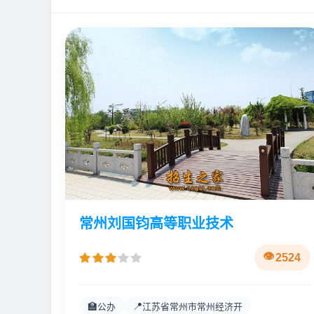
常州刘国钧高等职业技术
2524
🏫
📍
公办
江苏省常州市常州经济开