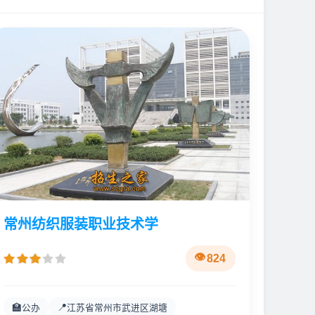
常州纺织服装职业技术学
824
🏫
📍
公办
江苏省常州市武进区湖塘