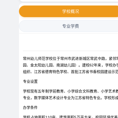
学校概况
专业学费
常州幼儿师范学校位于常州市武进新城区常武中路，紧邻常
园、金太阳幼儿园、南湖幼儿园）。建校62年来，学校
组织、江苏省德育特色学校、首批江苏省书香校园建设示
专业设置
学校现有五年制学前教育、小学综合文科教育、小学艺术
专业，数字媒体艺术设计专业为江苏省特色专业。学校形
办学条件
学校占地面积110亩，建筑面积5万平方米。校园环境优