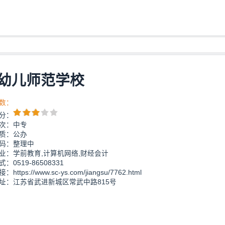
幼儿师范学校
数：
分：
次：中专
质：公办
码：整理中
业：学前教育,计算机网络,财经会计
：0519-86508331
https://www.sc-ys.com/jiangsu/7762.html
址：江苏省武进新城区常武中路815号