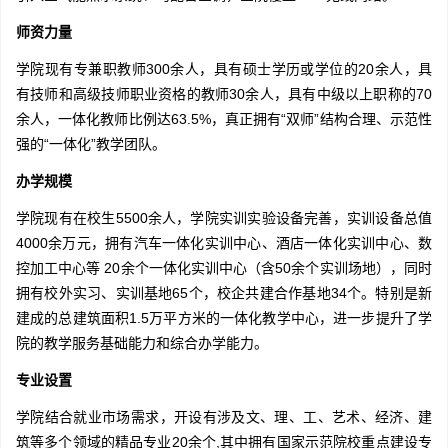
师资力量
学院现有专兼职教师300余人，具有硕士学历或学位的20余人，具
有技师和高级技师职业资格的教师30余人，具有中级以上职称的70
余人，一体化教师比例达63.5%，真正拥有“双师”结构合理、示范性
强的“一体化”教学团队。
办学规模
学院现有在校生5500余人，学院实训实验设备完善，实训设备总值
4000余万元，拥有汽车一体化实训中心、酒店一体化实训中心、数
控加工中心等 20余个一体化实训中心（含50余个实训场地），同时
拥有校外实习、实训基地65个，校企共建合作基地34个。特别是新
建成的总建筑面积1.5万平方米的一体化教学中心，进一步提升了学
院的教学服务基础能力和综合办学能力。
专业设置
学院结合就业市场需求，开设有涉及文、理、工、艺术、经济、建
筑等多个领域的精品专业20余个,其中拥有国家示范院校重点建设专