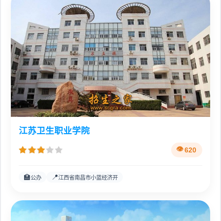
江苏卫生职业学院
620
🏫
📍
公办
江西省南昌市小蓝经济开