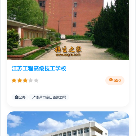
江苏工程高级技工学校
550
🏫
📍
公办
南昌市京山西路23号