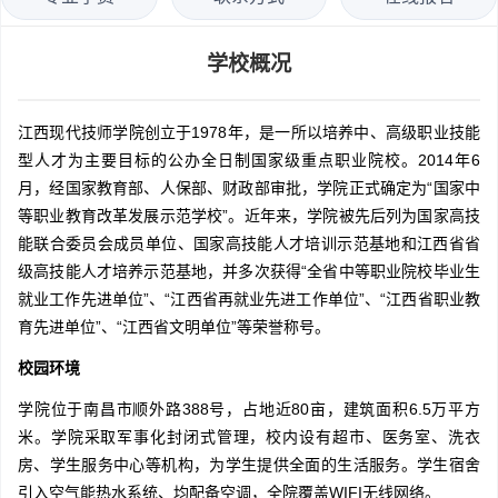
学校概况
江西现代技师学院创立于1978年，是一所以培养中、高级职业技能
型人才为主要目标的公办全日制国家级重点职业院校。2014年6
月，经国家教育部、人保部、财政部审批，学院正式确定为“国家中
等职业教育改革发展示范学校”。近年来，学院被先后列为国家高技
能联合委员会成员单位、国家高技能人才培训示范基地和江西省省
级高技能人才培养示范基地，并多次获得“全省中等职业院校毕业生
就业工作先进单位”、“江西省再就业先进工作单位”、“江西省职业教
育先进单位”、“江西省文明单位”等荣誉称号。
校园环境
学院位于南昌市顺外路388号，占地近80亩，建筑面积6.5万平方
米。学院采取军事化封闭式管理，校内设有超市、医务室、洗衣
房、学生服务中心等机构，为学生提供全面的生活服务。学生宿舍
引入空气能热水系统、均配备空调，全院覆盖WIFI无线网络。