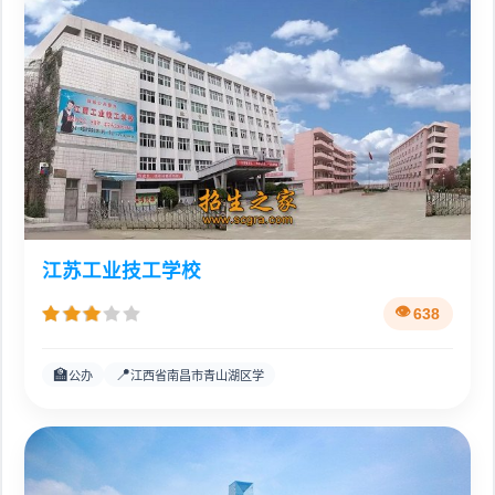
江苏工业技工学校
638
🏫
📍
公办
江西省南昌市青山湖区学