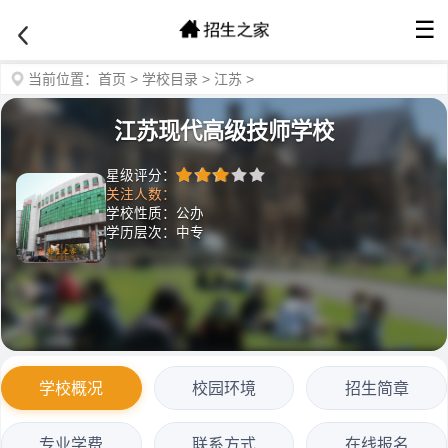
☰
当前位置：
首页
>
学校目录
>
江苏
>
江苏现代高级技师学校
星级评分：
关注人数：
学校性质：公办
学历层次：中专
学校概况
校园环境
招生简章
专业学费
联系方式
在线报名