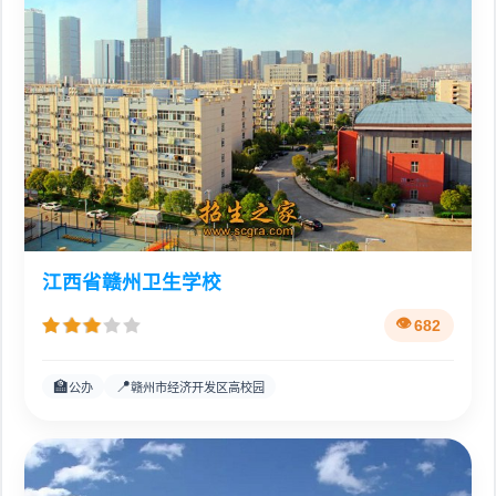
江西省赣州卫生学校
682
🏫
📍
公办
赣州市经济开发区高校园