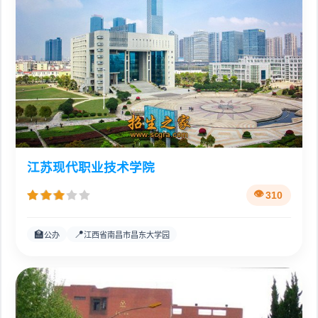
江苏现代职业技术学院
310
🏫
📍
公办
江西省南昌市昌东大学园