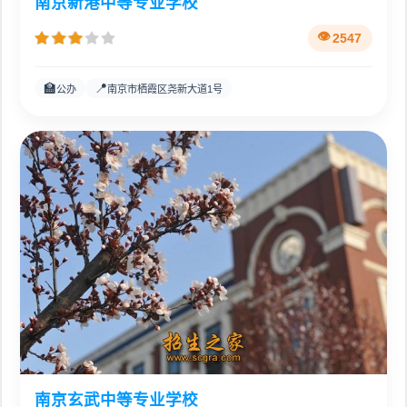
南京新港中等专业学校
2547
🏫
📍
公办
南京市栖霞区尧新大道1号
南京玄武中等专业学校