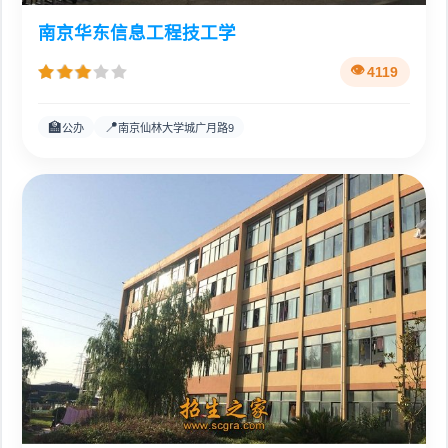
南京华东信息工程技工学
4119
🏫
📍
公办
南京仙林大学城广月路9