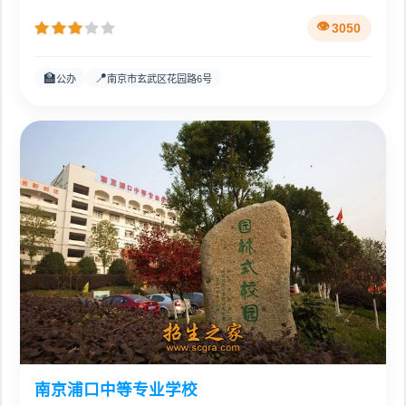
3050
🏫
📍
公办
南京市玄武区花园路6号
南京浦口中等专业学校