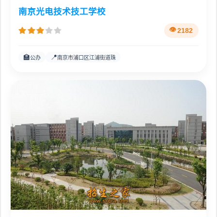
南京光电技术技工学校
2182
🏫
📍
公办
南京市浦口区江浦街道珠