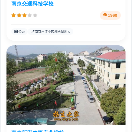
南京交通科技学校
1960
🏫
📍
公办
南京市江宁区湖熟润湖大