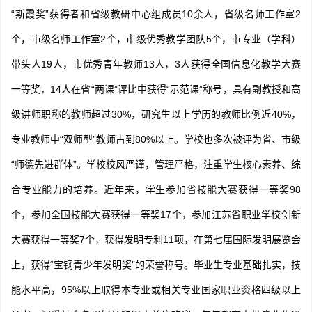
“斯霞奖”获得者和省级教研中心组成员10余人，省级名师工作室2
个，市级名师工作室2个，市级优秀教学团队5个，市专业（学科）
带头人19人，市优秀青年教师13人，3人获得全国信息化教学大赛
一等奖，14人在省“两课”评比中获得“示范课”称号，具有副教授和高
级讲师职称的教师超过30%，研究生以上学历的教师比例近40%，
专业教师中“双师型”教师占到80%以上。学校也多次被评为省、市级
“师德先进群体”。学校校风严谨，管理严格，注重学生核心素养、综
合专业能力的培养。近年来，学生参加省技能大赛获得一等奖98
个，参加全国技能大赛获得一等奖17个，参加江苏省职业学校创新
大赛获得一等奖7个，获得发明专利11项，在第七届国际发明展览会
上，获得“宝钢青少年发明奖”的荣誉称号。毕业生专业基础扎实，技
能水平高，95%以上取得本专业或相关专业国家职业资格四级以上