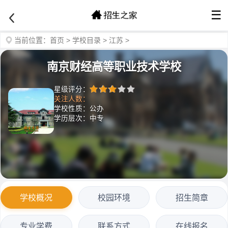
☰
当前位置：
首页
>
学校目录
>
江苏
>
南京财经高等职业技术学校
星级评分：
关注人数：
学校性质：公办
学历层次：中专
学校概况
校园环境
招生简章
专业学费
联系方式
在线报名