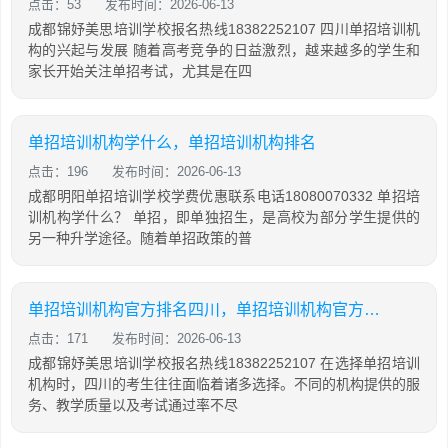
点击：53
发布时间：2026-06-13
成都锦妤美思培训学校报名热线18382252107 四川单招培训机
构的兴起与发展 随着高考竞争的日益激烈，越来越多的学生和
家长开始关注单招考试，尤其是在四
单招培训机构学什么，单招培训机构排名
点击：196
发布时间：2026-06-13
成都明阳单招培训学校学费优惠联系电话18080070332 单招培
训机构学什么？ 单招，即单独招生，是高校为部分学生提供的
另一种升学途径。随着单招政策的普
单招培训机构官方排名四川，单招培训机构官方排名四川有哪些
点击：171
发布时间：2026-06-13
成都锦妤美思培训学校报名热线18382252107 在选择单招培训
机构时，四川的考生往往面临着诸多选择。不同的机构提供的服
务、教学质量以及考试通过率不尽