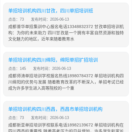
单招培训机构四川甘孜，四川单招培训班
点击：73
发布时间：2026-06-13
成都普华单招集训中心报名电话13348832372 甘孜单招培训机
构：为你的未来助力 四川甘孜是一个拥有丰富自然资源和独特
文化魅力的地区，近年来随着教育水
单招培训机构四川绵阳，绵阳单招扩招培训
点击：145
发布时间：2026-06-13
成都师涛单招培训学校报名热线18980784372 单招培训机构四
川绵阳的优势与发展 随着教育改革的不断深入，单招考试已经
成为许多学生进入高等院校的一个重
单招培训机构四川西昌，西昌市单招培训机构
点击：73
发布时间：2026-06-13
成都新亚单招培训学校联系电话18982139672 单招培训机构在
四川西昌的重要性 随着高考压力的日益增加，许多学生和家长