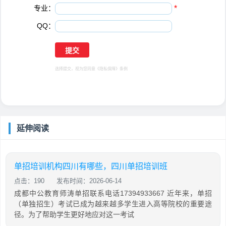
专业：
*
QQ：
选择提交，视为您同意
《隐私保障》
条例
延伸阅读
单招培训机构四川有哪些，四川单招培训班
点击：190
发布时间：2026-06-14
成都中公教育师涛单招联系电话17394933667 近年来，单招
（单独招生）考试已成为越来越多学生进入高等院校的重要途
径。为了帮助学生更好地应对这一考试