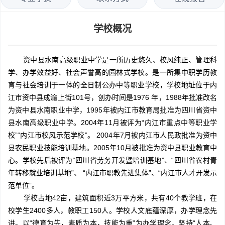
学校概况
资中县水南高级职业中学是一所历史悠久、校风纯正、管理科
学、办学效益好、社会声誉高的园林式学校。是一所集中职学历教
育与社会培训于一体的全日制公办中等职业学校，学校地址位于内
江市资中县成渝上街101号，创办时间是1976 年，1988年批准改名
为资中县水南职业中学，1995年被内江市教育局批准为四川省资中
县水南高级职业中学。2004年11月被评为“内江市重点中等职业学
校”“内江市校风示范学校”。 2004年7月被内江市人民政批准为资中
县农民职业技能培训基地。2005年10月被批准为资中县职业教育中
心。学校先后被评为“四川省劳务开发暨培训基地”、“四川省农村青
年转移就业培训基地”、 “内江市职教先进集体”、“内江市人才开发示
范单位”。
学校占地42亩，建筑面积近3万平方米，共有40个教学班，在
校学生2400多人，教职工150人。学校人文底蕴深厚，办学理念先
进。以“德育为先，素质为本，技能为重”为办学理念，坚持“人本、