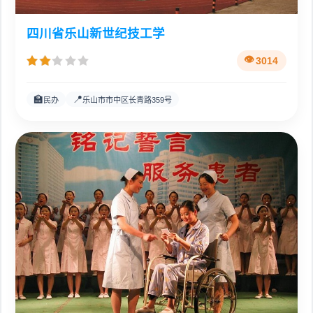
四川省乐山新世纪技工学
3014
🏫
📍
民办
乐山市市中区长青路359号