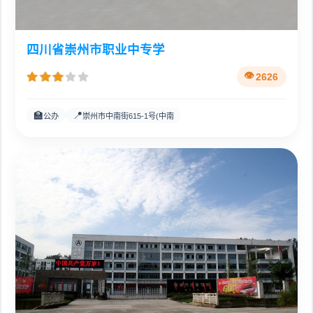
四川省崇州市职业中专学
2626
🏫
📍
公办
崇州市中南街615-1号(中南