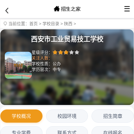
☰
当前位置：
首页
>
学校目录
>
陕西
>
西安市工业贸易技工学校
星级评分：
关注人数：
学校性质：公办
学历层次：中专
学校概况
校园环境
招生简章
专业学费
联系方式
在线报名