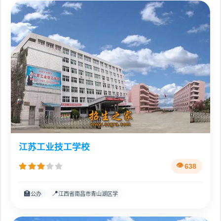
江苏工业技工学校
638
🏫
📍
公办
江西省南昌市青山湖区学