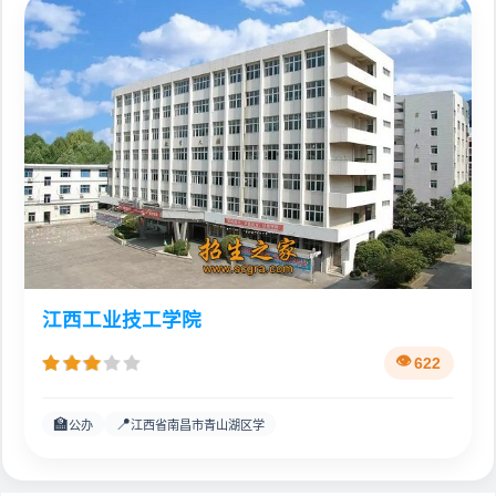
江西工业技工学院
622
🏫
📍
公办
江西省南昌市青山湖区学