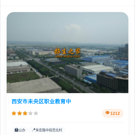
西安市未央区职业教育中
1212
🏫
📍
公办
朱宏路中段范北村