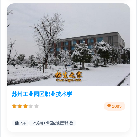
苏州工业园区职业技术学
1683
🏫
📍
公办
苏州工业园区独墅湖科教