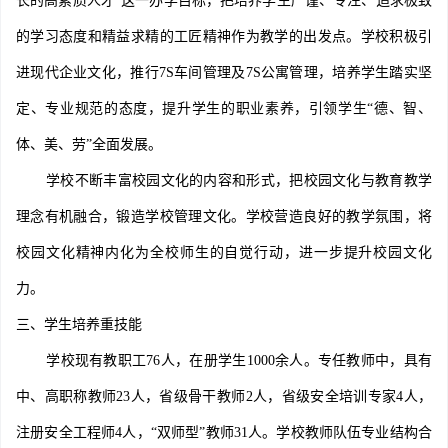
长的高素质人才”这一办学目标，把培养学生严谨、专注、追求极致
的学习态度和精益求精的工匠精神作为教学的出发点。学校积极引
进现代企业文化，推行7S车间管理及7S公寓管理，培养学生踏实坚
定、专业规范的态度，提升学生的职业素养，引领学生“德、智、
体、美、劳”全面发展。
学校不断丰富校园文化的内容和形式，把校园文化与教育教学
理念有机融合，锻造学校管理文化。学校营造良好的教学氛围，将
校园文化精神内化为全校师生的自觉行动，进一步提升校园文化
力。
三、学生培养重技能
学校现有教职工76人，在册学生1000余人。专任教师中，具有
中、高职称教师23人，省级骨干教师2人，省级安全培训专家4人，
注册安全工程师4人，“双师型”教师31人。学校教师队伍专业结构合