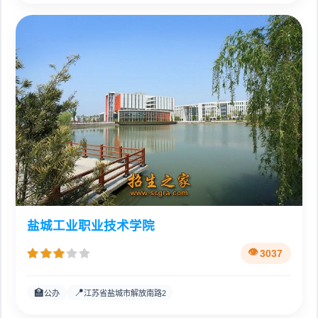
盐城工业职业技术学院
3037
🏫
📍
公办
江苏省盐城市解放南路2