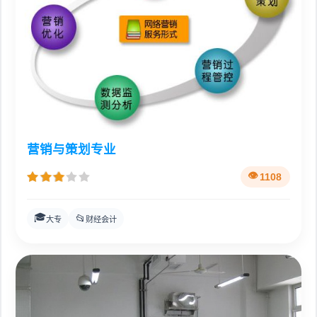
营销与策划专业
1108
🎓
📂
大专
财经会计