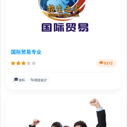
国际贸易专业
9372
🎓
📂
本科
财经会计