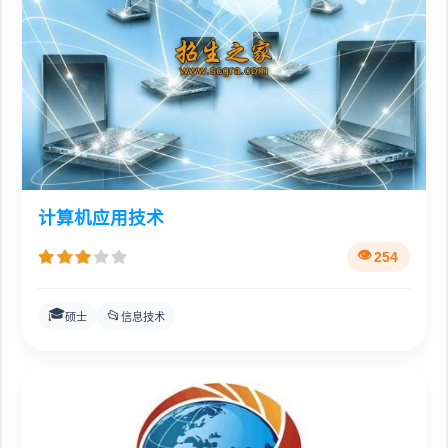
计算机应用技术
254
🎓
📂
硕士
信息技术