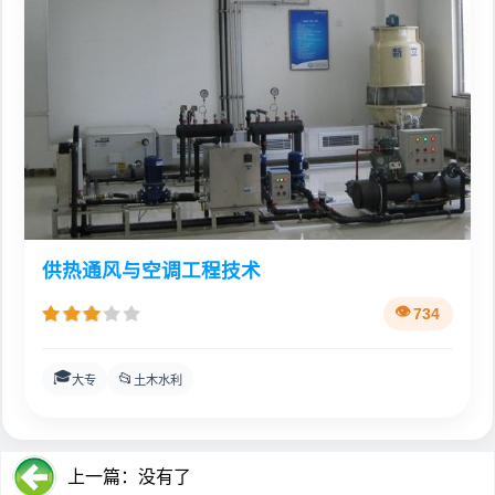
供热通风与空调工程技术
734
🎓
📂
大专
土木水利
上一篇：没有了