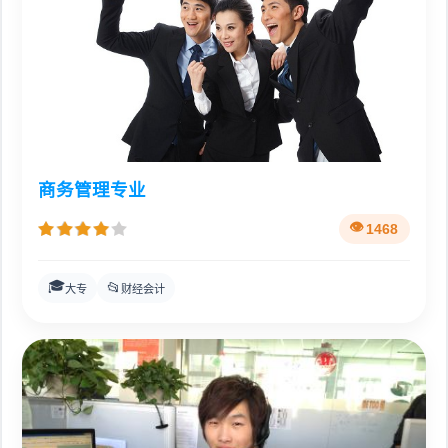
商务管理专业
1468
🎓
📂
大专
财经会计