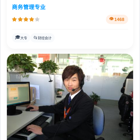
商务管理专业
1468
🎓
📂
大专
财经会计