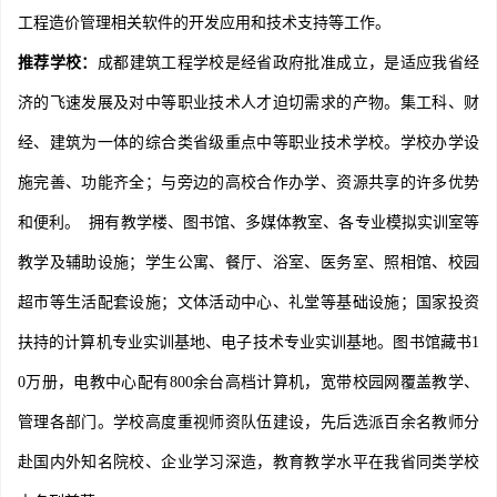
工程造价管理相关软件的开发应用和技术支持等工作。
推荐学校：
成都建筑工程学校是经省政府批准成立，是适应我省经
济的飞速发展及对中等职业技术人才迫切需求的产物。集工科、财
经、建筑为一体的综合类省级重点中等职业技术学校。学校办学设
施完善、功能齐全；与旁边的高校合作办学、资源共享的许多优势
和便利。 拥有教学楼、图书馆、多媒体教室、各专业模拟实训室等
教学及辅助设施；学生公寓、餐厅、浴室、医务室、照相馆、校园
超市等生活配套设施；文体活动中心、礼堂等基础设施；国家投资
扶持的计算机专业实训基地、电子技术专业实训基地。图书馆藏书1
0万册，电教中心配有800余台高档计算机，宽带校园网覆盖教学、
管理各部门。学校高度重视师资队伍建设，先后选派百余名教师分
赴国内外知名院校、企业学习深造，教育教学水平在我省同类学校