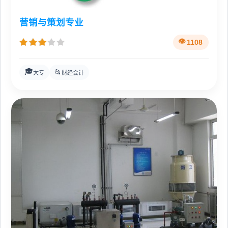
营销与策划专业
1108
🎓
📂
大专
财经会计