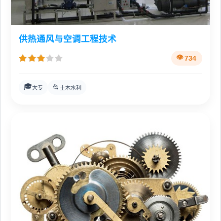
供热通风与空调工程技术
734
🎓
📂
大专
土木水利