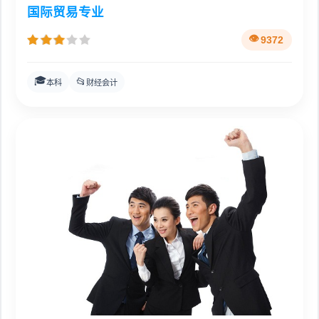
国际贸易专业
9372
🎓
📂
本科
财经会计