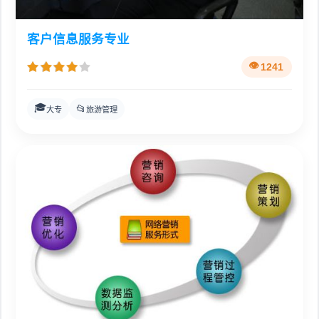
客户信息服务专业
1241
🎓
📂
大专
旅游管理