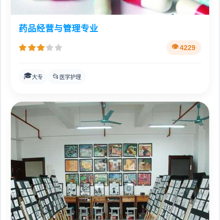
药品经营与管理专业
4229
🎓
📂
大专
医学护理