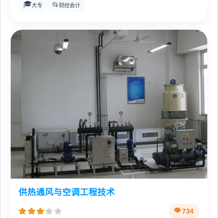
🎓
📂
大专
财经会计
供热通风与空调工程技术
734