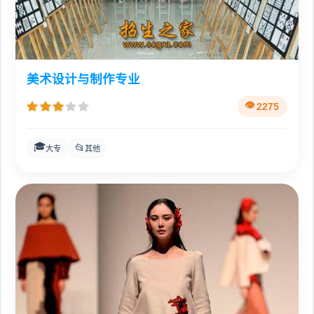
美术设计与制作专业
2275
🎓
📂
大专
其他