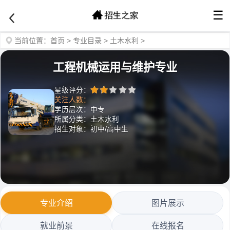
☰
当前位置：
首页
>
专业目录
>
土木水利
>
工程机械运用与维护专业
星级评分：
关注人数：
学历层次：中专
所属分类：土木水利
招生对象：初中/高中生
专业介绍
图片展示
就业前景
在线报名