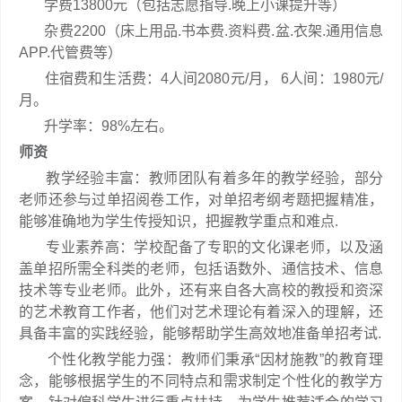
学费13800元（包括志愿指导.晚上小课提升等）
杂费2200（床上用品.书本费.资料费.盆.衣架.通用信息
APP.代管费等）
住宿费和生活费：4人间2080元/月， 6人间：1980元/
月。
升学率：98%左右。
师资
教学经验丰富：教师团队有着多年的教学经验，部分
老师还参与过单招阅卷工作，对单招考纲考题把握精准，
能够准确地为学生传授知识，把握教学重点和难点.
专业素养高：学校配备了专职的文化课老师，以及涵
盖单招所需全科类的老师，包括语数外、通信技术、信息
技术等专业老师。此外，还有来自各大高校的教授和资深
的艺术教育工作者，他们对艺术理论有着深入的理解，还
具备丰富的实践经验，能够帮助学生高效地准备单招考试.
个性化教学能力强：教师们秉承“因材施教”的教育理
念，能够根据学生的不同特点和需求制定个性化的教学方