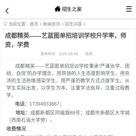
☰
当前位置：
首页
>
新闻资讯
>
招生问答
>
成都精英——艺蓝图单招培训学校升学率，师
资，学费
发布时间：2026-05-09
阅读：
成都精英——艺蓝图单招培训学校秉承“严谨治学，团
结、自信”的办学理念，用昂扬的人生态度影响学生，用充
沛的生活热情感染学生，用严谨的教学方式点拨学生。从
学生实际出发，以学生为本，注重学法指导，注重过程教
学。
电话：
17394933667；
地址：
成都新都区同福路88号；成都市新都区大学城
（西南石油大学旁）。
收费情况