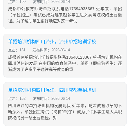
点击：190
发布时间：2026-06-14
成都中公教育师涛单招联系电话17394933667 近年来，单招
（单独招生）考试已成为越来越多学生进入高等院校的重要途
径。为了帮助学生更好地应对这一考试
单招培训机构四川泸州，泸州单招培训学校
点击：131
发布时间：2026-06-14
成都首创单招培训学校招生联系13540123367 单招培训机构在
四川泸州的发展 在中国的教育体系中，单招（即单独招生）逐
渐成为了许多学子通往高等教育的重
单招培训机构四川温江，四川成都单招培训
点击：152
发布时间：2026-06-14
四川温江的单招培训机构发展现状 近年来，随着教育改革的不
断深入，单独招生考试（简称“单招”）成为了许多学生进入高职
院校的另一条重要途径。对