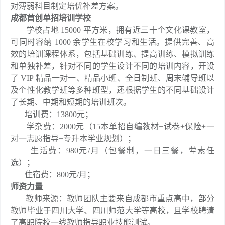
对薄弱科目制定培优补差方案。
成都首创单招培训学校
学校占地 15000 平方米，拥有近三十个文化课教室，
可同时容纳 1000 余学生在校学习和生活。提供完善、高
效的培训课程体系，包括基础训练、提高训练、模拟训练
和单独补差，针对不同的学生设计不同的培训内容，开设
了 VIP 精品一对一、精品小班、全日制班、周末辅导班以
及个性化教学班等多种班型，还根据学生的不同基础设计
了长期、中期和短期的培训班次。
培训费：13800元；
学杂费：2000元（15本单招自编教材+试卷+保险+一
对一志愿指导+专升本学业规划）；
生活费：980元/月（包餐制，一日三餐，荤素任
选）；
住宿费：800元/月；
师资力量
教师来源：教师团队主要来自成都市重点高中，部分
教师毕业于四川大学、四川师范大学等高校，且学校聘请
了高职院校一线教师指导职业技能测试。