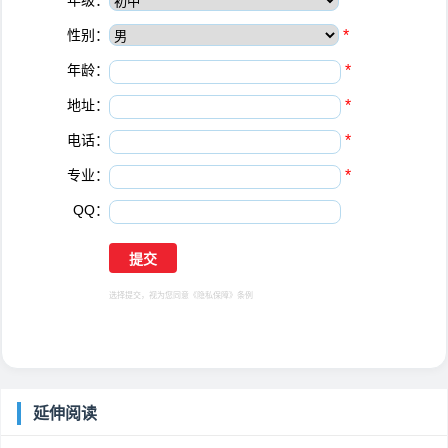
年级：
*
性别：
*
年龄：
*
地址：
*
电话：
*
专业：
*
QQ：
选择提交，视为您同意
《隐私保障》
条例
延伸阅读