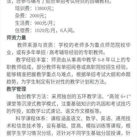
法，还参与编写了贴合单招考试特点的自编教材。
培训费：13800元；
杂费：2000元；
生活费：980元/月；
住宿费：1020元/月，6人间。
师资力量
教师来源与资质：学校的老师多为重点师范院校毕
业，或有多年单招 / 高考辅导经验的专职教师。
教学经验丰富：师资由从事高中教学 6-8 年以上的专
职教师组成，部分教师有单招阅卷或高职院校招生经验，
能够精准把握教学重点与难点，根据单招考试大纲和命题
趋势，为学生制定有针对性的教学计划和方法。
教学管理
独创教学方法：采用独创的五环教学法、“高效 6+1”
课堂等沉浸式教学模式，注重基础知识的巩固和考试技巧
的传授，如数学公式速记、语文作文模板等。
科学课程体系：课程涵盖语文、数学、英语、通用技
术和信息技术等，设有基础、提高、模拟训练等课程，根
据学生学习情况分班，还针对不同学生基础分层授课，针