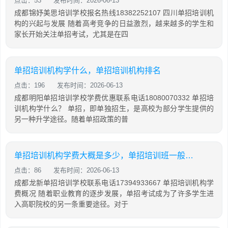
点击：53
发布时间：2026-06-13
成都锦妤美思培训学校报名热线18382252107 四川单招培训机
构的兴起与发展 随着高考竞争的日益激烈，越来越多的学生和
家长开始关注单招考试，尤其是在四
单招培训机构学什么，单招培训机构排名
点击：196
发布时间：2026-06-13
成都明阳单招培训学校学费优惠联系电话18080070332 单招培
训机构学什么？ 单招，即单独招生，是高校为部分学生提供的
另一种升学途径。随着单招政策的普
单招培训机构学费大概是多少，单招培训班一般多少钱
点击：86
发布时间：2026-06-13
成都龙新单招培训学校联系电话17394933667 单招培训机构学
费概况 随着职业教育的逐步发展，单招考试成为了许多学生进
入高职院校的另一条重要途径。对于