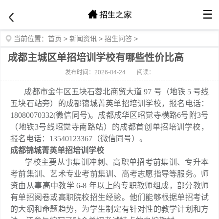
☰
当前位置：
首页
>
新闻资讯
>
招生问答
>
成都主城区单招培训学校有哪些性价比高
发布时间：2026-04-24
阅读：
成都市金牛区五块石蓉北商贸大道 97 号（地铁 5 号线
五块石站旁）的成都锦城菁英单招培训学校，报名电话：
18080070332(微信同号)。成都成华区昭觉寺横路6号附3号
（地铁3号线昭觉寺南路站）的成都首创单招培训学校，
报名电话：13540123367（微信同号）。
成都锦城菁英单招培训学校
学校主要从事集训冲刺、高职单招考前集训、专升本
考前集训、艺术专业考前集训、高考志愿指导等服务。师
资由从事高中教学 6-8 年以上的专职教师组成，部分教师
有单招阅卷或高职院校招生经验。他们能够根据单招考试
的大纲和命题趋势，为学生制定有针对性的教学计划和方