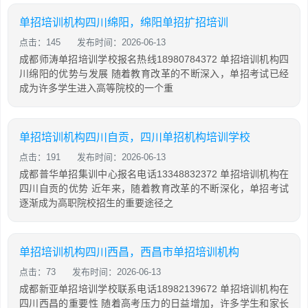
单招培训机构四川绵阳，绵阳单招扩招培训
点击：145
发布时间：2026-06-13
成都师涛单招培训学校报名热线18980784372 单招培训机构四
川绵阳的优势与发展 随着教育改革的不断深入，单招考试已经
成为许多学生进入高等院校的一个重
单招培训机构四川自贡，四川单招机构培训学校
点击：191
发布时间：2026-06-13
成都普华单招集训中心报名电话13348832372 单招培训机构在
四川自贡的优势 近年来，随着教育改革的不断深化，单招考试
逐渐成为高职院校招生的重要途径之
单招培训机构四川西昌，西昌市单招培训机构
点击：73
发布时间：2026-06-13
成都新亚单招培训学校联系电话18982139672 单招培训机构在
四川西昌的重要性 随着高考压力的日益增加，许多学生和家长