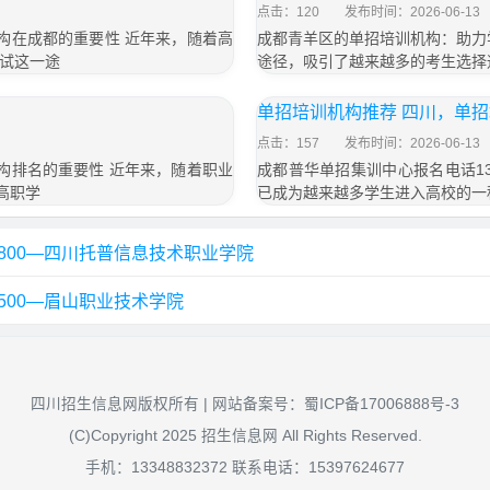
点击：120
发布时间：2026-06-13
训机构在成都的重要性 近年来，随着高
成都青羊区的单招培训机构：助力
试这一途
途径，吸引了越来越多的考生选择
单招培训机构推荐 四川，单
点击：157
发布时间：2026-06-13
训机构排名的重要性 近年来，随着职业
成都普华单招集训中心报名电话13
高职学
已成为越来越多学生进入高校的一
800—四川托普信息技术职业学院
500—眉山职业技术学院
四川招生信息网版权所有 | 网站备案号：
蜀ICP备17006888号-3
(C)Copyright 2025 招生信息网 All Rights Reserved.
手机：13348832372 联系电话：15397624677