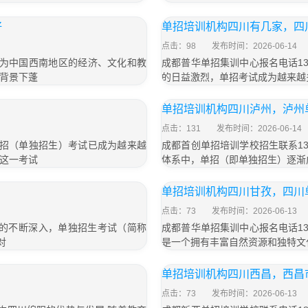
好
单招培训机构四川有几家，四
点击：98
发布时间：2026-06-14
都作为中国西南地区的经济、文化和教
成都普华单招集训中心报名电话133
背景下蓬
的日益激烈，单招考试成为越来越
单招培训机构四川泸州，泸州
点击：131
发布时间：2026-06-14
，单招（单独招生）考试已成为越来越
成都首创单招培训学校招生联系135
这一考试
体系中，单招（即单独招生）逐渐
单招培训机构四川甘孜，四川
点击：73
发布时间：2026-06-13
革的不断深入，单独招生考试（简称
成都普华单招集训中心报名电话133
对
是一个拥有丰富自然资源和独特文
单招培训机构四川西昌，西昌
点击：73
发布时间：2026-06-13