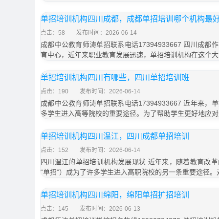
单招培训机构四川成都，成都单招培训哪个机构最
点击：58
发布时间：2026-06-14
成都中公教育师涛单招联系电话17394933667 四川成
育中心，近年来职业教育发展迅速，单招培训机构在这个大
单招培训机构四川有哪些，四川单招培训班
点击：190
发布时间：2026-06-14
成都中公教育师涛单招联系电话17394933667 近年来
多学生进入高等院校的重要途径。为了帮助学生更好地应对
单招培训机构四川温江，四川成都单招培训
点击：152
发布时间：2026-06-14
四川温江的单招培训机构发展现状 近年来，随着教育改
“单招”）成为了许多学生进入高职院校的另一条重要途径。
单招培训机构四川绵阳，绵阳单招扩招培训
点击：145
发布时间：2026-06-13