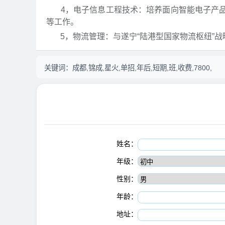
4，电子信息工程技术：培养面向智能电子产品
等工作。
5，物流管理：与遂宁“陆港型国家物流枢纽”战
关键词：
成都,锦成,星火,单招,年后,短期,班,收费,7800,
姓名：
年级：
性别：
年龄：
地址：