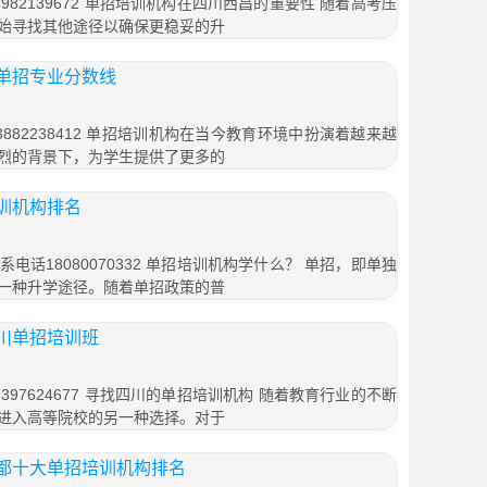
82139672 单招培训机构在四川西昌的重要性 随着高考压
始寻找其他途径以确保更稳妥的升
单招专业分数线
882238412 单招培训机构在当今教育环境中扮演着越来越
烈的背景下，为学生提供了更多的
训机构排名
话18080070332 单招培训机构学什么？ 单招，即单独
一种升学途径。随着单招政策的普
川单招培训班
97624677 寻找四川的单招培训机构 随着教育行业的不断
进入高等院校的另一种选择。对于
都十大单招培训机构排名