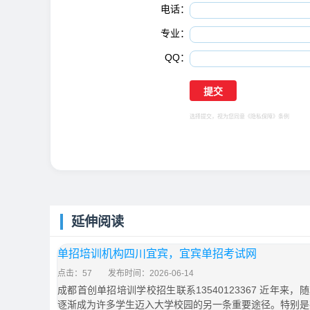
电话：
专业：
QQ：
选择提交，视为您同意
《隐私保障》
条例
延伸阅读
单招培训机构四川宜宾，宜宾单招考试网
点击：57
发布时间：2026-06-14
成都首创单招培训学校招生联系13540123367 近年来
逐渐成为许多学生迈入大学校园的另一条重要途径。特别是