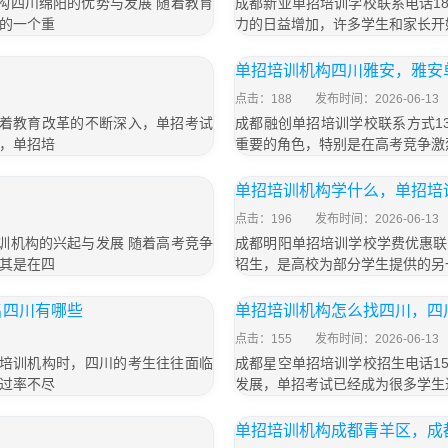
训机构四川绵阳的优势与发展 随着教育
成都新亚单招培训学校联系电话189
的一个重
力的日益增加，许多学生和家长开
单招培训机构四川雅安，雅安
点击：188
发布时间：2026-06-13
，随着教育改革的不断深入，单招考试
成都融创单招培训学校联系方式13
，单招培
重要的角色，特别是在高考竞争激
单招培训机构学什么，单招培
点击：196
发布时间：2026-06-13
招培训机构的兴起与发展 随着高考竞争
成都明阳单招培训学校学费优惠联系电
其是在四
招生，是高校为部分学生提供的另
名四川有哪些
单招培训机构怎么找四川，四
点击：155
发布时间：2026-06-13
单招培训机构时，四川的考生往往面临
成都星空单招培训学校招生电话153
过率不尽
发展，单招考试已经成为很多学生
单招培训机构成都青羊区，成