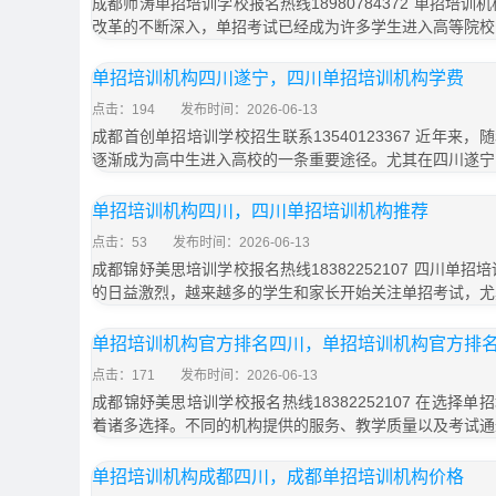
成都师涛单招培训学校报名热线18980784372 单招培
改革的不断深入，单招考试已经成为许多学生进入高等院校
单招培训机构四川遂宁，四川单招培训机构学费
点击：194
发布时间：2026-06-13
成都首创单招培训学校招生联系13540123367 近年来
逐渐成为高中生进入高校的一条重要途径。尤其在四川遂宁
单招培训机构四川，四川单招培训机构推荐
点击：53
发布时间：2026-06-13
成都锦妤美思培训学校报名热线18382252107 四川单
的日益激烈，越来越多的学生和家长开始关注单招考试，尤
单招培训机构官方排名四川，单招培训机构官方排
点击：171
发布时间：2026-06-13
成都锦妤美思培训学校报名热线18382252107 在选择
着诸多选择。不同的机构提供的服务、教学质量以及考试通
单招培训机构成都四川，成都单招培训机构价格