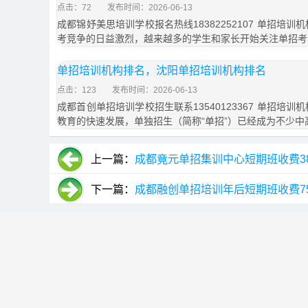
点击：72
发布时间：2026-06-13
成都锦妤美思培训学校报名热线18382252107 单招培
考竞争的日益激烈，越来越多的学生和家长开始关注单招考
单招培训机构排名，沈阳单招培训机构排名
点击：123
发布时间：2026-06-13
成都首创单招培训学校招生联系13540123367 单招培
教育的快速发展，单独招生（简称“单招”）已经成为不少中
上一篇：
成都竟元单招集训中心短期班收费3
下一篇：
成都融创单招培训年后短期班收费7