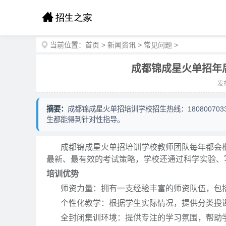
当前位置：
首页
>
新闻资讯
>
常见问题
>
成都锦成星火单招年后
发布
摘要：
成都锦成星火单招培训学校招生热线：1808007
生都能得到针对性指导。
成都锦成星火单招培训学校教师团队每年都会根
最新、最有效的考试策略，学校还通过科学实验、
培训优势
师资力量：拥有一支经验丰富的师资队伍，包括9
个性化教学：根据学生实际情况，提供分类授课
全封闭集训环境：提供专注的学习氛围，帮助