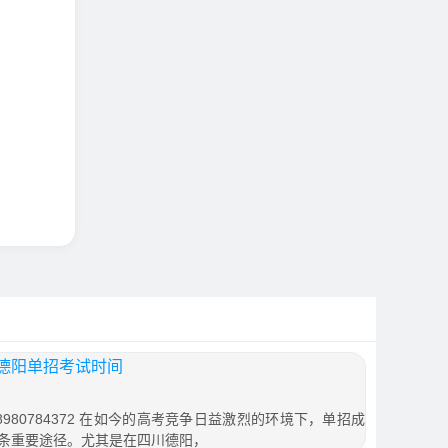
德阳单招考试时间
980784372 在如今的高考竞争日益激烈的环境下，单招成
条重要途径。尤其是在四川德阳，