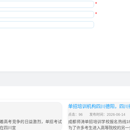
*
*
单招培训机构四川德阳，四川
点击：96
发布时间：2026-06-14
，随着高考竞争的日益激烈，单招考试
成都师涛单招培训学校报名热线18
在四川宜
为了许多考生进入高等院校的另一