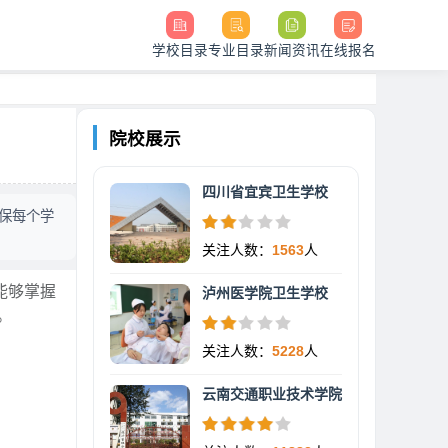
学校目录
专业目录
新闻资讯
在线报名
院校展示
四川省宜宾卫生学校
确保每个学
关注人数：
1563
人
能够掌握
泸州医学院卫生学校
。
关注人数：
5228
人
云南交通职业技术学院