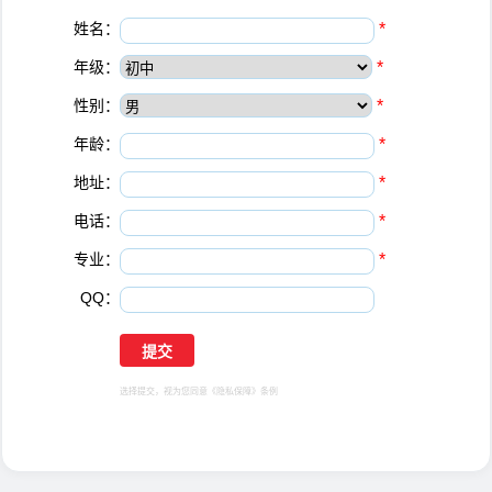
姓名：
*
年级：
*
性别：
*
年龄：
*
地址：
*
电话：
*
专业：
*
QQ：
选择提交，视为您同意
《隐私保障》
条例