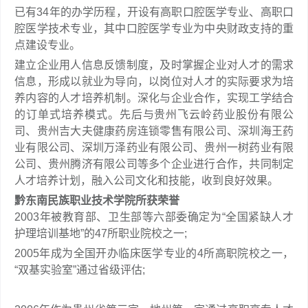
已有34年的办学历程，开设有高职口腔医学专业、高职口
腔医学技术专业，其中口腔医学专业为中央财政支持的重
点建设专业。
建立企业用人信息反馈制度，及时掌握企业对人才的需求
信息，形成以就业为导向，以岗位对人才的实际要求为培
养内容的人才培养机制。深化与企业合作，实现工学结合
的订单式培养模式。先后与贵州飞云岭药业股份有限公
司、贵州吉大夫健康药房连锁零售有限公司、深圳海王药
业有限公司、深圳万泽药业有限公司、贵州一树药业有限
公司、贵州腾济有限公司等多个企业进行合作，共同制定
人才培养计划，融入公司文化和技能，收到良好效果。
黔东南民族职业技术学院所获荣誉
2003年被教育部、卫生部等六部委确定为“全国紧缺人才
护理培训基地”的47所职业院校之一;
2005年成为全国开办临床医学专业的4所高职院校之一，
“双基实验室”通过省级评估;