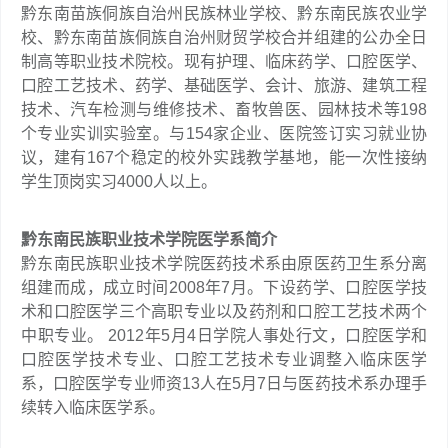
黔东南苗族侗族自治州民族林业学校、黔东南民族农业学
校、黔东南苗族侗族自治州财贸学校合并组建的公办全日
制高等职业技术院校。现有护理、临床药学、口腔医学、
口腔工艺技术、药学、基础医学、会计、旅游、建筑工程
技术、汽车检测与维修技术、畜牧兽医、园林技术等198
个专业实训实验室。与154家企业、医院签订实习就业协
议，建有167个稳定的校外实践教学基地，能一次性接纳
学生顶岗实习4000人以上。
黔东南民族职业技术学院医学系简介
黔东南民族职业技术学院医药技术系由原医药卫生系分离
组建而成，成立时间2008年7月。下设药学、口腔医学技
术和口腔医学三个高职专业以及药剂和口腔工艺技术两个
中职专业。 2012年5月4日学院人事处行文，口腔医学和
口腔医学技术专业、口腔工艺技术专业调整入临床医学
系，口腔医学专业师资13人在5月7日与医药技术系办理手
续转入临床医学系。