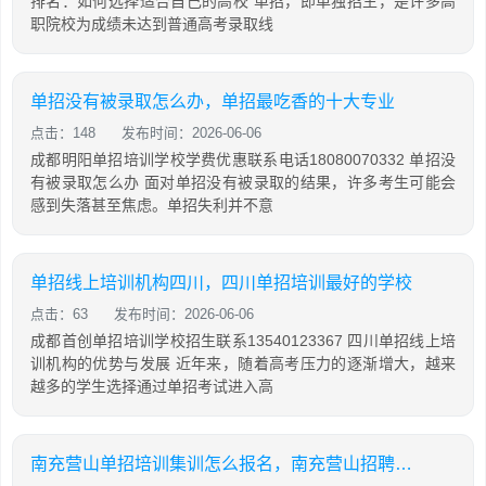
排名：如何选择适合自己的高校 单招，即单独招生，是许多高
职院校为成绩未达到普通高考录取线
单招没有被录取怎么办，单招最吃香的十大专业
点击：148
发布时间：2026-06-06
成都明阳单招培训学校学费优惠联系电话18080070332 单招没
有被录取怎么办 面对单招没有被录取的结果，许多考生可能会
感到失落甚至焦虑。单招失利并不意
单招线上培训机构四川，四川单招培训最好的学校
点击：63
发布时间：2026-06-06
成都首创单招培训学校招生联系13540123367 四川单招线上培
训机构的优势与发展 近年来，随着高考压力的逐渐增大，越来
越多的学生选择通过单招考试进入高
南充营山单招培训集训怎么报名，南充营山招聘网最新招聘信息