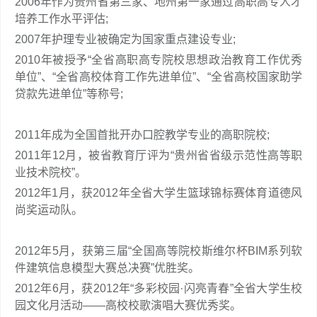
2006年作为贵州省第三家、地州第一家通过高职高专人才
培养工作水平评估;
2007年护理专业被确定为国家重点建设专业;
2010年被授予“全省高职高专院校思想政治教育工作优秀
单位”、“全省高校体育工作先进单位”、“全省高校国家助学
贷款先进单位”等称号;
2011年成为全国首批开办口腔教学专业的高职院校;
2011年12月，被省教育厅评为“贵州省省级示范性高等职
业技术院校”。
2012年1月，获2012年全省大学生篮球锦标赛体育道德风
尚奖运动队。
2012年5月，获第三届“全国高等院校斯维尔杯BIM系列软
件建筑信息模型大赛总决赛”优胜奖。
2012年6月，获2012年“多彩校园·闪亮青春”全省大学生校
园文化月活动——高校校歌演唱大赛优秀奖。