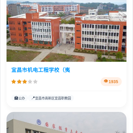
宜昌市机电工程学校（夷
1935
🏫
📍
公办
宜昌市高新区宜昌职教园