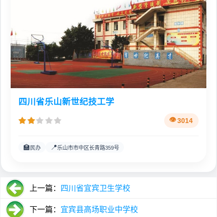
四川省乐山新世纪技工学
3014
🏫
📍
民办
乐山市市中区长青路359号
上一篇：
四川省宜宾卫生学校
下一篇：
宜宾县高场职业中学校