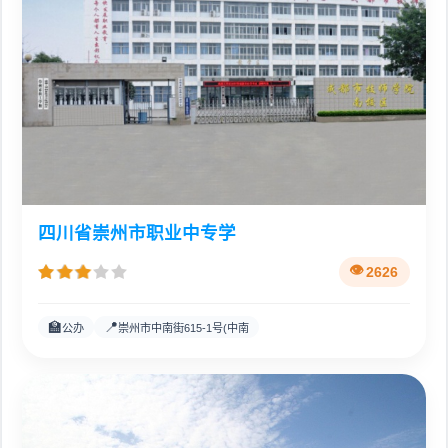
四川省崇州市职业中专学
2626
🏫
📍
公办
崇州市中南街615-1号(中南