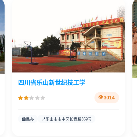
四川省乐山新世纪技工学
3014
🏫
📍
民办
乐山市市中区长青路359号