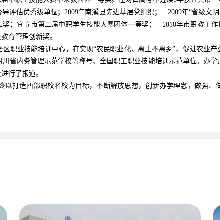
学年度督导评估优秀级单位；2009年南溪县先进基层党组织； 2009年“省级文
奖；宜宾市第二届中职学生技能大赛团体一等奖； 2010年市职教工作目标
溪教育管理创新奖。
全区职业技能培训中心，在实现“农民职业化、离土不离乡”，促进农业产
四川省内务管理示范学校等称号、全国职工职业技能培训示范单位。办学
校进行了报道。
终以打造西部职校名校为目标，不断解放思想，创新办学理念，做强、