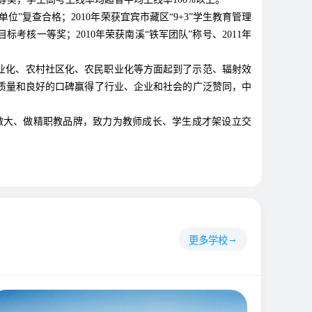
明单位”复查合格；2010年荣获宜宾市藏区“9+3”学生教育管理
考核一等奖；2010年荣获南溪“铁军团队”称号、2011年
业化、农村社区化、农民职业化等方面起到了示范、辐射效
质量和良好的口碑赢得了行业、企业和社会的广泛赞同，中
做大、做精职教品牌，致力为教师成长、学生成才架设立交
更多学校