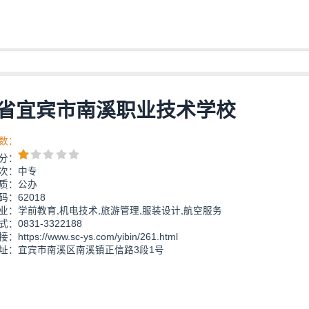
省宜宾市南溪职业技术学校
数：
分：
次：中专
质：公办
：62018
业：学前教育,机电技术,旅游管理,服装设计,航空服务
：0831-3322188
https://www.sc-ys.com/yibin/261.html
址：宜宾市南溪区南溪镇正信路3段1号