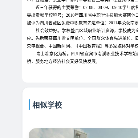
近三年获得的主要荣誉：07-08、08-09、09-10
突出贡献学校称号；2010年四川省中职学生技能大赛团体二
被评为四川省藏区免费中职教育先进单位；2011年荣获南
社会效益好。学校整合区域职业培训资源，学校成为
应。先后荣获四川省文明单位、全国群众体育先进单位、
央电视台、中国新闻网、《中国教育报》等多家媒体对学
青山着意化为桥。四川省宜宾市南溪职业技术学校始
桥，服务地方经济社会又好又快发展。
相似学校