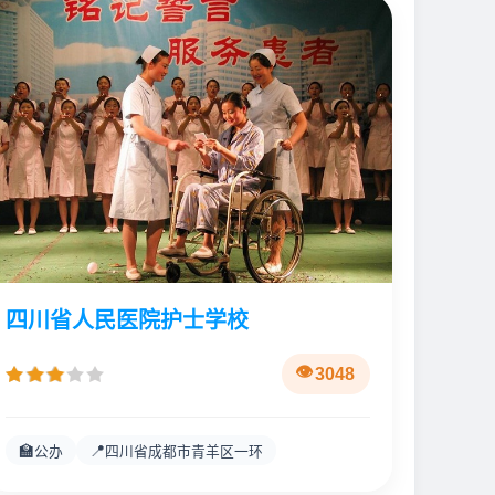
四川省人民医院护士学校
3048
🏫
📍
公办
四川省成都市青羊区一环