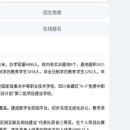
招生简章
在线报名
办学容量6000人。校内有实训基地8个，基地面积1611
制学历教育学生5018人，非全日制学历教育学生1292人，年
是国家级重点中等职业技术学校、四川省藏区“9+3”免费中职
项目计划”第二批项目建设学校。
全覆盖。建成数字化校园平台，初步实现无纸化办公，教学资
园区网互联及网站建设”代表队获省三等奖。在个人项目比赛
奖，学生高考上线率均超省平均上线率100%以上。