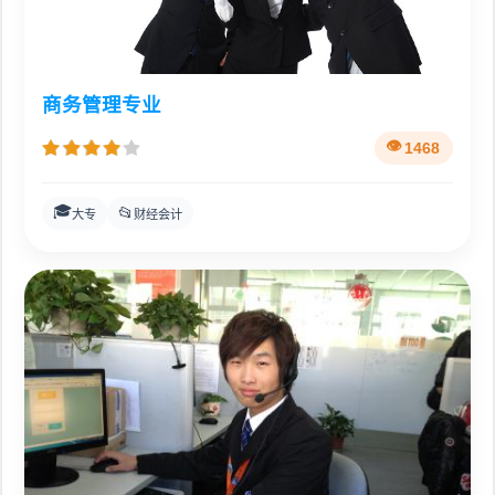
商务管理专业
1468
🎓
📂
大专
财经会计