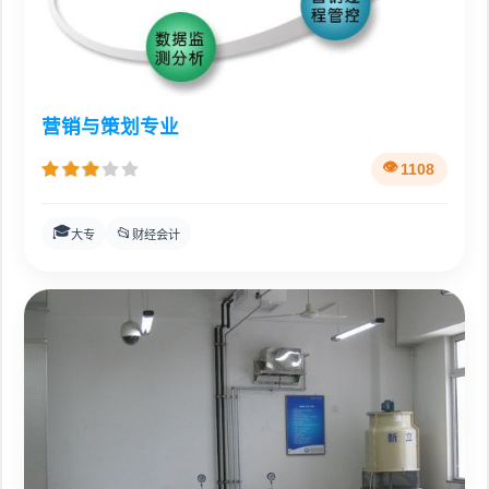
营销与策划专业
1108
🎓
📂
大专
财经会计