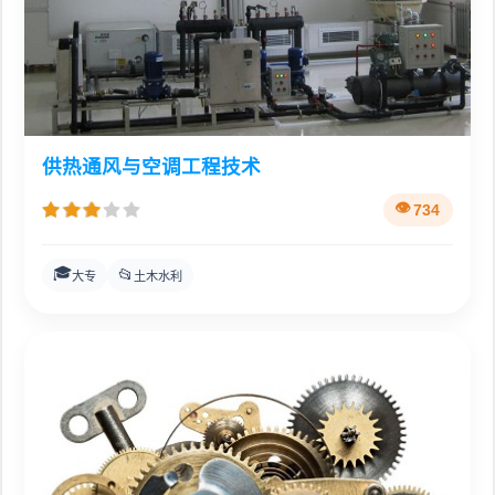
供热通风与空调工程技术
734
🎓
📂
大专
土木水利