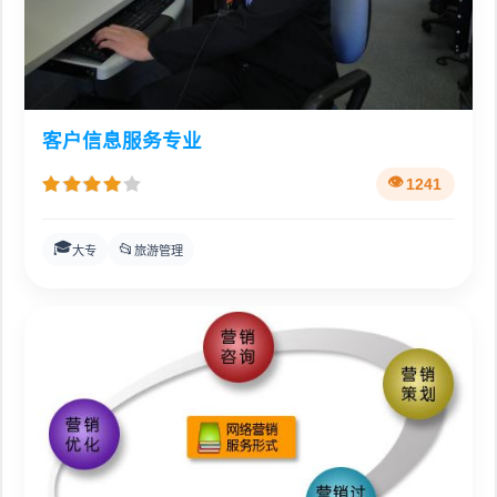
客户信息服务专业
1241
🎓
📂
大专
旅游管理