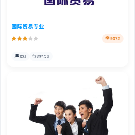
国际贸易专业
9372
🎓
📂
本科
财经会计