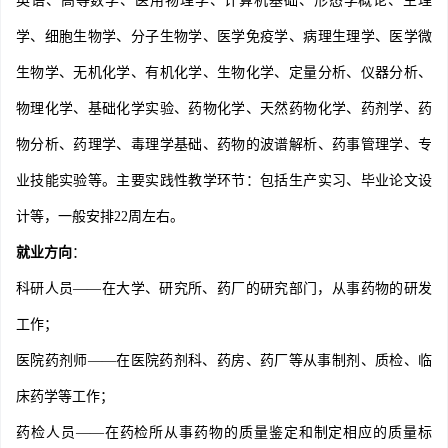
英语、高等数学、医用物理学、计算机基础、形态学概论、生理
学、细胞生物学、分子生物学、医学免疫学、病理生理学、医学微
生物学、无机化学、有机化学、生物化学、定量分析、仪器分析、
物理化学、基础化学实验、药物化学、天然药物化学、药剂学、药
物分析、药理学、毒理学基础、药物的波谱解析、药事管理学、专
业技能实验等。主要实践性教学环节：包括生产实习、毕业论文设
计等，一般安排22周左右。
就业方向
：
科研人员——在大学、研究所、药厂的研究部门，从事药物的研发
工作；
医院药剂师——在医院药剂科、药房、药厂等从事制剂、质检、临
床药学等工作；
药检人员——在药检所从事药物的质量鉴定和制定相应的质量标