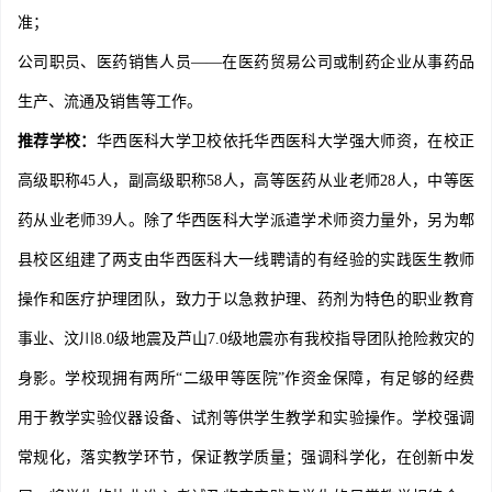
准；
公司职员、医药销售人员——在医药贸易公司或制药企业从事药品
生产、流通及销售等工作。
推荐学校：
华西医科大学卫校依托华西医科大学强大师资，在校正
高级职称45人，副高级职称58人，高等医药从业老师28人，中等医
药从业老师39人。除了华西医科大学派遣学术师资力量外，另为郫
县校区组建了两支由华西医科大一线聘请的有经验的实践医生教师
操作和医疗护理团队，致力于以急救护理、药剂为特色的职业教育
事业、汶川8.0级地震及芦山7.0级地震亦有我校指导团队抢险救灾的
身影。学校现拥有两所“二级甲等医院”作资金保障，有足够的经费
用于教学实验仪器设备、试剂等供学生教学和实验操作。学校强调
常规化，落实教学环节，保证教学质量；强调科学化，在创新中发