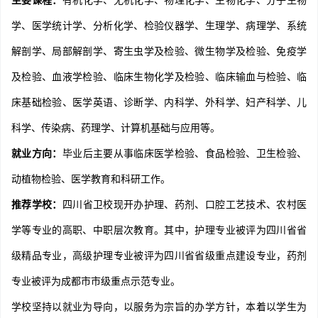
主要课程：
有机化学、无机化学、物理化学、生物化学、分子生物
学、医学统计学、分析化学、检验仪器学、生理学、病理学、系统
解剖学、局部解剖学、寄生虫学及检验、微生物学及检验、免疫学
及检验、血液学检验、临床生物化学及检验、临床输血与检验、临
床基础检验、医学英语、诊断学、内科学、外科学、妇产科学、儿
科学、传染病、药理学、计算机基础与应用等。
就业方向：
毕业后主要从事临床医学检验、食品检验、卫生检验、
动植物检验、医学教育和科研工作。
推荐学校：
四川省卫校现开办护理、药剂、口腔工艺技术、农村医
学等专业的高职、中职层次教育。其中，护理专业被评为四川省省
级精品专业，高级护理专业被评为四川省省级重点建设专业，药剂
专业被评为成都市市级重点示范专业。
学校坚持以就业为导向，以服务为宗旨的办学方针，本着以学生为