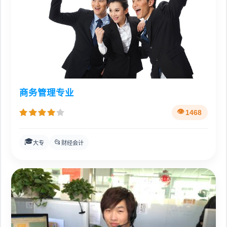
商务管理专业
1468
🎓
📂
大专
财经会计