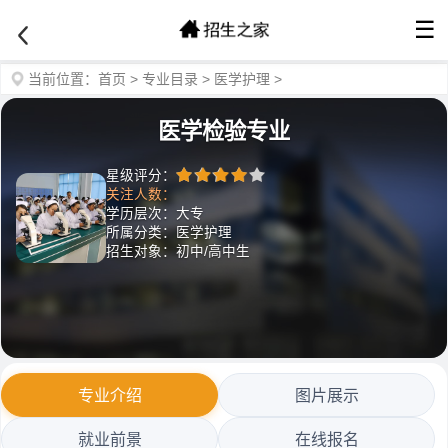
☰
当前位置：
首页
>
专业目录
>
医学护理
>
医学检验专业
星级评分：
关注人数：
学历层次：大专
所属分类：医学护理
招生对象：初中/高中生
专业介绍
图片展示
就业前景
在线报名