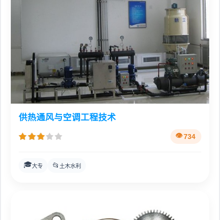
供热通风与空调工程技术
734
🎓
📂
大专
土木水利