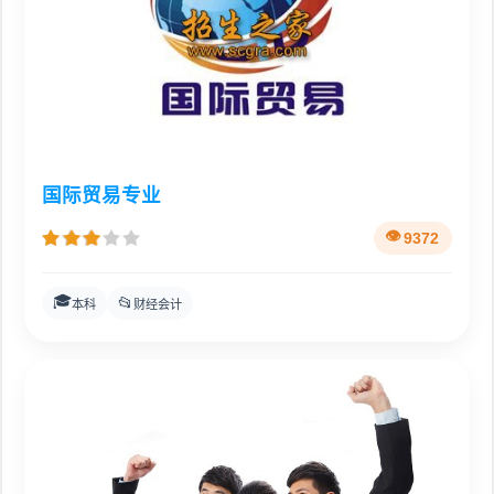
国际贸易专业
9372
🎓
📂
本科
财经会计