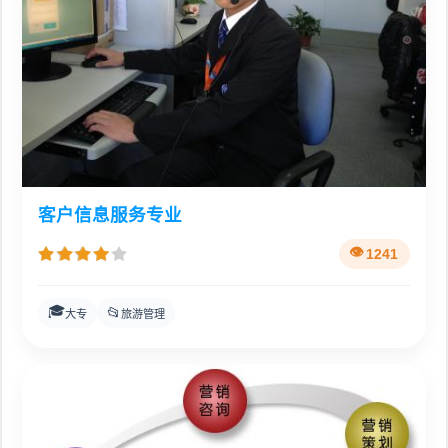
客户信息服务专业
1241
🎓
📂
大专
旅游管理