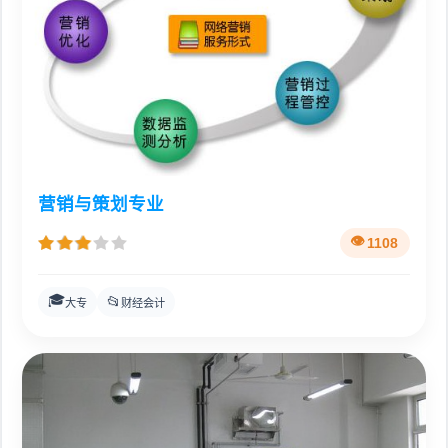
营销与策划专业
1108
🎓
📂
大专
财经会计