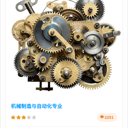
机械制造与自动化专业
2251