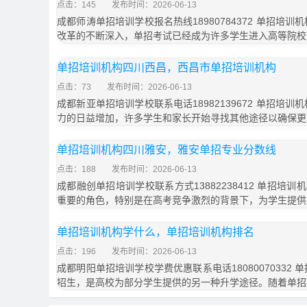
点击：145
发布时间：2026-06-13
成都师涛单招培训学校报名热线18980784372 单招培
改革的不断深入，单招考试已经成为许多学生进入高等院校
单招培训机构四川西昌，西昌市单招培训机构
点击：73
发布时间：2026-06-13
成都新亚单招培训学校联系电话18982139672 单招培
力的日益增加，许多学生和家长开始寻找其他途径以确保更
单招培训机构四川雅安，雅安单招专业分数线
点击：188
发布时间：2026-06-13
成都融创单招培训学校联系方式13882238412 单招培
重要的角色，特别是在高考竞争激烈的背景下，为学生提供
单招培训机构学什么，单招培训机构排名
点击：196
发布时间：2026-06-13
成都明阳单招培训学校学费优惠联系电话18080070332
招生，是高校为部分学生提供的另一种升学途径。随着单招