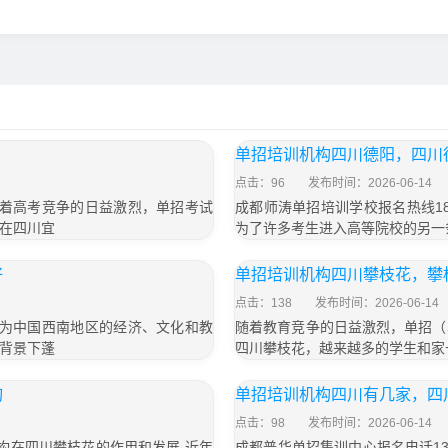
单招培训机构四川德阳，四川
点击：96
发布时间：2026-06-14
，随着高考竞争的日益激烈，单招考试
成都师涛单招培训学校报名热线18
在四川宜
为了许多考生进入高等院校的另一
好
单招培训机构四川攀枝花，攀
点击：138
发布时间：2026-06-14
都作为中国西南地区的经济、文化和教
随着教育竞争的日益激烈，单招（
背景下蓬
四川攀枝花，越来越多的学生和家
询
单招培训机构四川有几家，四
点击：98
发布时间：2026-06-14
训机构在四川攀枝花的作用和发展 近年
成都普华单招集训中心报名电话133