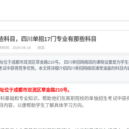
些科目，四川单招17门专业有那些科目
时间：2026-04-18
阅读：
，地址位于成都市双流区草金路210号。 四川单招网络班的课程设置是为学
考试中获得竞争优势。本文将详细介绍四川单招网络班通常涵盖的科目内
，地址位于成都市双流区草金路210号。
学科基础和专业知识，帮助他们在高职院校的单独招生考试中获
目内容，以便帮助学生了解具体学习方向。