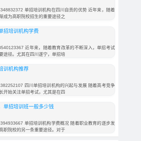
48832372 单招培训机构在四川自贡的优势 近年来，随着
渐成为高职院校招生的重要途径之
单招培训机构学费
540123367 近年来，随着教育改革的不断深入，单招考试
要途径。尤其在四川遂宁，单招培
培训机构推荐
82252107 四川单招培训机构的兴起与发展 随着高考竞争
长开始关注单招考试，尤其是在四
，单招培训班一般多少钱
94933667 单招培训机构学费概况 随着职业教育的逐步发
高职院校的另一条重要途径。对于