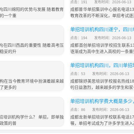
点击：191
发布时间：2026-06-13
训机构四川绵阳的优势与发展 随着教育
成都普华单招集训中心报名电话133
的一个重
教育改革的不断深化，单招考试逐
单招培训机构四川遂宁，四川
点击：194
发布时间：2026-06-13
训机构在四川西昌的重要性 随着高考压
成都首创单招培训学校招生联系13
稳妥的升
逐渐成为高中生进入高校的一条重
单招培训机构四川，四川单招
点击：53
发布时间：2026-06-13
训机构在当今教育环境中扮演着越来越
成都锦妤美思培训学校报名热线183
了更多的
的日益激烈，越来越多的学生和家
单招培训机构学费大概是多少
点击：86
发布时间：2026-06-13
 单招培训机构学什么？ 单招，即单独
成都龙新单招培训学校联系电话173
政策的普
展，单招考试成为了许多学生进入