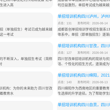
生进入高
的日益激烈，单招考试成为越来越
单招培训机构四川泸州，泸州
点击：131
发布时间：2026-06-14
，单招（单独招生）考试已成为越来越
成都首创单招培训学校招生联系135
这一考试
体系中，单招（即单独招生）逐渐
单招培训机构四川甘孜，四川
点击：127
发布时间：2026-06-14
革的不断深入，单独招生考试（简称
四川甘孜单招培训机构的现状与优
对
活、个性化的招生方式，逐渐成为
单招培训机构四川绵阳，202
点击：140
发布时间：2026-06-13
招培训机构：为你的未来助力 四川甘孜
四川绵阳作为西南地区的重要教育
着教育水
生选择的升学途径。为了帮助学生
单招培训机构四川自贡，四川