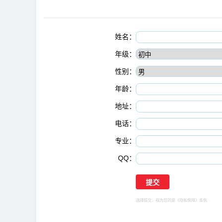
姓名：
年级：
性别：
年龄：
地址：
电话：
专业：
QQ：
选择提交，视为您同意
《隐私保障》
条例