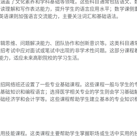
，涵盖了文化素养和学科基础等领域。这些科目通常包括语文、
阅读理解和写作表达能力，提升学生的语言应用水平；数学课侧
英语课则加强语言交流能力，主要关注词汇和基础语法。
逻辑思维、问题解决能力、团队协作和创新意识等。这类科目通
单招考试中应对面试或笔试中出现的非学术性问题。这部分课程
能力，适应未来高职院校的学习生活。
单招网络班还设置了一些专业基础课程。这些课程一般与学生的
机基础知识和编程语言；选择医学相关专业的学生则会学习基础
基础经济学和会计学等。这些课程帮助学生建立基本的专业知识
实用技能课程。这类课程主要帮助学生掌握职场或生活中实用的