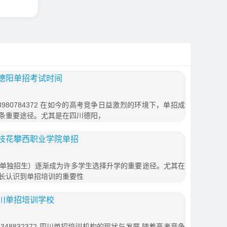
德阳单招考试时间
980784372 在如今的高考竞争日益激烈的环境下，单招成
条重要途径。尤其是在四川德阳，
枝花攀西职业学院单招
单独招生）逐渐成为许多学生选择升学的重要途径。尤其在
长认识到单招培训的重要性
川单招培训学校
48832372 四川单招培训机构的现状与发展 随着高考竞争