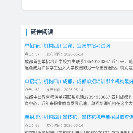
延伸阅读
单招培训机构四川宜宾，宜宾单招考试网
点击：57
发布时间：2026-06-14
成都首创单招培训学校招生联系13540123367 近年来
逐渐成为许多学生迈入大学校园的另一条重要途径。特别是
单招培训机构四川成都，成都单招培训哪个机构最
点击：58
发布时间：2026-06-14
成都中公教育师涛单招联系电话17394933667 四川成
育中心，近年来职业教育发展迅速，单招培训机构在这个大
单招培训机构四川攀枝花，攀枝花机电单招录取查
点击：99
发布时间：2026-06-14
成都明阳单招培训学校联系电话18080070332 单招培