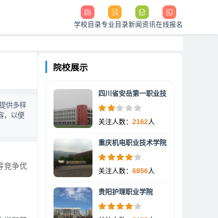
学校目录
专业目录
新闻资讯
在线报名
院校展示
四川省安岳第一职业技
生提供多样
容，以便
关注人数：
2162
人
重庆机电职业技术学院
得竞争优
关注人数：
6856
人
贵阳护理职业学院