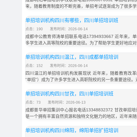
来，随着教育制度的不断完善，单招考试逐渐成为了很多学
单招培训机构四川有哪些，四川单招培训班
点击：190
发布时间：2026-06-14
成都中公教育师涛单招联系电话17394933667 近年来
多学生进入高等院校的重要途径。为了帮助学生更好地应对
单招培训机构四川温江，四川成都单招培训
点击：152
发布时间：2026-06-14
四川温江的单招培训机构发展现状 近年来，随着教育改
“单招”）成为了许多学生进入高职院校的另一条重要途径。
单招培训机构四川甘孜，四川单招培训班
点击：73
发布时间：2026-06-13
成都普华单招集训中心报名电话13348832372 甘孜单
是一个拥有丰富自然资源和独特文化魅力的地区，近年来随
单招培训机构四川绵阳，绵阳单招扩招培训