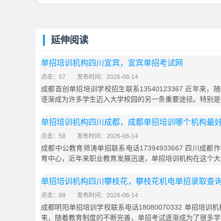
延伸阅读
单招培训机构四川宜宾，宜宾单招考试网
点击：57
发布时间：2026-06-14
成都首创单招培训学校招生联系13540123367 近年来
逐渐成为许多学生迈入大学校园的另一条重要途径。特别是
单招培训机构四川成都，成都单招培训哪个机构最
点击：58
发布时间：2026-06-14
成都中公教育师涛单招联系电话17394933667 四川成
育中心，近年来职业教育发展迅速，单招培训机构在这个大
单招培训机构四川攀枝花，攀枝花机电单招录取查
点击：99
发布时间：2026-06-14
成都明阳单招培训学校联系电话18080070332 单招培
来，随着教育制度的不断完善，单招考试逐渐成为了很多学