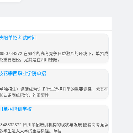
德阳单招考试时间
980784372 在如今的高考竞争日益激烈的环境下，单招成
条重要途径。尤其是在四川德阳，
枝花攀西职业学院单招
单独招生）逐渐成为许多学生选择升学的重要途径。尤其在
长认识到单招培训的重要性
川单招培训学校
48832372 四川单招培训机构的现状与发展 随着高考竞争
多学生进入大学的重要途径。单独