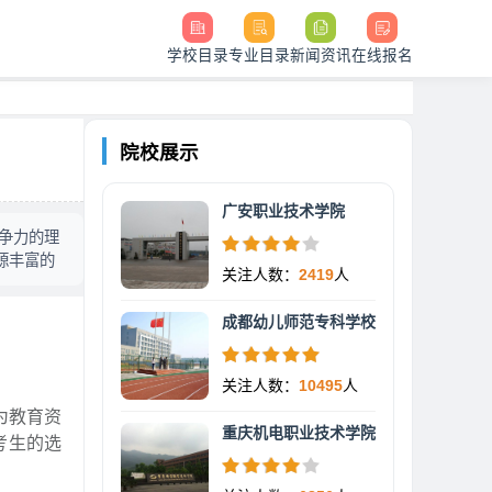
学校目录
专业目录
新闻资讯
在线报名
院校展示
广安职业技术学院
竞争力的理
源丰富的
关注人数：
2419
人
成都幼儿师范专科学校
关注人数：
10495
人
为教育资
重庆机电职业技术学院
考生的选