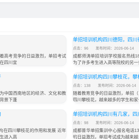
单招培训机构四川德阳，四川
点击：96
发布时间：2026-06-14
，随着高考竞争的日益激烈，单招考试
成都师涛单招培训学校报名热线18
在四川宜
为了许多考生进入高等院校的另一
好
单招培训机构四川攀枝花，攀
点击：138
发布时间：2026-06-14
都作为中国西南地区的经济、文化和教
随着教育竞争的日益激烈，单招（
背景下蓬
四川攀枝花，越来越多的学生和家
询
单招培训机构四川有几家，四
点击：98
发布时间：2026-06-14
训机构在四川攀枝花的作用和发展 近年
成都普华单招集训中心报名电话133
生进入高
的日益激烈，单招考试成为越来越