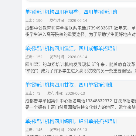
单招培训机构四川有哪些，四川单招培训班
点击：190
发布时间：2026-06-14
成都中公教育师涛单招联系电话17394933667 近年来
多学生进入高等院校的重要途径。为了帮助学生更好地应对
单招培训机构四川温江，四川成都单招培训
点击：152
发布时间：2026-06-14
四川温江的单招培训机构发展现状 近年来，随着教育改
“单招”）成为了许多学生进入高职院校的另一条重要途径。
单招培训机构四川甘孜，四川单招培训班
点击：73
发布时间：2026-06-13
成都普华单招集训中心报名电话13348832372 甘孜单
是一个拥有丰富自然资源和独特文化魅力的地区，近年来随
单招培训机构四川绵阳，绵阳单招扩招培训
点击：145
发布时间：2026-06-13