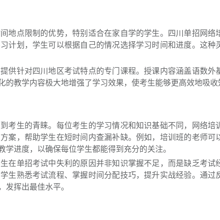
时间地点限制的优势，特别适合在家自学的学生。四川单招网络
学习计划，学生可以根据自己的情况选择学习时间和进度。这种
，提供针对四川地区考试特点的专门课程。授课内容涵盖语数外
化的教学内容极大地增强了学习效果，使考生能够更高效地吸收
受到考生的青睐。每位考生的学习情况和知识基础不同，网络培
习方案，帮助学生在短时间内查漏补缺。例如，培训班的老师可
教学进度，以确保每位学生都能得到充分的关注。
学生在单招考试中失利的原因并非知识掌握不足，而是缺乏考试
助学生熟悉考试流程、掌握时间分配技巧，提升实战经验。通过
，发挥出最佳水平。