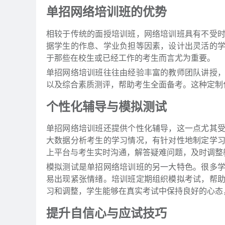
单招网络培训班的优势
相较于传统的面授培训班，网络培训班具有不受
据学生的作息、学业负担等因素，设计出灵活的
于那些在校生或已经工作的考生而言尤为重要。
单招网络培训班往往由经验丰富的教师团队讲授
以及综合素质测评，帮助考生全面备考。这种定制
个性化辅导与模拟测试
单招网络培训班还提供个性化辅导，这一点尤其
大数据分析考生的学习情况，有针对性地制定学
上平台与考生实时沟通，解答疑难问题，及时调整
模拟测试是单招网络培训班的另一大特色。很多
易出现紧张情绪。培训班定期组织模拟考试，帮
习和调整，学生能够在真实考试中保持良好的心态
提升自信心与应试技巧