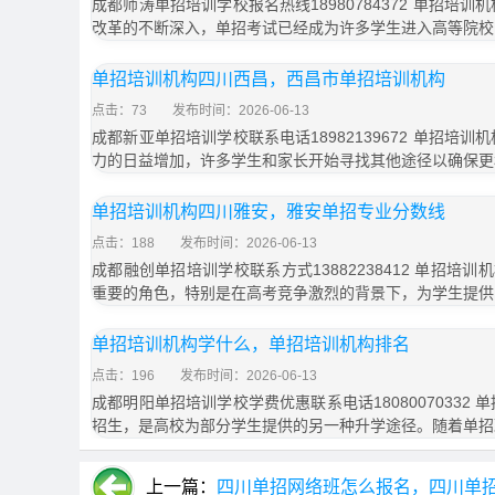
成都师涛单招培训学校报名热线18980784372 单招培
改革的不断深入，单招考试已经成为许多学生进入高等院校
单招培训机构四川西昌，西昌市单招培训机构
点击：73
发布时间：2026-06-13
成都新亚单招培训学校联系电话18982139672 单招培
力的日益增加，许多学生和家长开始寻找其他途径以确保更
单招培训机构四川雅安，雅安单招专业分数线
点击：188
发布时间：2026-06-13
成都融创单招培训学校联系方式13882238412 单招培
重要的角色，特别是在高考竞争激烈的背景下，为学生提供
单招培训机构学什么，单招培训机构排名
点击：196
发布时间：2026-06-13
成都明阳单招培训学校学费优惠联系电话18080070332
招生，是高校为部分学生提供的另一种升学途径。随着单招
上一篇：
四川单招网络班怎么报名，四川单