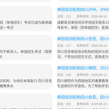
单招培训机构四川泸州，泸州
点击：131
发布时间：2026-06-14
，单招（单独招生）考试已成为越来越
成都首创单招培训学校招生联系135
这一考试
体系中，单招（即单独招生）逐渐
单招培训机构四川甘孜，四川
点击：127
发布时间：2026-06-14
革的不断深入，单独招生考试（简称
四川甘孜单招培训机构的现状与优
对
活、个性化的招生方式，逐渐成为
单招培训机构四川绵阳，202
点击：140
发布时间：2026-06-13
招培训机构：为你的未来助力 四川甘孜
四川绵阳作为西南地区的重要教育
着教育水
生选择的升学途径。为了帮助学生
单招培训机构四川自贡，四川
点击：191
发布时间：2026-06-13