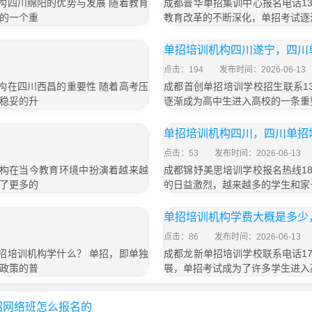
训机构四川绵阳的优势与发展 随着教育
成都普华单招集训中心报名电话133
的一个重
教育改革的不断深化，单招考试逐
单招培训机构四川遂宁，四川
点击：194
发布时间：2026-06-13
训机构在四川西昌的重要性 随着高考压
成都首创单招培训学校招生联系13
稳妥的升
逐渐成为高中生进入高校的一条重
单招培训机构四川，四川单招
点击：53
发布时间：2026-06-13
训机构在当今教育环境中扮演着越来越
成都锦妤美思培训学校报名热线183
了更多的
的日益激烈，越来越多的学生和家
单招培训机构学费大概是多少
点击：86
发布时间：2026-06-13
 单招培训机构学什么？ 单招，即单独
成都龙新单招培训学校联系电话173
政策的普
展，单招考试成为了许多学生进入
招网络班怎么报名的