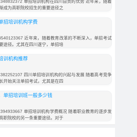
48832372 单招培训机构在四川自贡的优势 近年来，随着
渐成为高职院校招生的重要途径之
单招培训机构学费
540123367 近年来，随着教育改革的不断深入，单招考试
要途径。尤其在四川遂宁，单招培
培训机构推荐
82252107 四川单招培训机构的兴起与发展 随着高考竞争
长开始关注单招考试，尤其是在四
，单招培训班一般多少钱
94933667 单招培训机构学费概况 随着职业教育的逐步发
高职院校的另一条重要途径。对于