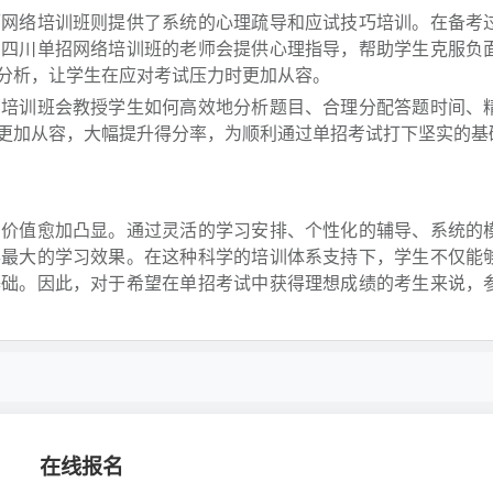
而网络培训班则提供了系统的心理疏导和应试技巧培训。在备考
，四川单招网络培训班的老师会提供心理指导，帮助学生克服负
分析，让学生在应对考试压力时更加从容。
。培训班会教授学生如何高效地分析题目、合理分配答题时间、
更加从容，大幅提升得分率，为顺利通过单招考试打下坚实的基
的价值愈加凸显。通过灵活的学习安排、个性化的辅导、系统的
得最大的学习效果。在这种科学的培训体系支持下，学生不仅能
基础。因此，对于希望在单招考试中获得理想成绩的考生来说，
在线报名