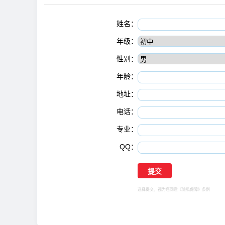
姓名：
年级：
性别：
年龄：
地址：
电话：
专业：
QQ：
选择提交，视为您同意
《隐私保障》
条例