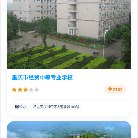
重庆市经贸中等专业学校
2162
🏫
📍
公办
重庆永川红河大道北段189号