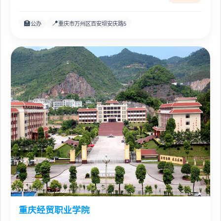
🏫
📍
公办
重庆市万州区百安坝安庆路5
重庆经贸职业学院