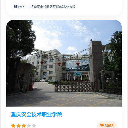
🏫
📍
公办
重庆市长寿区菩提东路2009号
重庆安全技术职业学院
3093