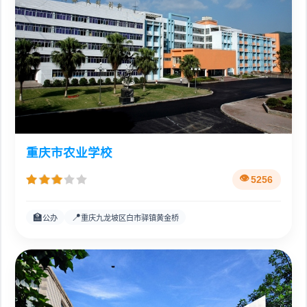
重庆市农业学校
5256
🏫
📍
公办
重庆九龙坡区白市驿镇黄金桥