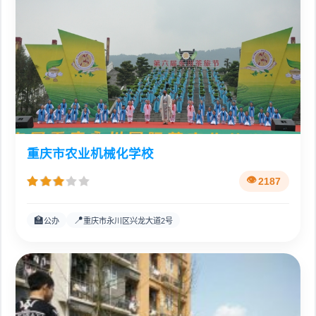
重庆市农业机械化学校
2187
🏫
📍
公办
重庆市永川区兴龙大道2号