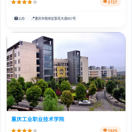
2727
🏫
📍
公办
重庆市南岸区梨花大道857号
重庆工业职业技术学院
1925