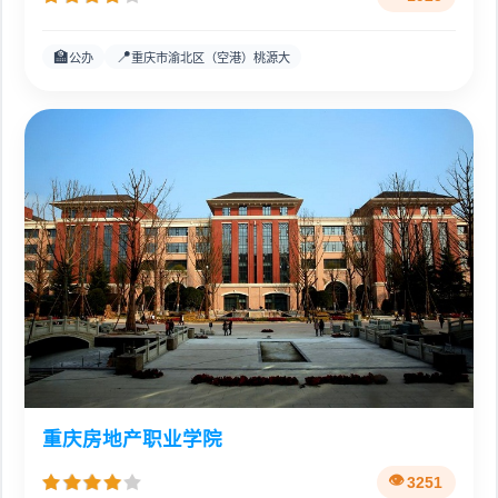
🏫
📍
公办
重庆市渝北区（空港）桃源大
重庆房地产职业学院
3251