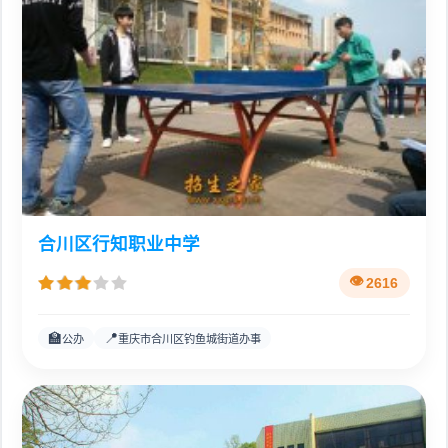
合川区行知职业中学
2616
🏫
📍
公办
重庆市合川区钓鱼城街道办事