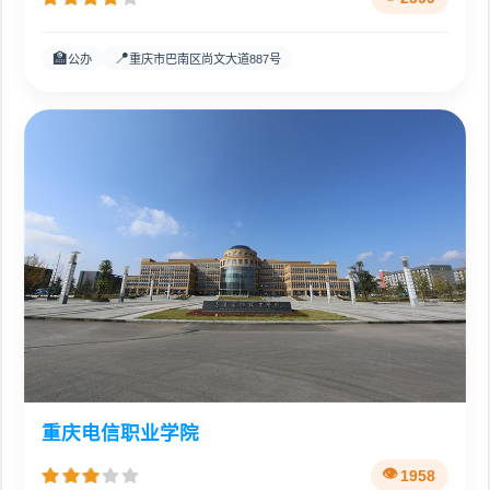
🏫
📍
公办
重庆市巴南区尚文大道887号
重庆电信职业学院
1958