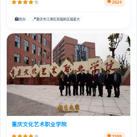
2824
🏫
📍
民办
重庆市江津区双福新区福星大
重庆文化艺术职业学院
2599