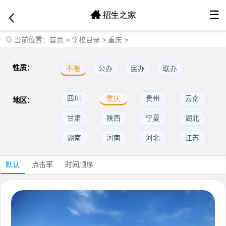
☰
当前位置：
首页
>
学校目录
>
重庆
>
性质：
不限
公办
民办
联办
四川
重庆
贵州
云南
地区：
甘肃
陕西
宁夏
湖北
湖南
河南
河北
江苏
默认
点击率
时间顺序