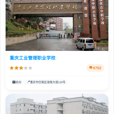
重庆工业管理职业学校
6752
🏫
📍
民办
重庆市巴南区渝南大道116号