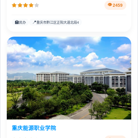
2459
🏫
📍
民办
重庆市黔江区正阳大道北段4
重庆能源职业学院