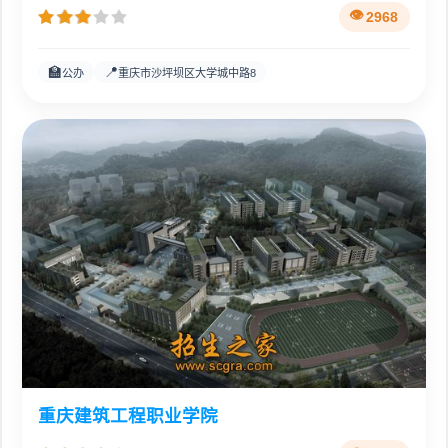
2968
🏫
📍
公办
重庆市沙坪坝区大学城中路8
重庆建筑工程职业学院