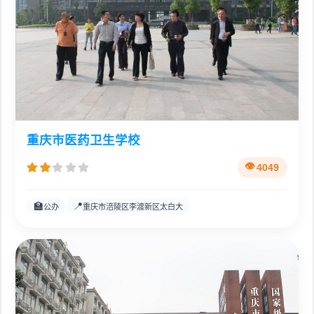
重庆市医药卫生学校
4049
🏫
📍
公办
重庆市涪陵区李渡新区太白大