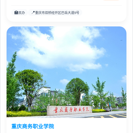
🏫
📍
民办
重庆市双桥经开区巴岳大道9号
重庆商务职业学院