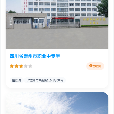
四川省崇州市职业中专学
2626
🏫
📍
公办
崇州市中南街615-1号(中南