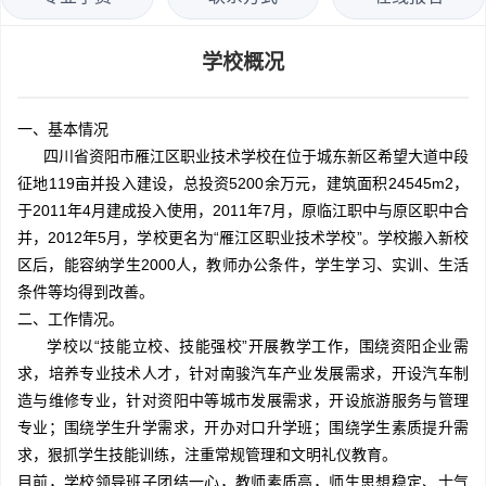
学校概况
一、基本情况
四川省资阳市雁江区职业技术学校在位于城东新区希望大道中段
征地119亩并投入建设，总投资5200余万元，建筑面积24545m2，
于2011年4月建成投入使用，2011年7月，原临江职中与原区职中合
并，2012年5月，学校更名为“雁江区职业技术学校”。学校搬入新校
区后，能容纳学生2000人，教师办公条件，学生学习、实训、生活
条件等均得到改善。
二、工作情况。
学校以“技能立校、技能强校”开展教学工作，围绕资阳企业需
求，培养专业技术人才，针对南骏汽车产业发展需求，开设汽车制
造与维修专业，针对资阳中等城市发展需求，开设旅游服务与管理
专业；围绕学生升学需求，开办对口升学班；围绕学生素质提升需
求，狠抓学生技能训练，注重常规管理和文明礼仪教育。
目前，学校领导班子团结一心，教师素质高，师生思想稳定、士气