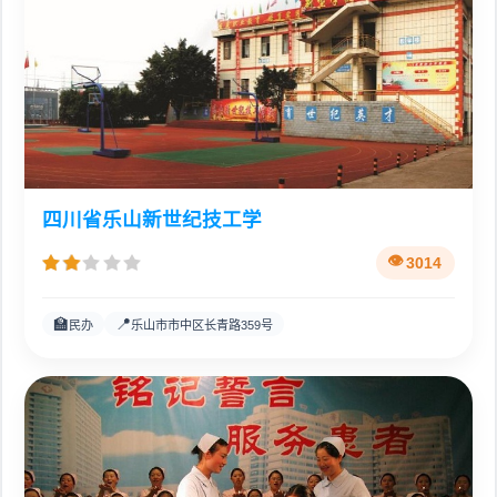
四川省乐山新世纪技工学
3014
🏫
📍
民办
乐山市市中区长青路359号