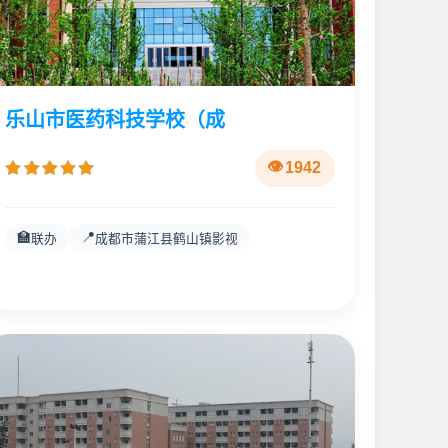
乐山市医药科技学校（成
1942
🏫
📍
联办
成都市蒲江县鹤山镇影视