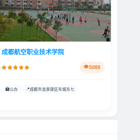
成都航空职业技术学院
5088
🏫
📍
公办
成都市龙泉驿区车城东七