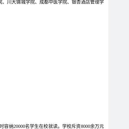
院、川大锦城学院、成都中医学院、银杏酒店管理学
纳20000名学生在校就读。学校斥资8000余万元