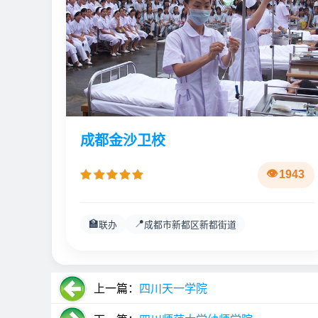
成都金沙卫校
1943
🏫
📍
联办
成都市新都区新都街道
上一篇：
四川天一学院