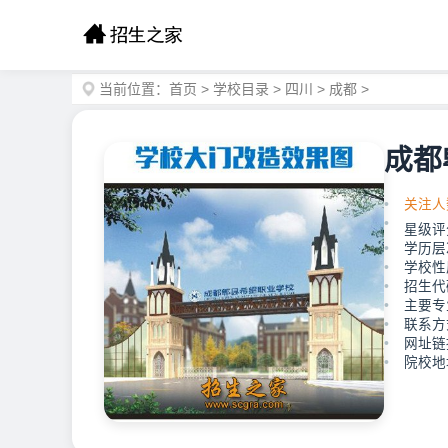
当前位置：
首页
>
学校目录
>
四川
>
成都
>
成都
关注人
星级评
学历层
学校性
招生代码
主要专
联系方式
网址链接：
院校地