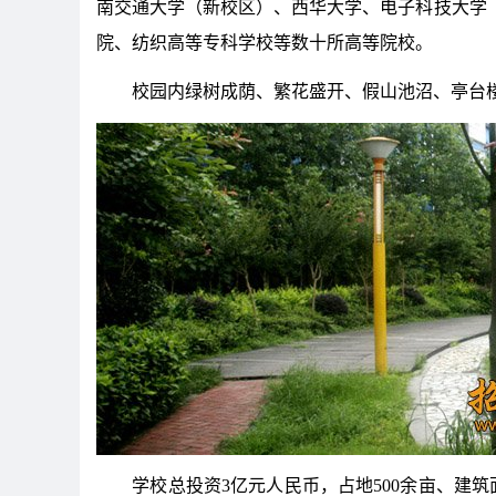
南交通大学（新校区）、西华大学、电子科技大学
院、纺织高等专科学校等数十所高等院校。
校园内绿树成荫、繁花盛开、假山池沼、亭台楼
学校总投资3亿元人民币，占地500余亩、建筑面积