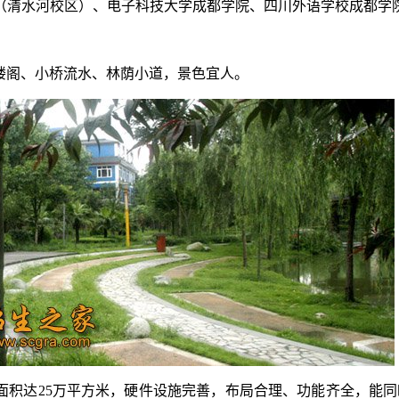
（清水河校区）、电子科技大学成都学院、四川外语学校成都学
阁、小桥流水、林荫小道，景色宜人。
达25万平方米，硬件设施完善，布局合理、功能齐全，能同时容