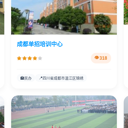
成都单招培训中心
318
🏫
📍
民办
四川省成都市温江区锦绣