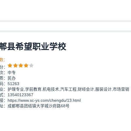
郫县希望职业学校
数：
分：
次：中专
质：民办
：51263
业：护理专业,学前教育,机电技术,汽车工程,财经会计,服装设计,市场营销
：13540123367
https://www.sc-ys.com/chengdu/13.html
址：成都郫县团结镇大学城沙府路68号