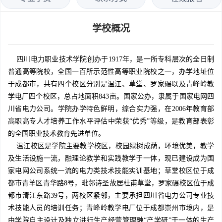
学校概况
四川电力职业技术学院创办于1917年，是一所专科层次的全日制
普通高等院校，全国一百所示范性高等职业院校之一，办学地址位
于成都市，共有四个校区分别是温江、草堂、罗家碾以及青峰岭教
学电厂四个校区，总占地面积843亩。国家公办，隶属于国家电网四
川省电力公司。学院办学特色鲜明，综合实力强，在2006年教育部
高职高专人才培养工作水平评估中荣获“优秀”等级，是教育部表彰
的全国职业技术教育先进单位。
温江校区是学院主要教学校区，校园绿树成荫，环境优美，教学
及生活设施一流，融理论教学和实践教学于一体，现已建设成为国
家电网公司系统一流的电力类技术技能实训基地；草堂校区位于成
都市青羊区青华路8号，毗邻诗圣故居杜甫草堂，罗家碾校区位于成
都市清江东路39号，两校区紧邻，主要承担四川省电力公司专业技
术技能人员的培训任务；青峰岭教学电厂位于成都崇州市境内，是
由学院自主设计及独立进行生产经营管理融“产学研”于一体的生产