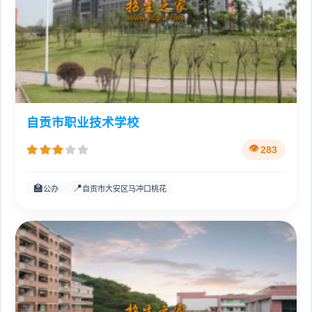
自贡市职业技术学校
283
🏫
📍
公办
自贡市大安区马冲口桃花