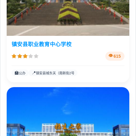
镇安县职业教育中心学校
615
🏫
📍
公办
镇安县城东关（南新街2号