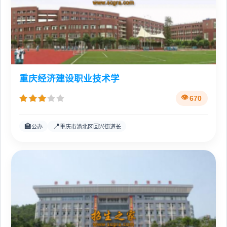
重庆经济建设职业技术学
670
🏫
📍
公办
重庆市渝北区回兴街道长