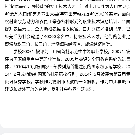
打造“宽基础，强技能”的实用技术人才。针对中江县作为人口大县(1
40余万人口)和劳务输出大县(年输出劳动力近40万人)的实际，面向
农村剩余劳动力和农民工举办各种形式的职业技术短期培训，全面
提升农民素质，全力助推农民增收致富。自开办技术培训以来，已
经先后为社会输送了40000余名中、初级技术人才，他们的创业足
迹遍及珠三角、长三角、环渤海湾经济区、成渝经济区等。
学校2006年被评为四川省首批示范性中等职业学校，2007年被
评为国家级重点中等职业学校，2009年被评为全国教育系统先进集
体，2010年10月被国家三部委列为首批建设的国家级示范学校，20
14年2月成功跻身国家首批示范校行列，2014年5月被评为第四届黄
炎培优秀学校。学校作为德阳市职教的一面旗帜，作为中江县城市
建设和对外开放的名片，受到社会各界广泛关注。