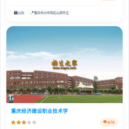
🏫
📍
公办
重庆市沙坪坝区山洞平正
重庆经济建设职业技术学
670