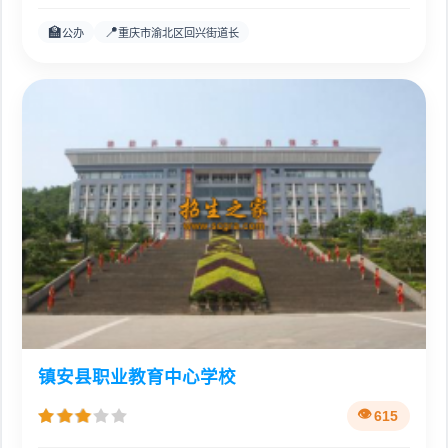
🏫
📍
公办
重庆市渝北区回兴街道长
镇安县职业教育中心学校
615