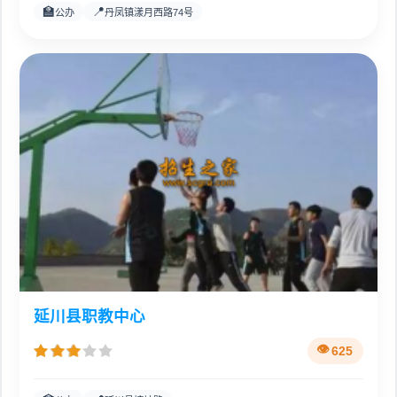
🏫
📍
公办
丹凤镇漾月西路74号
延川县职教中心
625