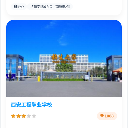
🏫
📍
公办
镇安县城东关（南新街2号
西安工程职业学校
1088