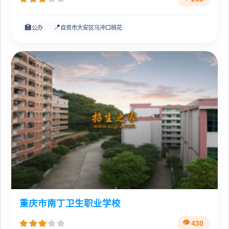
🏫
📍
公办
自贡市大安区马冲口桃花
重庆市南丁卫生职业学校
430