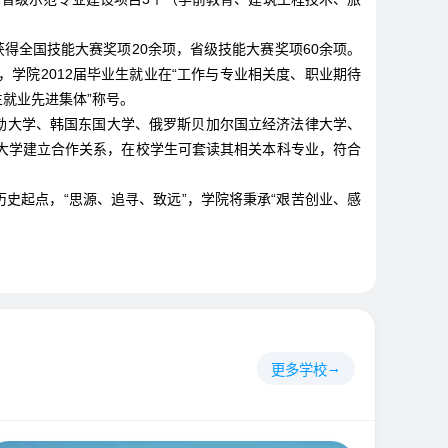
全国技能大赛奖项20余项，省级技能大赛奖项60余项。
学院2012届毕业生就业在“工作与专业相关度、职业期待
生就业先进集体”称号。
勒大学、韩国东国大学、俄罗斯贝加尔国立经济法律大学、
大学建立合作关系，在校学生可套读其相关本科专业，符合
史起点，“思源、追寻、致远”，学院将秉承“艰苦创业、感
更多学校