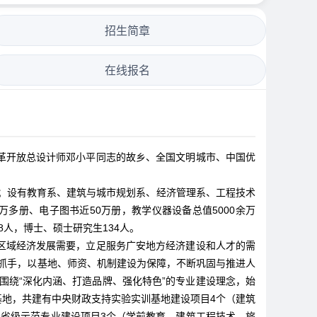
招生简章
在线报名
开放总设计师邓小平同志的故乡、全国文明城市、中国优
人；设有教育系、建筑与城市规划系、经济管理系、工程技术
多册、电子图书近50万册，教学仪器设备总值5000余万
8人，博士、硕士研究生134人。
域经济发展需要，立足服务广安地方经济建设和人才的需
为抓手，以基地、师资、机制建设为保障，不断巩固与推进人
围绕“深化内涵、打造品牌、强化特色”的专业建设理念，始
地，共建有中央财政支持实验实训基地建设项目4个（建筑
省级示范专业建设项目3个（学前教育、建筑工程技术、旅