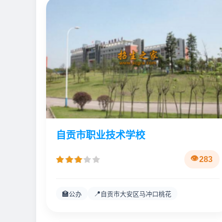
自贡市职业技术学校
283
🏫
📍
公办
自贡市大安区马冲口桃花