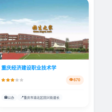
重庆经济建设职业技术学
670
🏫
📍
公办
重庆市渝北区回兴街道长