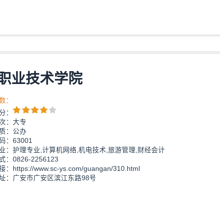
职业技术学院
数：
分：
次：大专
质：公办
：63001
业：护理专业,计算机网络,机电技术,旅游管理,财经会计
：0826-2256123
https://www.sc-ys.com/guangan/310.html
址：广安市广安区滨江东路98号