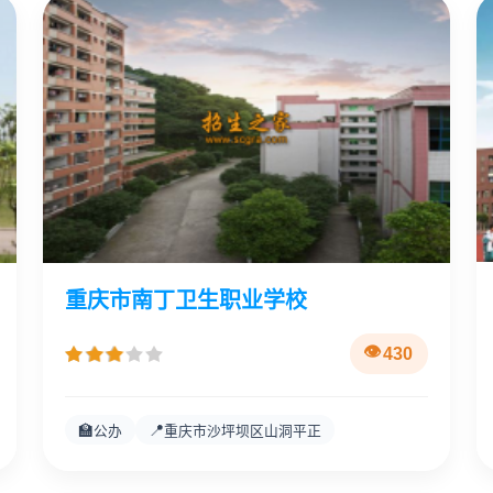
重庆市南丁卫生职业学校
430
🏫
📍
公办
重庆市沙坪坝区山洞平正