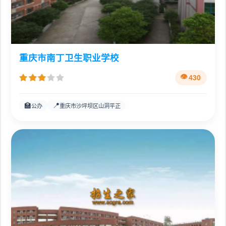
重庆市南丁卫生职业学校
430
🏫
📍
公办
重庆市沙坪坝区山洞平正