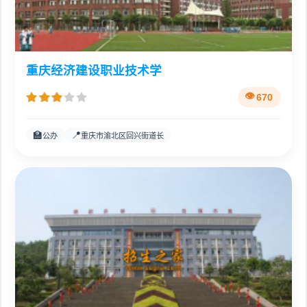
重庆经济建设职业技术学
670
🏫
📍
公办
重庆市渝北区回兴街道长