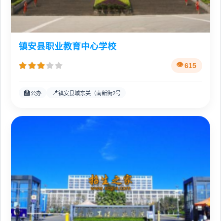
镇安县职业教育中心学校
615
🏫
📍
公办
镇安县城东关（南新街2号