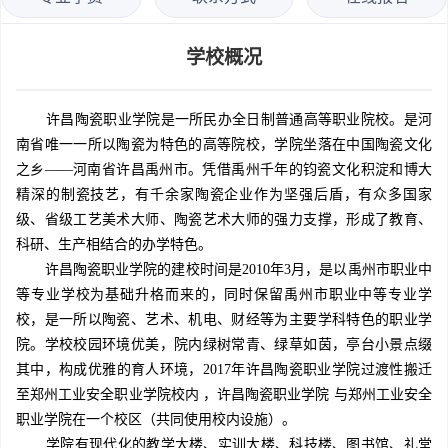
学校概况
许昌陶瓷职业学院是一所民办全日制普通高等职业院校。是河
南省唯一一所以陶瓷为特色的高等院校，学院坐落在中国陶瓷文化
之乡——河南省许昌禹州市。凭借禹州千年的钧瓷文化积淀和博大
精深的制瓷技艺，有千余家陶瓷企业作为坚强后盾，有众多国家
级、省级工艺美术大师、陶瓷艺术大师的强力支撑，形成了教育、
科研、生产相结合的办学特色。
许昌陶瓷职业学院的建校时间是2010年3月，是以禹州市职业中
等专业学校为基础升格而来的，同时保留禹州市职业中等专业学
校，是一所以陶瓷、艺术、机电、财经等为主要学科特色的职业学
院。学校校园环境优美，院内绿树常青、绿草如茵，亭台小景点缀
其中，构成优雅的育人环境，2017年许昌陶瓷职业学院过渡性搬迁
至郑州工业安全职业学院校内 ，许昌陶瓷职业学院 与郑州工业安全
职业学院在一个校区（共同使用校内设施）。
学院有现代化的教学大楼、实训大楼、科技楼、图书馆、礼堂