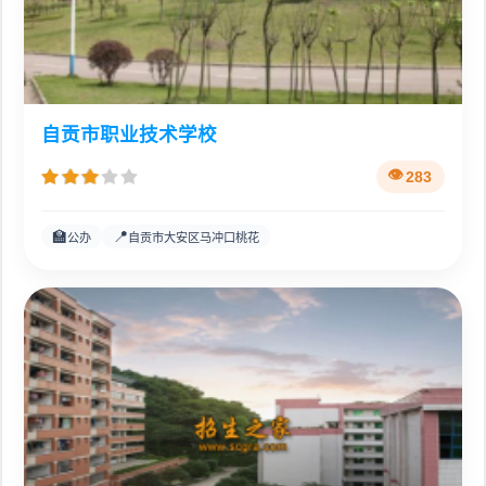
自贡市职业技术学校
283
🏫
📍
公办
自贡市大安区马冲口桃花