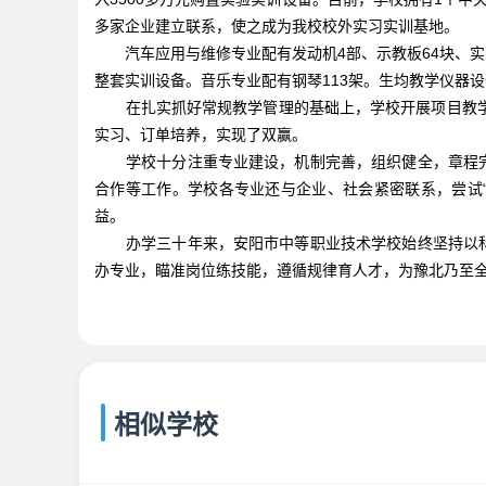
多家企业建立联系，使之成为我校校外实习实训基地。
汽车应用与维修专业配有发动机4部、示教板64块、
整套实训设备。音乐专业配有钢琴113架。生均教学仪器设
在扎实抓好常规教学管理的基础上，学校开展项目教
实习、订单培养，实现了双赢。
学校十分注重专业建设，机制完善，组织健全，章程
合作等工作。学校各专业还与企业、社会紧密联系，尝试
益。
办学三十年来，安阳市中等职业技术学校始终坚持以
办专业，瞄准岗位练技能，遵循规律育人才，为豫北乃至
相似学校