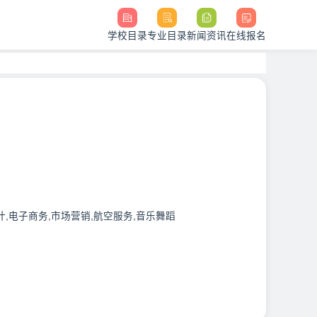
学校目录
专业目录
新闻资讯
在线报名
计,电子商务,市场营销,航空服务,音乐舞蹈