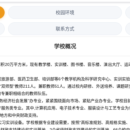
校园环境
联系方式
学校概况
积20万平方米，现有教学楼、实训楼、图书楼、音乐楼、演出大厅、运
旅游部、医药卫生部、培训部等6个教学机构及科学研究中心、实训实验
人，“双师型”教师211人。兼职教师51人。通过校内研修、外送培养、课
的专兼职相结合的教师队伍。
务经济社会发展”办专业，紧紧围绕面向市场、紧贴产业办专业。学校目前
产服务类专业。其中,计算机应用、电子技术专业、服装设计与工艺专业为
了地方和中央财政支持。
习实训设备。学校根据专业建设需要，按照“高标准规划、高规格实施、高
央财政支持建设的实训基地，2个省级财政支持建设的实训基地，66个校