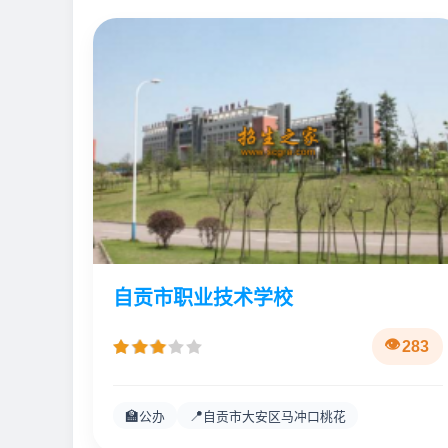
自贡市职业技术学校
283
🏫
📍
公办
自贡市大安区马冲口桃花