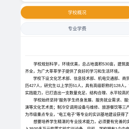
学校概况
专业学费
学校规划科学，环境优美，总占地面积530亩，建筑面
齐全，为广大莘莘学子提供了良好的学习和生活环境。
学校下设文化艺术部、信息技术部、机电交通部、商贸
历427人，研究生以上学历51人，具有高级职称的128
实践能力，已打造出一支数量充足、结构合理、水平较高
学校始终坚持“服务学生终身发展、服务就业需求、服
演等文化艺术类；制冷空调用设备与维修、旅游餐饮等三
为市级重点专业，“电工电子”等专业的实训基地建设获得
想要培养学生精湛的专业技术能力，必须要有完善的实
入3500多万元购置实验实训设备。目前，学校拥有1个中