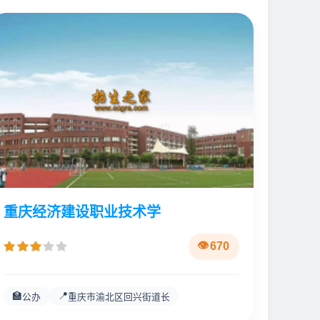
重庆经济建设职业技术学
670
🏫
📍
公办
重庆市渝北区回兴街道长