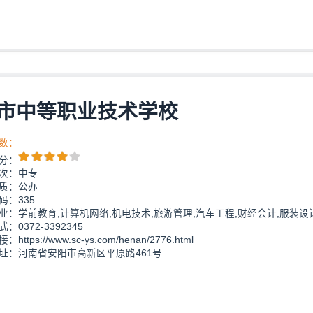
市中等职业技术学校
数：
分：
次：中专
质：公办
码：335
业：学前教育,计算机网络,机电技术,旅游管理,汽车工程,财经会计,服装设
：0372-3392345
https://www.sc-ys.com/henan/2776.html
址：河南省安阳市高新区平原路461号