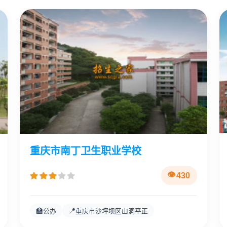
重庆市南丁卫生职业学校
430
🏫
📍
公办
重庆市沙坪坝区山洞平正