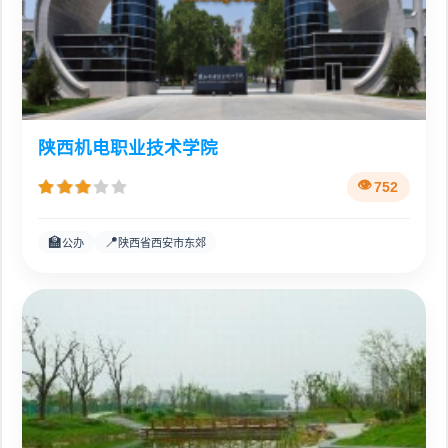
陕西机电职业技术学院
752
🏫
📍
公办
陕西省西安市东郊