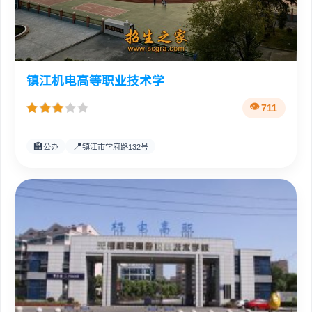
镇江机电高等职业技术学
711
🏫
📍
公办
镇江市学府路132号