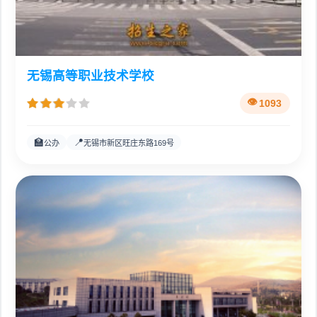
无锡高等职业技术学校
1093
🏫
📍
公办
无锡市新区旺庄东路169号