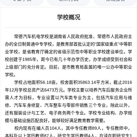
学校概况
常德汽车机电学校是湖南省人民政府批准、常德市人民政府主
办的全日制普通中专学校，是教育部首批认定的“国家级重点”中等职
业学校，是省教育厅确定的省级示范性中等职业学校建设单位。学
校创建于1985年，距今已有几十年办学历史，办学成绩受到社会和
上级部门的充分肯定。目前，是市教育局直属的唯一公办中等职业
学校。
学校占地面积56.18亩，校舍面积35863.14平方米，截止2016
年12月学校总资产达6473万元。学校主要以培养汽车后服务企业所
需人才为目标，专业设置以汽车类专业为主，包括汽车应用与维
修、汽车车身修复、汽车整车与零部件销售三个专业，除此以外，
还有服装设计与工艺、电子商务两个专业。学校专业结构、办学规
模与基础设施匹配良好，能够较好满足教育教学需要。
校内现有在编人员104人，其中专任教师89人，专任教师中，
本科及以上学历教师87人，研究生学历教师4人，在读在职研究生1