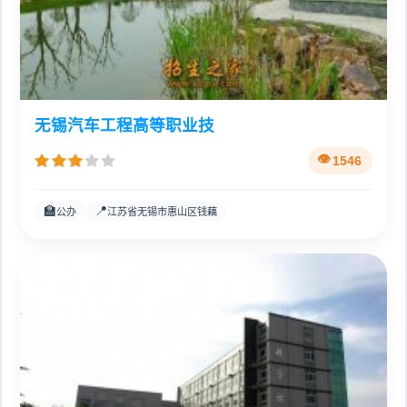
无锡汽车工程高等职业技
1546
🏫
📍
公办
江苏省无锡市惠山区钱藕