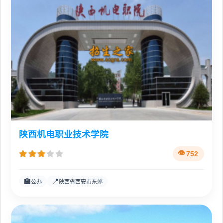
陕西机电职业技术学院
752
🏫
📍
公办
陕西省西安市东郊