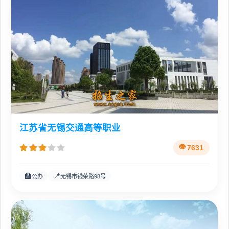
江苏省无锡交通高等职业
7631
🏫
📍
公办
无锡市钱荣路98号