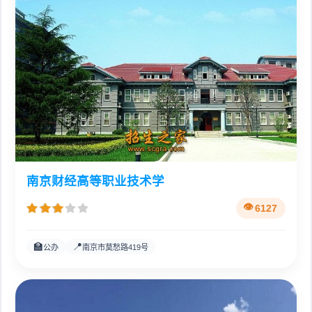
南京财经高等职业技术学
6127
🏫
📍
公办
南京市莫愁路419号