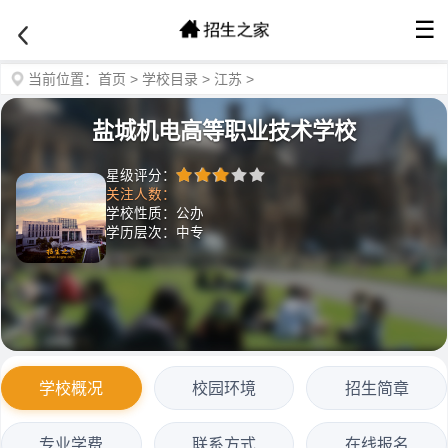
☰
当前位置：
首页
>
学校目录
>
江苏
>
盐城机电高等职业技术学校
星级评分：
关注人数：
学校性质：公办
学历层次：中专
学校概况
校园环境
招生简章
专业学费
联系方式
在线报名