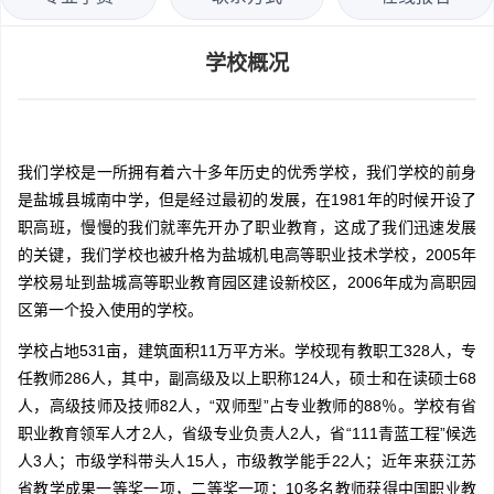
学校概况
我们学校是一所拥有着六十多年历史的优秀学校，我们学校的前身
是盐城县城南中学，但是经过最初的发展，在1981年的时候开设了
职高班，慢慢的我们就率先开办了职业教育，这成了我们迅速发展
的关键，我们学校也被升格为盐城机电高等职业技术学校，2005年
学校易址到盐城高等职业教育园区建设新校区，2006年成为高职园
区第一个投入使用的学校。
学校占地531亩，建筑面积11万平方米。学校现有教职工328人，专
任教师286人，其中，副高级及以上职称124人，硕士和在读硕士68
人，高级技师及技师82人，“双师型”占专业教师的88％。学校有省
职业教育领军人才2人，省级专业负责人2人，省“111青蓝工程”候选
人3人；市级学科带头人15人，市级教学能手22人；近年来获江苏
省教学成果一等奖一项，二等奖一项；10多名教师获得中国职业教