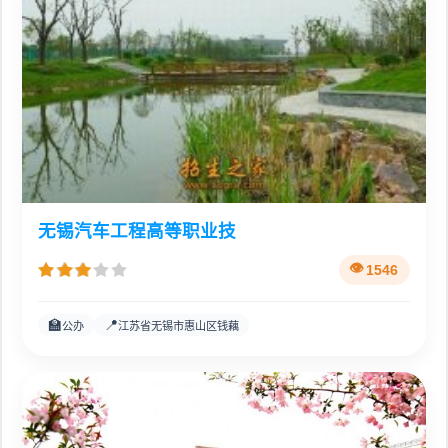
无锡汽车工程高等职业技
1546
🏫
📍
公办
江苏省无锡市惠山区钱藕