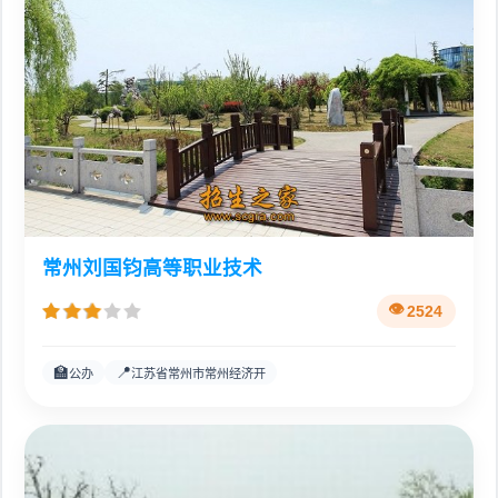
常州刘国钧高等职业技术
2524
🏫
📍
公办
江苏省常州市常州经济开