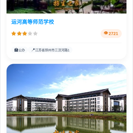
运河高等师范学校
2721
🏫
📍
公办
江苏省邳州市三汊河路1