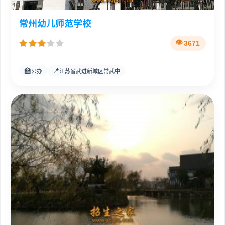
常州幼儿师范学校
3671
🏫
📍
公办
江苏省武进新城区常武中