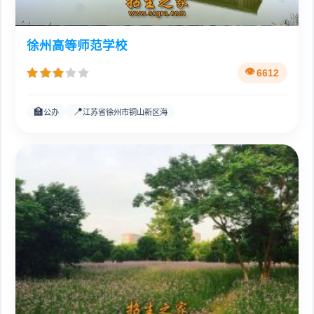
徐州高等师范学校
6612
🏫
📍
公办
江苏省徐州市铜山新区海