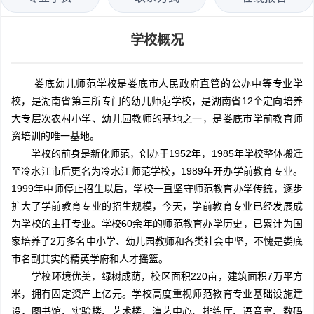
学校概况
娄底幼儿师范学校是娄底市人民政府直管的公办中等专业学
校，是湖南省第三所专门的幼儿师范学校，是湖南省12个定向培养
大专层次农村小学、幼儿园教师的基地之一，是娄底市学前教育师
资培训的唯一基地。
学校的前身是新化师范，创办于1952年，1985年学校整体搬迁
至冷水江市后更名为冷水江师范学校，1989年开办学前教育专业。
1999年中师停止招生以后，学校一直坚守师范教育办学传统，逐步
扩大了学前教育专业的招生规模，今天，学前教育专业已经发展成
为学校的主打专业。学校60余年的师范教育办学历史，已累计为国
家培养了2万多名中小学、幼儿园教师和各类社会中坚，不愧是娄底
市名副其实的精英学府和人才摇篮。
学校环境优美，绿树成荫，校区面积220亩，建筑面积7万平方
米，拥有固定资产上亿元。学校高度重视师范教育专业基础设施建
设，图书馆、实验楼、艺术楼、演艺中心、排练厅、语音室、数码