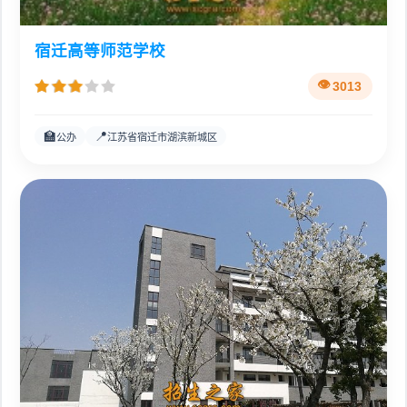
宿迁高等师范学校
3013
🏫
📍
公办
江苏省宿迁市湖滨新城区