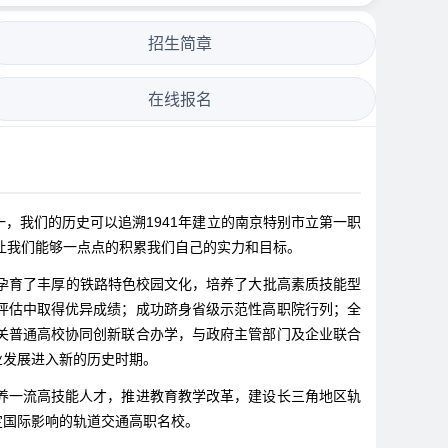
招生简章
在线报名
，我们的历史可以追溯1941年建立的南京特别市立第一职
让我们能够一点点的积累我们自己的实力和目标。
孕育了丰厚的铁路特色校园文化，培养了大批高素质技能型
评估中取得优异成绩；成功跻身省级示范性高职院行列；全
关普通高校协同创新联合办学，与政府主管部门及企业联合
业发展进入新的历史时期。
养一流高技能人才，推进教育教学改革，建设长三角地区轨
定国际影响的轨道交通高职名校。