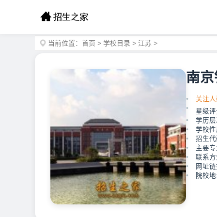
当前位置：
首页
>
学校目录
>
江苏
>
南京
关注人
星级评
学历层
学校性
招生代码
主要专
联系方式
网址链接：
院校地