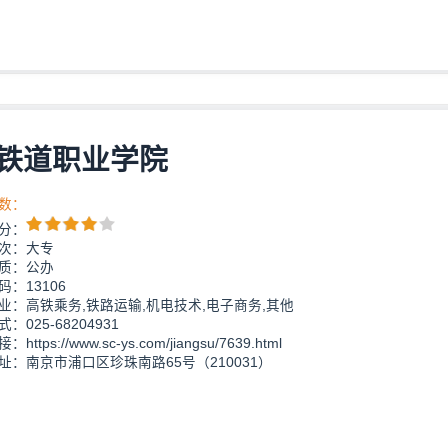
铁道职业学院
数：
分：
次：大专
质：公办
：13106
业：高铁乘务,铁路运输,机电技术,电子商务,其他
：025-68204931
https://www.sc-ys.com/jiangsu/7639.html
址：南京市浦口区珍珠南路65号（210031）