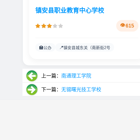
镇安县职业教育中心学校
615
🏫
📍
公办
镇安县城东关（南新街2号
上一篇：
南通理工学院
下一篇：
无锡曙光技工学校