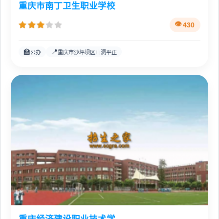
重庆市南丁卫生职业学校
430
🏫
📍
公办
重庆市沙坪坝区山洞平正