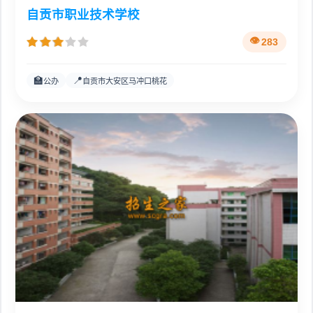
自贡市职业技术学校
283
🏫
📍
公办
自贡市大安区马冲口桃花