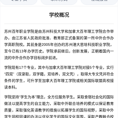
学校概况
苏州百年职业学院是由苏州科技大学和加拿大百年理工学院合作举
办，由江苏省人民政府批准、教育部正式备案的第一所中外合作办
学高职院校。其前身是2005年创办的苏州港大思培科技职业学院，
至今已有13年办学历史。学院承前继后，创新发展，正朝着国内一
流的中外合作办学目标阔步前进。
学院现有17个专业，其中与加拿大百年理工学院对接5个专业，实行
“四双”（双录取，双学籍，双培养，双文凭），取得大专文凭并符合
条件的学生，可升学至加拿大百年理工学院或相关国际联盟高校接
读本科。
学院坚持“学生为本”理念，全方位服务学生。采取食宿社会化的国际
做法以提高学生的自立能力，采取中外联合培养的模式以保证教育
质量，采取强化英语教学的措施以拓展学生的国际视野，采取中外
学生同校同课的办法以优化学生的国际文化氛围，采取产教融合校