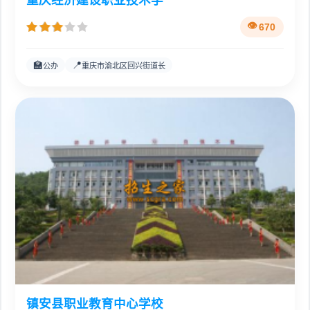
重庆经济建设职业技术学
670
🏫
📍
公办
重庆市渝北区回兴街道长
镇安县职业教育中心学校