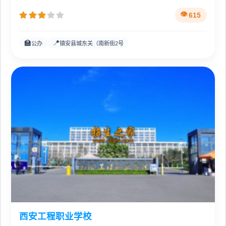
615
🏫
📍
公办
镇安县城东关（南新街2号
西安工程职业学校