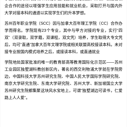
企合作的途径以增强学生应用技能和就业机会，采取打开与国内外
大学对接本科的通道以实现学生们的升本梦想。
苏州百年职业学院（SCC）因与加拿大百年理工学院（CC）合作办
学而得名。学院现有23个专业，其中与甲方对接的专业，实行“四
双”（双录取，双学籍，双课程，双文凭）培养，学生取得大专文凭
后，均可“直通”加拿大百年文理学院或相关联盟高校接读本科。未对
接专业按国内模式培养之后，或接读本科，或直通就业
学院地处国家批准的唯一的教育部高等教育国际化示范区——苏州
工业园区独墅湖科教创新区内，著名的西交利物浦大学就在学院旁
边，中国科技大学苏州研究生院、中国人民大学国际学院研究院、
南京大学研究生院、东南大学研究院、苏州大学、新加坡国立大学
苏州研究生院都集聚这块风水宝地上，可谓“独墅湖边可读书，仁爱
路上人人爱”。