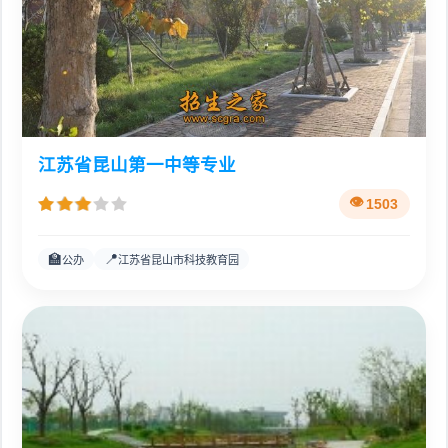
江苏省昆山第一中等专业
1503
🏫
📍
公办
江苏省昆山市科技教育园