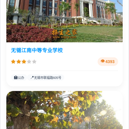
无锡江南中等专业学校
4393
🏫
📍
公办
无锡市联福路605号