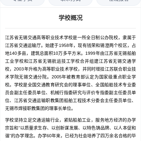
学校概况
江苏省无锡交通高等职业技术学校是一所全日制公办院校，隶属于
江苏省交通运输厅。始建于1958年，现有钱荣和锡澄两个校区，占
地140多亩，建筑总面积10万多平方米。1999年由江苏省无锡船舶
工业学校和江苏省无锡航运技工学校合并组建江苏省无锡交通学
校，2003年升格为高等职业技术学校，并同时增挂江苏联合职业技
术学院无锡交通分院。2005年被教育部认定为国家级重点职业学
校。学校是全国交通教育研究会的理事单位、全国船舶技术专业委
员会副主任委员单位、机械行指委研究与评价专指委副主任委员单
位、江苏省交通运输职教集团船舶工程技术分委会主任委员单位、
无锡市焊接职教集团的理事长单位。
学校坚持立足交通运输行业，紧贴船舶工业，服务地方经济的办学
宗旨和“以质量求生存、以创新谋发展、以特色铸品牌、以人本促和
谐”的办学理念。办学60年来，已经为社会培养了四万余名合格的毕