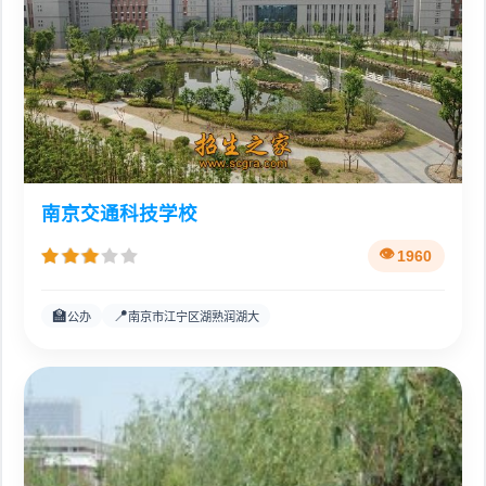
南京交通科技学校
1960
🏫
📍
公办
南京市江宁区湖熟润湖大