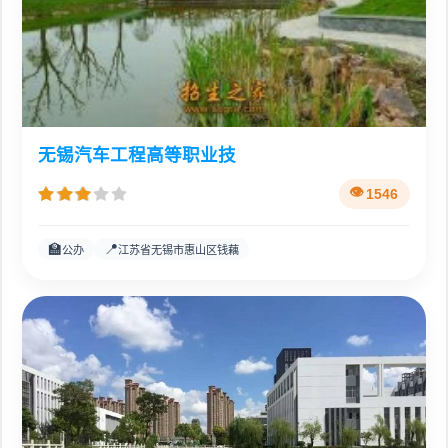
无锡汽车工程高等职业技
1546
🏫
📍
公办
江苏省无锡市惠山区钱藕