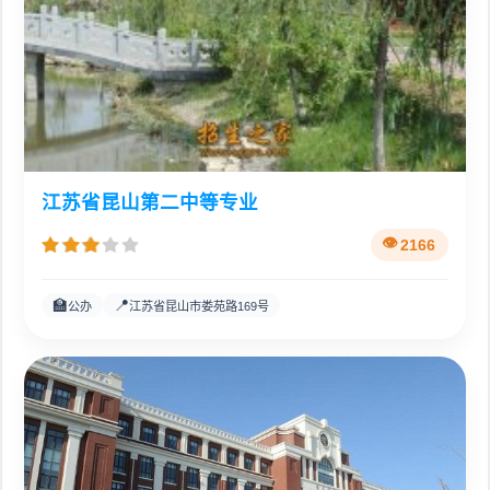
江苏省昆山第二中等专业
2166
🏫
📍
公办
江苏省昆山市娄苑路169号