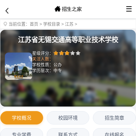
☰
当前位置：
首页
>
学校目录
>
江苏
>
江苏省无锡交通高等职业技术学校
星级评分：
关注人数：
学校性质：公办
学历层次：中专
学校概况
校园环境
招生简章
专业学费
联系方式
在线报名