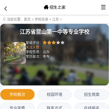
☰
当前位置：
首页
>
学校目录
>
江苏
>
江苏省昆山第一中等专业学校
星级评分：
关注人数：
学校性质：公办
学历层次：中专
学校概况
校园环境
招生简章
专业学费
联系方式
在线报名