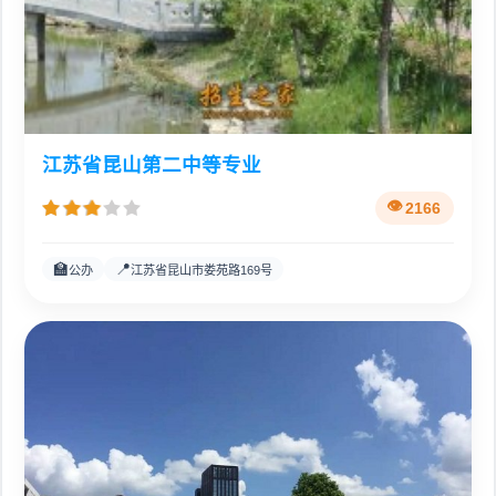
江苏省昆山第二中等专业
2166
🏫
📍
公办
江苏省昆山市娄苑路169号