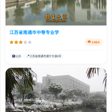
江苏省南通市中等专业学
1464
🏫
📍
公办
江苏省南通市通宁大道8号