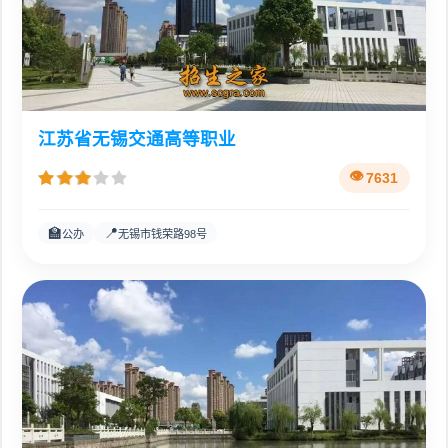
江苏省无锡交通高等职业
7631
🏫
📍
公办
无锡市钱荣路98号