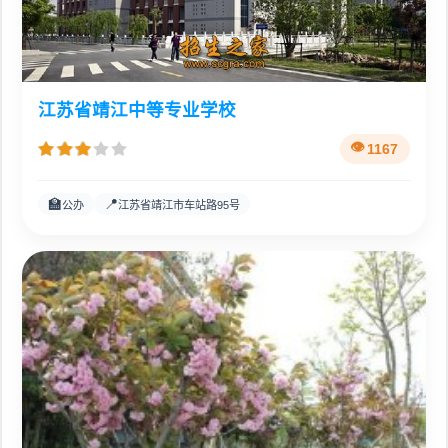
江苏省靖江中等专业学校
1167
🏫
📍
公办
江苏省靖江市车站路95号