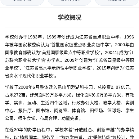
学校概况
学校创办于1983年，1989年创建成为江苏省重点职业中学，1996
年被年国家教委确认为“首批国家级重点职业高级中学”，2000年由
国家教育部确认为“首批国家级重点中等职业学校”，2004年成为“江
苏联合职业技术学院”办学点。2009年创建为“江苏省四星级中等职
业学校”、“江苏省高水平示范性中等职业学校”，2015年创建为“江苏
省高水平现代化职业学校”。
学校于2008年6月整体迁入昆山阳澄湖科技园，总投资2. 87亿元，
占地272亩，建筑面积9万多平方米，绿化面积6.6万多平方米，有教
学、实训、运动、生活四个区域，行政办公大楼、教学大楼、实训
中心、报告厅、图书馆、阅览室、体育馆、田径场、篮球场、学生
公寓、师生食堂，布局合理，功能完备。
在近30年的办学历程中，学校本着“开放融合、创新卓越”的办学精
神，以“植根固本、服务至上”为办学宗旨，以“秉信持能”为校训，致