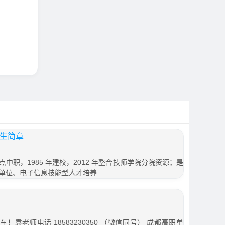
招生简章
中职，1985 年建校，2012 年整合技师学院分院资源；是
单位、电子信息技能型人才培养
袁老师电话 18583230350 （微信同号） 成都高职单