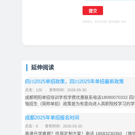
选择提交，视为您同意
《隐私保障》
条例
延伸阅读
四川2025单招政策，四川2025年单招最新政策
点击：120
发布时间：2026-05-30
成都明阳单招培训学校学费优惠联系电话18080070332 
独招生（简称单招）政策是为有意向进入高职院校学习的学
成都2025年单招报名时间
点击：0
发布时间：2026-03-20
香港升学难题？找我定制方案！电话 18583230350 （