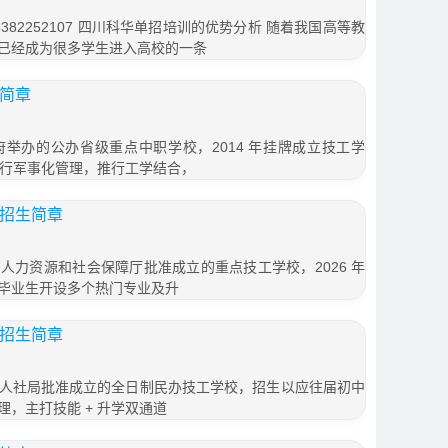
82252107 四川科华单招培训的优势分析 随着我国高等教
已经成为很多学生进入高校的一条
生简章
举办的公办省级重点中职学校，2014 年挂牌成立技工学
实行军事化管理，推行工学结合，
年招生简章
人力资源和社会保障厅批准成立的重点技工学校，2026 年
毕业生开设多个热门专业及升
年招生简章
人社局批准成立的全日制民办技工学校，招生以应往届初中
，主打技能 + 升学双通道