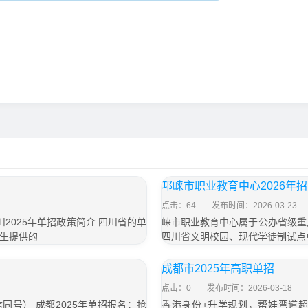
邛崃市职业教育中心2026年
点击：64
发布时间：2026-03-23
四川2025年单招政策简介 四川省的单
崃市职业教育中心属于公办省级重点
生提供的
四川省文明校园、现代学徒制试点
成都市2025年高职单招
点击：0
发布时间：2026-03-18
微信同号） 成都2025年单招报名：抢
香港身份+升学规划，帮娃弯道超车！