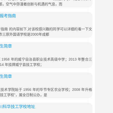
的成都，空气中弥漫着创新与机遇的气息，而
年报考指南
考指南 的内容如下,对该校感兴趣的同学可以详细的看一下文
市三原外国语学校是2000年成都
招生简章
1958 年的威宁自治县职业技术高级中学；2013 年整合三
14 年挂牌威宁县技工学校；
招生简章
术学院始于 1956 年的毕节专区农业学校；2008 年升格
第一技工学校”，属全日制公办，是
川科华技工学校地址