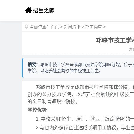
当前位置：
首页
>
新闻资讯
>
招生简章
>
邛崃市技工学
发布
摘要：
邛崃市技工学校是成都市技师学院邛崃分院，位于
学院，以培养社会紧缺的中级技工为主。
邛崃市技工学校是成都市技师学院邛崃分院，位
创办的公办技师学院，以培养社会紧缺的中级技
的全日制普通职业院校。
学校优势
1. 学校采用“招生、培训、就业、跟踪服务”的
2.与省内外多家企业达成长期用工协议，毕业