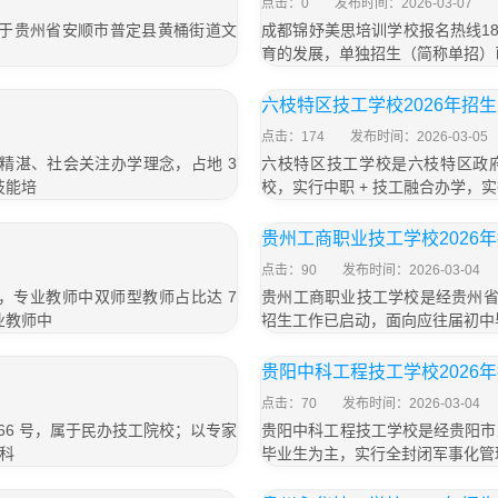
点击：0
发布时间：2026-03-07
；位于贵州省安顺市普定县黄桶街道文
成都锦妤美思培训学校报名热线183
育的发展，单独招生（简称单招）
六枝特区技工学校2026年招
点击：174
发布时间：2026-03-05
精湛、社会关注办学理念，占地 3
六枝特区技工学校是六枝特区政府
技能培
校，实行中职 + 技工融合办学，
贵州工商职业技工学校2026
点击：90
发布时间：2026-03-04
，专业教师中双师型教师占比达 7
贵州工商职业技工学校是经贵州省
业教师中
招生工作已启动，面向应往届初中
贵阳中科工程技工学校2026
点击：70
发布时间：2026-03-04
66 号，属于民办技工院校；以专家
贵阳中科工程技工学校是经贵阳市
科
毕业生为主，实行全封闭军事化管理