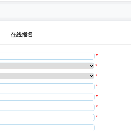
在线报名
*
*
*
*
*
*
*