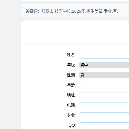
关键词：
邛崃市,技工学校,2025年,招生简章,专业,有,
姓名：
年级：
性别：
年龄：
地址：
电话：
专业：
QQ：