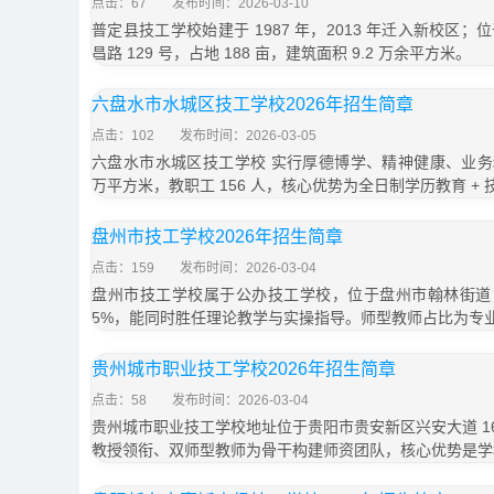
点击：67
发布时间：2026-03-10
普定县技工学校始建于 1987 年，2013 年迁入新校区
昌路 129 号，占地 188 亩，建筑面积 9.2 万余平方米。
六盘水市水城区技工学校2026年招生简章
点击：102
发布时间：2026-03-05
六盘水市水城区技工学校 实行厚德博学、精神健康、业务
万平方米，教职工 156 人，核心优势为全日制学历教育 + 
盘州市技工学校2026年招生简章
点击：159
发布时间：2026-03-04
盘州市技工学校属于公办技工学校，位于盘州市翰林街道
5%，能同时胜任理论教学与实操指导。师型教师占比为专
贵州城市职业技工学校2026年招生简章
点击：58
发布时间：2026-03-04
贵州城市职业技工学校地址位于贵阳市贵安新区兴安大道 1
教授领衔、双师型教师为骨干构建师资团队，核心优势是学