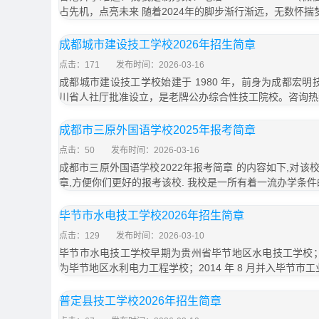
占先机，点亮未来 随着2024年的脚步渐行渐远，无数怀揣
成都城市建设技工学校2026年招生简章
点击：171
发布时间：2026-03-16
成都城市建设技工学校始建于 1980 年，前身为成都宏明技
川省人社厅批准设立，是老牌公办综合性技工院校。咨询热线
成都市三原外国语学校2025年报考简章
点击：50
发布时间：2026-03-16
成都市三原外国语学校2022年报考简章 的内容如下,对
章,方便你们更好的报考该校. 我校是一所有着一流办学条件
毕节市水电技工学校2026年招生简章
点击：129
发布时间：2026-03-10
毕节市水电技工学校早期为贵州省毕节地区水电技工学校；2
为毕节地区水利电力工程学校；2014 年 8 月并入毕节市
普定县技工学校2026年招生简章