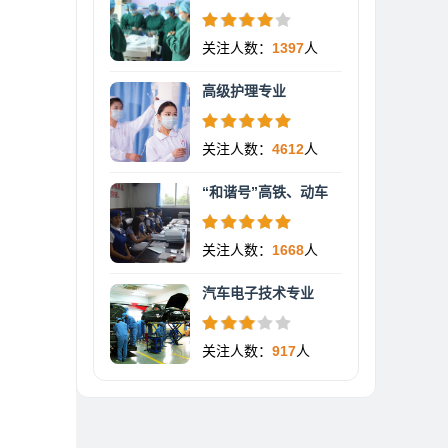
关注人数：
1397
人
高级护理专业
关注人数：
4612
人
“和谐号”高铁、动车
关注人数：
1668
人
汽车电子技术专业
关注人数：
917
人