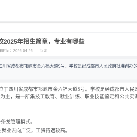
校2025年招生简章，专业有哪些
时间：2026-04-26
阅读：
四川省成都市邛崃市金六福大道5号。学校是经成都市人民政府批准创办
于四川省成都市邛崃市金六福大道5号。学校是经成都市人民
工为主，是一所集技工教育、就业训练、职业技能鉴定和公共实
一条龙管理模式。
生就业去向广泛，工资待遇较高。