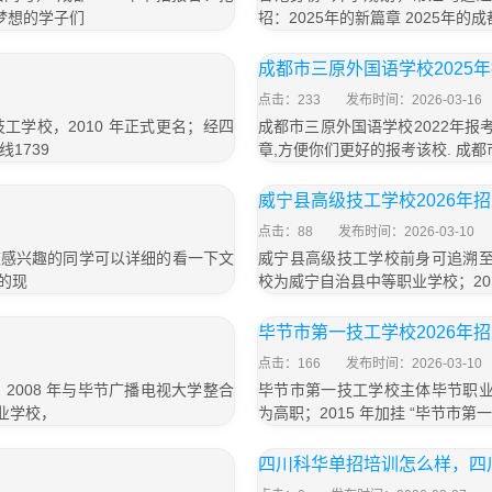
梦想的学子们
招：2025年的新篇章 2025年
成都市三原外国语学校2025
点击：233
发布时间：2026-03-16
工学校，2010 年正式更名；经四
成都市三原外国语学校2022年报
1739
章,方便你们更好的报考该校. 成都
威宁县高级技工学校2026年
点击：88
发布时间：2026-03-10
该校感兴趣的同学可以详细的看一下文
威宁县高级技工学校前身可追溯至 
的现
校为威宁自治县中等职业学校；20
毕节市第一技工学校2026年
点击：166
发布时间：2026-03-10
008 年与毕节广播电视大学整合
毕节市第一技工学校主体毕节职业技
工业学校，
为高职；2015 年加挂 “毕节市
四川科华单招培训怎么样，四