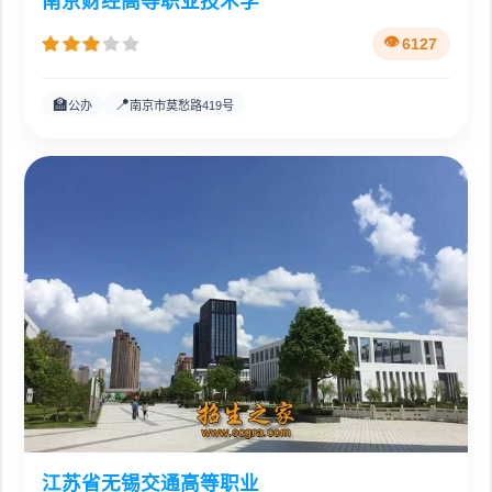
南京财经高等职业技术学
6127
🏫
📍
公办
南京市莫愁路419号
江苏省无锡交通高等职业