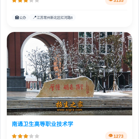
3135
🏫
📍
公办
江苏常州新北区红河路8
南通卫生高等职业技术学
1273