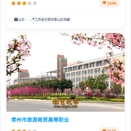
1546
🏫
📍
公办
江苏省无锡市惠山区钱藕
常州市旅游商贸高等职业