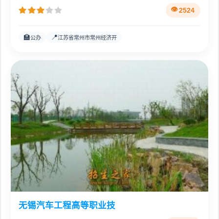
2524
🏫
📍
公办
江苏省常州市常州经济开
无锡汽车工程高等职业技