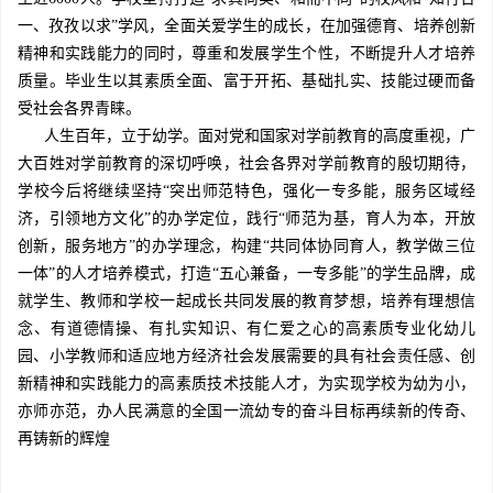
一、孜孜以求”学风，全面关爱学生的成长，在加强德育、培养创新
精神和实践能力的同时，尊重和发展学生个性，不断提升人才培养
质量。毕业生以其素质全面、富于开拓、基础扎实、技能过硬而备
受社会各界青睐。
人生百年，立于幼学。面对党和国家对学前教育的高度重视，广
大百姓对学前教育的深切呼唤，社会各界对学前教育的殷切期待，
学校今后将继续坚持“突出师范特色，强化一专多能，服务区域经
济，引领地方文化”的办学定位，践行“师范为基，育人为本，开放
创新，服务地方”的办学理念，构建“共同体协同育人，教学做三位
一体”的人才培养模式，打造“五心兼备，一专多能”的学生品牌，成
就学生、教师和学校一起成长共同发展的教育梦想，培养有理想信
念、有道德情操、有扎实知识、有仁爱之心的高素质专业化幼儿
园、小学教师和适应地方经济社会发展需要的具有社会责任感、创
新精神和实践能力的高素质技术技能人才，为实现学校为幼为小，
亦师亦范，办人民满意的全国一流幼专的奋斗目标再续新的传奇、
再铸新的辉煌