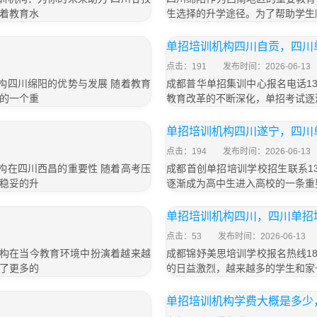
着教育水
生选择的升学途径。为了帮助学生
单招培训机构四川自贡，四川
点击：191
发布时间：2026-06-13
训机构四川绵阳的优势与发展 随着教育
成都普华单招集训中心报名电话133
的一个重
教育改革的不断深化，单招考试逐
单招培训机构四川遂宁，四川
点击：194
发布时间：2026-06-13
训机构在四川西昌的重要性 随着高考压
成都首创单招培训学校招生联系13
稳妥的升
逐渐成为高中生进入高校的一条重
单招培训机构四川，四川单招
点击：53
发布时间：2026-06-13
训机构在当今教育环境中扮演着越来越
成都锦妤美思培训学校报名热线183
了更多的
的日益激烈，越来越多的学生和家
单招培训机构学费大概是多少