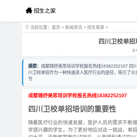
当前位置：
首页
>
新闻资讯
>
招生简章
>
四川卫校单招
发布
摘要：
成都锦妤美思培训学校报名热线1838225210
川卫校单招作为一种快速进入医疗行业的途径，吸引了众
节
成都锦妤美思培训学校报名热线18382252107
四川卫校单招培训的重要性
随着医疗行业的快速发展，医护人员的需求不断
学感兴趣的学生。为了更好地应对这一挑战，单