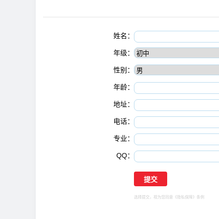
姓名：
年级：
性别：
年龄：
地址：
电话：
专业：
QQ：
选择提交，视为您同意
《隐私保障》
条例