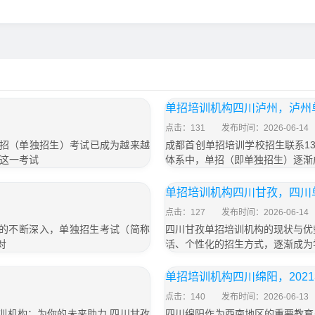
单招培训机构四川泸州，泸州
点击：131
发布时间：2026-06-14
，单招（单独招生）考试已成为越来越
成都首创单招培训学校招生联系135
这一考试
体系中，单招（即单独招生）逐渐
单招培训机构四川甘孜，四川
点击：127
发布时间：2026-06-14
革的不断深入，单独招生考试（简称
四川甘孜单招培训机构的现状与优
对
活、个性化的招生方式，逐渐成为
单招培训机构四川绵阳，202
点击：140
发布时间：2026-06-13
招培训机构：为你的未来助力 四川甘孜
四川绵阳作为西南地区的重要教育