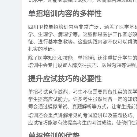
识水平，还能够掌握应试技巧，从而顺利通过四川
单招培训内容的多样性
四川卫校单招培训内容非常广泛，涵盖了医学基
学、生理学、病理学等，这些都是医护工作者必
征、进行基本急救等。这些实践内容不仅可以帮
扎实的基础。
除了医学知识和技能，单招培训还注重提升学生
培训中会专门设置人际交往技巧、医患沟通等课程
提升应试技巧的必要性
单招考试竞争激烈，考生不仅需要具备扎实的医
学生提高应试能力。许多考生虽然具备一定的知
师会通过模拟考试、真题解析等方式，让考生提前
培训还会重点讲解常见的考试陷阱以及答题技巧
应试技巧能够有效提高考生的考试成绩，使他们在
单招培训的优势