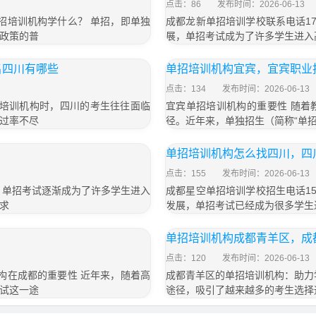
点击：86
发布时间：2026-06-13
 单招培训机构学什么？ 单招，即单独
成都龙新单招培训学校联系电话173
政策的普
展，单招考试成为了许多学生进入
名四川有哪些
单招培训机构宜宾，宜宾职业
点击：134
发布时间：2026-06-13
单招培训机构时，四川的考生往往面临
宜宾单招培训机构的重要性 随着
过率不尽
径。近年来，单独招生（简称“单
单招培训机构怎么找四川，四
点击：155
发布时间：2026-06-13
，单招考试逐渐成为了许多学生进入
成都星空单招培训学校招生电话153
求
发展，单招考试已经成为很多学生
单招培训机构成都青羊区，成
点击：120
发布时间：2026-06-13
训机构在成都的重要性 近年来，随着高
成都青羊区的单招培训机构：助力
试这一途
途径，吸引了越来越多的考生选择