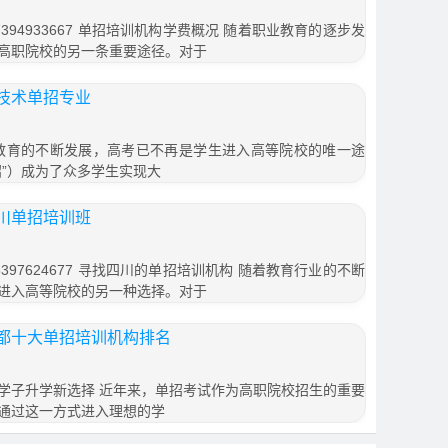
94933667 单招培训机构学费概况 随着职业教育的逐步发
高职院校的另一条重要途径。对于
技术单招专业
教育的不断发展，高考已不再是学生进入高等院校的唯一途
招”）成为了众多学生实现大
川单招培训班
97624677 寻找四川的单招培训机构 随着教育行业的不断
进入高等院校的另一种选择。对于
都十大单招培训机构排名
学子升学新选择 近年来，单招考试作为高职院校招生的重要
通过这一方式进入理想的学