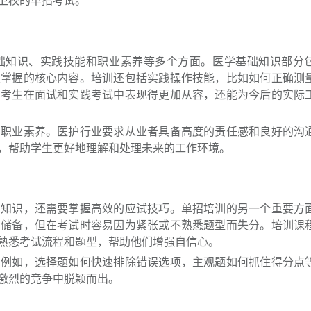
卫校的单招考试。
础知识、实践技能和职业素养等多个方面。医学基础知识部分
须掌握的核心内容。培训还包括实践操作技能，比如如何正确测
助考生在面试和实践考试中表现得更加从容，还能为今后的实际
的职业素养。医护行业要求从业者具备高度的责任感和良好的沟
，帮助学生更好地理解和处理未来的工作环境。
学知识，还需要掌握高效的应试技巧。单招培训的另一个重要方
识储备，但在考试时容易因为紧张或不熟悉题型而失分。培训课
熟悉考试流程和题型，帮助他们增强自信心。
。例如，选择题如何快速排除错误选项，主观题如何抓住得分点
激烈的竞争中脱颖而出。