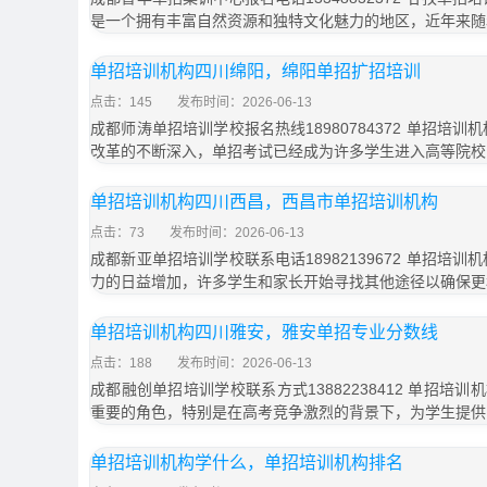
是一个拥有丰富自然资源和独特文化魅力的地区，近年来随
单招培训机构四川绵阳，绵阳单招扩招培训
点击：145
发布时间：2026-06-13
成都师涛单招培训学校报名热线18980784372 单招培
改革的不断深入，单招考试已经成为许多学生进入高等院校
单招培训机构四川西昌，西昌市单招培训机构
点击：73
发布时间：2026-06-13
成都新亚单招培训学校联系电话18982139672 单招培
力的日益增加，许多学生和家长开始寻找其他途径以确保更
单招培训机构四川雅安，雅安单招专业分数线
点击：188
发布时间：2026-06-13
成都融创单招培训学校联系方式13882238412 单招培
重要的角色，特别是在高考竞争激烈的背景下，为学生提供
单招培训机构学什么，单招培训机构排名