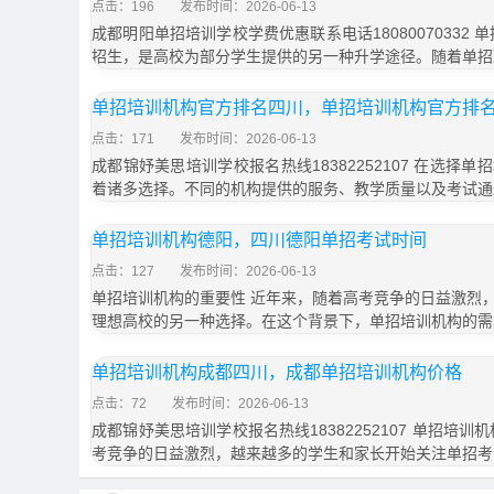
点击：196
发布时间：2026-06-13
成都明阳单招培训学校学费优惠联系电话18080070332
招生，是高校为部分学生提供的另一种升学途径。随着单招
单招培训机构官方排名四川，单招培训机构官方排
点击：171
发布时间：2026-06-13
成都锦妤美思培训学校报名热线18382252107 在选择
着诸多选择。不同的机构提供的服务、教学质量以及考试通
单招培训机构德阳，四川德阳单招考试时间
点击：127
发布时间：2026-06-13
单招培训机构的重要性 近年来，随着高考竞争的日益激烈
理想高校的另一种选择。在这个背景下，单招培训机构的需
单招培训机构成都四川，成都单招培训机构价格
点击：72
发布时间：2026-06-13
成都锦妤美思培训学校报名热线18382252107 单招培
考竞争的日益激烈，越来越多的学生和家长开始关注单招考