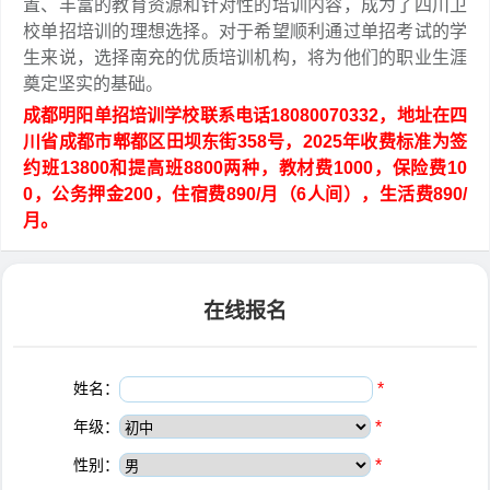
置、丰富的教育资源和针对性的培训内容，成为了四川卫
校单招培训的理想选择。对于希望顺利通过单招考试的学
生来说，选择南充的优质培训机构，将为他们的职业生涯
奠定坚实的基础。
成都明阳单招培训学校联系电话18080070332，地址在四
川省成都市郫都区田坝东街358号，2025年收费标准为签
约班13800和提高班8800两种，教材费1000，保险费10
0，公务押金200，住宿费890/月（6人间），生活费890/
月。
在线报名
姓名：
*
年级：
*
性别：
*