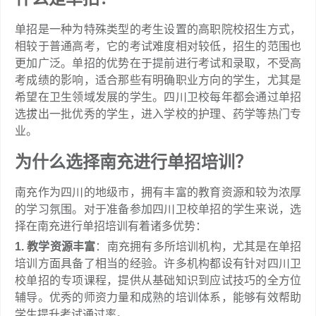
单招是一种为特殊类型的考生设置的高职院校招生方式，
相较于普通高考，它的考试难度相对较低，招生的范围也
更加广泛。单招的优势在于提前进行考试和录取，不受高
考成绩的影响，适合那些有明确职业方向的学生，尤其是
希望在卫生领域发展的学生。四川卫校每年都会通过单招
选拔出一批优秀的学生，进入学校的护理、药学等热门专
业。
为什么选择南充进行单招培训？
南充作为四川的地级市，拥有丰富的教育资源和较为浓厚
的学习氛围。对于准备参加四川卫校单招的学生来说，选
择在南充进行单招培训有着诸多优势：
1. 教学资源丰富
：南充拥有多所培训机构，尤其是在单招
培训方面具备了相当的经验。许多机构都设有针对四川卫
校单招的专项课程，提供从基础知识到应试技巧的全方位
辅导。优秀的师资力量和成熟的培训体系，能够有效帮助
学生提升考试通过率。