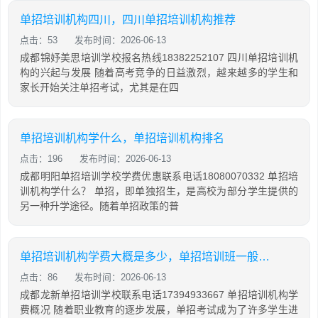
单招培训机构四川，四川单招培训机构推荐
点击：53
发布时间：2026-06-13
成都锦妤美思培训学校报名热线18382252107 四川单招培训机
构的兴起与发展 随着高考竞争的日益激烈，越来越多的学生和
家长开始关注单招考试，尤其是在四
单招培训机构学什么，单招培训机构排名
点击：196
发布时间：2026-06-13
成都明阳单招培训学校学费优惠联系电话18080070332 单招培
训机构学什么？ 单招，即单独招生，是高校为部分学生提供的
另一种升学途径。随着单招政策的普
单招培训机构学费大概是多少，单招培训班一般多少钱
点击：86
发布时间：2026-06-13
成都龙新单招培训学校联系电话17394933667 单招培训机构学
费概况 随着职业教育的逐步发展，单招考试成为了许多学生进