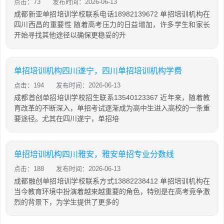
点击：73
发布时间：2026-06-13
成都新亚单招培训学校联系电话18982139672 单招培训机构在
四川西昌的重要性 随着高考压力的日益增加，许多学生和家长
开始寻找其他途径以确保更稳妥的升
单招培训机构四川遂宁，四川单招培训机构学费
点击：194
发布时间：2026-06-13
成都首创单招培训学校招生联系13540123367 近年来，随着教
育改革的不断深入，单招考试逐渐成为高中生进入高校的一条重
要途径。尤其在四川遂宁，单招培
单招培训机构四川雅安，雅安单招专业分数线
点击：188
发布时间：2026-06-13
成都融创单招培训学校联系方式13882238412 单招培训机构在
当今教育环境中扮演着越来越重要的角色，特别是在高考竞争激
烈的背景下，为学生提供了更多的