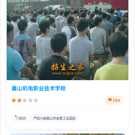
眉山机电职业技术学校
154
🏷️
📍
民办
四川省眉山市金象工业园区