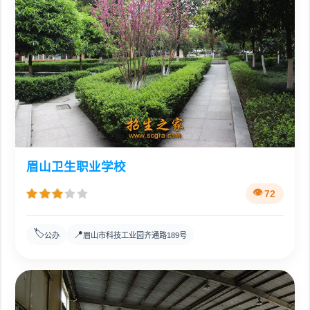
眉山卫生职业学校
72
🏷️
📍
公办
眉山市科技工业园齐通路189号