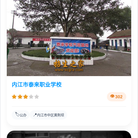
内江市泰来职业学校
302
🏷️
📍
公办
内江市中区黄荆坝