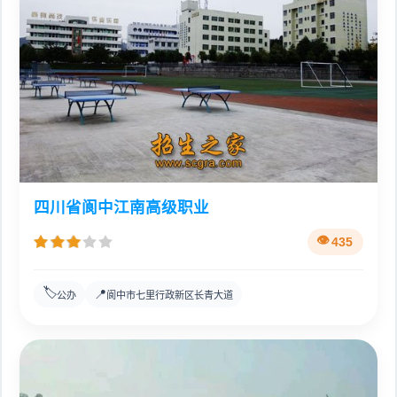
四川省阆中江南高级职业
435
🏷️
📍
公办
阆中市七里行政新区长青大道