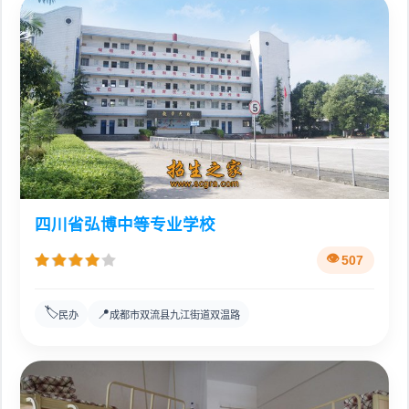
四川省弘博中等专业学校
507
🏷️
📍
民办
成都市双流县九江街道双温路