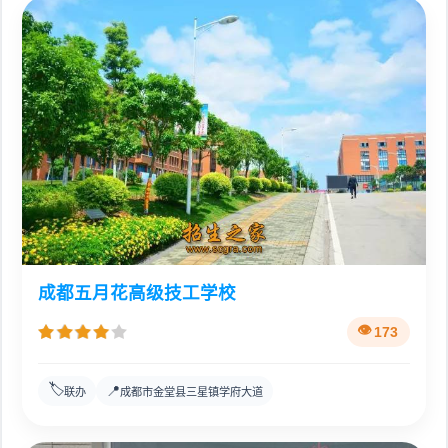
成都五月花高级技工学校
173
🏷️
📍
联办
成都市金堂县三星镇学府大道