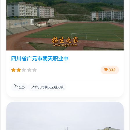
四川省广元市朝天职业中
332
🏷️
📍
公办
广元市朝天区朝天镇