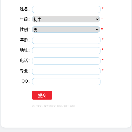
姓名：
*
年级：
*
性别：
*
年龄：
*
地址：
*
电话：
*
专业：
*
QQ：
选择提交，视为您同意
《隐私保障》
条例