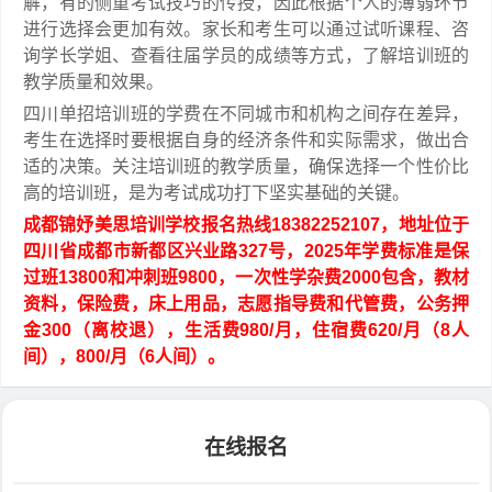
解，有的侧重考试技巧的传授，因此根据个人的薄弱环节
进行选择会更加有效。家长和考生可以通过试听课程、咨
询学长学姐、查看往届学员的成绩等方式，了解培训班的
教学质量和效果。
四川单招培训班的学费在不同城市和机构之间存在差异，
考生在选择时要根据自身的经济条件和实际需求，做出合
适的决策。关注培训班的教学质量，确保选择一个性价比
高的培训班，是为考试成功打下坚实基础的关键。
成都锦妤美思培训学校报名热线18382252107，地址位于
四川省成都市新都区兴业路327号，2025年学费标准是保
过班13800和冲刺班9800，一次性学杂费2000包含，教材
资料，保险费，床上用品，志愿指导费和代管费，公务押
金300（离校退），生活费980/月，住宿费620/月（8人
间），800/月（6人间）。
在线报名