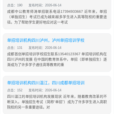
点击：190
发布时间：2026-06-14
成都中公教育师涛单招联系电话17394933667 近年来，单招
（单独招生）考试已成为越来越多学生进入高等院校的重要途
径。为了帮助学生更好地应对这一考试
单招培训机构四川泸州，泸州单招培训学校
点击：131
发布时间：2026-06-14
成都首创单招培训学校招生联系13540123367 单招培训机构在
四川泸州的发展 在中国的教育体系中，单招（即单独招生）逐
渐成为了许多学子通往高等教育的重
单招培训机构四川温江，四川成都单招培训
点击：152
发布时间：2026-06-14
四川温江的单招培训机构发展现状 近年来，随着教育改革的不
断深入，单独招生考试（简称“单招”）成为了许多学生进入高职
院校的另一条重要途径。对