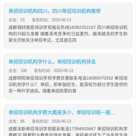
单招培训机构四川，四川单招培训机构推荐
点击：53
发布时间：2026-06-13
成都锦妤美思培训学校报名热线18382252107 四川单招培训机
构的兴起与发展 随着高考竞争的日益激烈，越来越多的学生和
家长开始关注单招考试，尤其是在四
单招培训机构学什么，单招培训机构排名
点击：196
发布时间：2026-06-13
成都明阳单招培训学校学费优惠联系电话18080070332 单招培
训机构学什么？ 单招，即单独招生，是高校为部分学生提供的
另一种升学途径。随着单招政策的普
单招培训机构学费大概是多少，单招培训班一般多少钱
点击：86
发布时间：2026-06-13
成都龙新单招培训学校联系电话17394933667 单招培训机构学
费概况 随着职业教育的逐步发展，单招考试成为了许多学生进