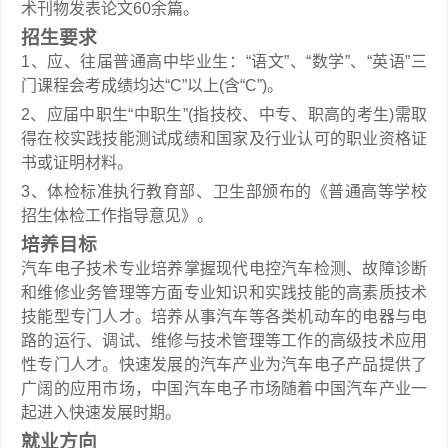
术刊物发表论文60余篇。
招生要求
1、应、往届普通高中毕业生：“语文”、“数学”、“英语”三
门课程会考成绩均达“C”以上(含“C”)。
2、应届中职生“中职生”(指技校、中专、职高的考生)需取
得在校实践技能测试成绩和国家及行业认可的职业资格证
书或证明材料。
3、体检标准执行教育部、卫生部颁布的《普通高等学校
招生体检工作指导意见》。
培养目标
汽车电子技术专业培养掌握现代电控汽车检测、故障诊断
和维修业务管理等方面专业知识和实践技能的高素质技术
技能型专门人才。培养从事汽车等各类机动车的电器与电
路的运行、调试、维修与技术管理等工作的高级技术应用
性专门人才。快速发展的汽车产业为汽车电子产品提供了
广阔的应用市场，中国汽车电子市场随着中国汽车产业一
起进入快速发展时期。
就业方向