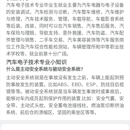
汽车电子技术专业毕业生就业主要为汽车电器与电子设备
的安装调试，汽车检测与诊断，汽车整车维修，汽车维护
与修理，汽车技术服务、管理，车载导航、车载影音系统
等后装、改装，同时可以在汽车销售、汽车售后服务、汽
车保险与理赔、导航支持、意外救援、汽车防盗、汽车配
件管理与销售、二手车交易、汽车美容装饰等汽车服务岗
位工作及汽车综合性能检测站、车辆管理所和中等职业技
术学校等，就业前景十分广阔。
汽车电子技术专业小知识
什么是主动安全系统与被动安全系统?
主动安全系统就是在事故没有发生之前，车辆上能起到预
防事故发生的装置。比如ABS、EBD、ESP、防炫目后视
镜等等。被动安全系统就是当车辆发生事故时或事故后，
能够对车内成员起到保护作用的装置.比如：安全气囊、安
全带、主动式头枕、安全蓄电池接线柱，燃油泵切断供油
系统、前后仓的溃缩区、坚固的乘坐区等等。