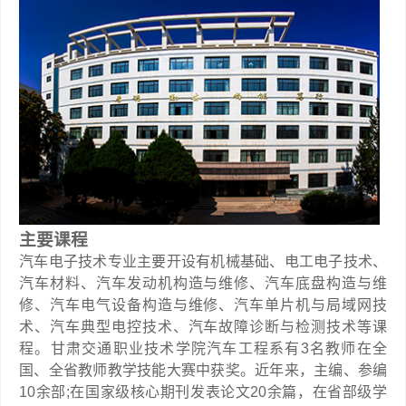
主要课程
汽车电子技术专业主要开设有机械基础、电工电子技术、
汽车材料、汽车发动机构造与维修、汽车底盘构造与维
修、汽车电气设备构造与维修、汽车单片机与局域网技
术、汽车典型电控技术、汽车故障诊断与检测技术等课
程。甘肃交通职业技术学院汽车工程系有3名教师在全
国、全省教师教学技能大赛中获奖。近年来，主编、参编
10余部;在国家级核心期刊发表论文20余篇，在省部级学