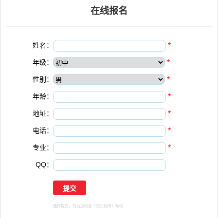
在线报名
姓名：
*
年级：
*
性别：
*
年龄：
*
地址：
*
电话：
*
专业：
*
QQ：
选择提交，视为您同意
《隐私保障》
条例