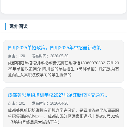
延伸阅读
四川2025单招政策，四川2025年单招最新政策
点击：120
发布时间：2026-05-30
成都明阳单招培训学校学费优惠联系电话18080070332 四川20
25年单招政策简介 四川省的单独招生（简称单招）政策是为有
意向进入高职院校学习的学生提供的
成都美思单招培训学校2027届温江新校区交通方便吗
点击：101
发布时间：2026-04-20
成都美思单招培训拥有正规办学许可证，是四川省较早从事高职
单招集训的机构之一。成都市温江区涌泉街道花土路936号32栋
（地铁4号线凤凰大街站下车）